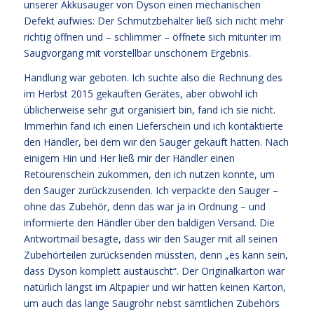
unserer Akkusauger von Dyson einen mechanischen
Defekt aufwies: Der Schmutzbehälter ließ sich nicht mehr
richtig öffnen und – schlimmer – öffnete sich mitunter im
Saugvorgang mit vorstellbar unschönem Ergebnis.
Handlung war geboten. Ich suchte also die Rechnung des
im Herbst 2015 gekauften Gerätes, aber obwohl ich
üblicherweise sehr gut organisiert bin, fand ich sie nicht.
Immerhin fand ich einen Lieferschein und ich kontaktierte
den Händler, bei dem wir den Sauger gekauft hatten. Nach
einigem Hin und Her ließ mir der Händler einen
Retourenschein zukommen, den ich nutzen konnte, um
den Sauger zurückzusenden. Ich verpackte den Sauger –
ohne das Zubehör, denn das war ja in Ordnung – und
informierte den Händler über den baldigen Versand. Die
Antwortmail besagte, dass wir den Sauger mit all seinen
Zubehörteilen zurücksenden müssten, denn „es kann sein,
dass Dyson komplett austauscht“. Der Originalkarton war
natürlich längst im Altpapier und wir hatten keinen Karton,
um auch das lange Saugrohr nebst sämtlichen Zubehörs