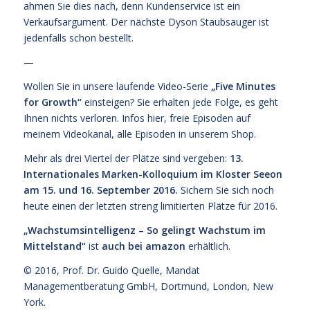
ahmen Sie dies nach, denn Kundenservice ist ein
Verkaufsargument. Der nächste Dyson Staubsauger ist
jedenfalls schon bestellt.
—
Wollen Sie in unsere laufende Video-Serie
„
Five Minutes
for Growth
“
einsteigen? Sie erhalten jede Folge, es geht
Ihnen nichts verloren. Infos
hier,
freie Episoden
auf
meinem Videokanal
, alle Episoden
in unserem Shop
.
Mehr als drei Viertel der Plätze sind vergeben:
13.
Internationales Marken-Kolloquium im Kloster Seeon
am 15. und 16. September 2016.
Sichern Sie sich noch
heute einen der letzten streng limitierten Plätze für 2016.
„Wachstumsintelligenz – So gelingt Wachstum im
Mittelstand“
ist
auch bei amazon
erhältlich.
© 2016,
Prof. Dr. Guido Quelle
, Mandat
Managementberatung GmbH, Dortmund, London, New
York.