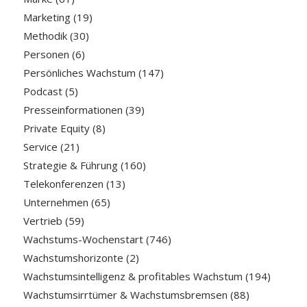
Marketing
(19)
Methodik
(30)
Personen
(6)
Persönliches Wachstum
(147)
Podcast
(5)
Presseinformationen
(39)
Private Equity
(8)
Service
(21)
Strategie & Führung
(160)
Telekonferenzen
(13)
Unternehmen
(65)
Vertrieb
(59)
Wachstums-Wochenstart
(746)
Wachstumshorizonte
(2)
Wachstumsintelligenz & profitables Wachstum
(194)
Wachstumsirrtümer & Wachstumsbremsen
(88)