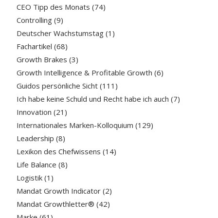
CEO Tipp des Monats
(74)
Controlling
(9)
Deutscher Wachstumstag
(1)
Fachartikel
(68)
Growth Brakes
(3)
Growth Intelligence & Profitable Growth
(6)
Guidos persönliche Sicht
(111)
Ich habe keine Schuld und Recht habe ich auch
(7)
Innovation
(21)
Internationales Marken-Kolloquium
(129)
Leadership
(8)
Lexikon des Chefwissens
(14)
Life Balance
(8)
Logistik
(1)
Mandat Growth Indicator
(2)
Mandat Growthletter®
(42)
Marke
(61)