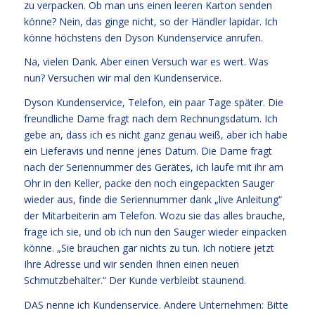
zu verpacken. Ob man uns einen leeren Karton senden
könne? Nein, das ginge nicht, so der Händler lapidar. Ich
könne höchstens den Dyson Kundenservice anrufen.
Na, vielen Dank. Aber einen Versuch war es wert. Was
nun? Versuchen wir mal den Kundenservice.
Dyson Kundenservice, Telefon, ein paar Tage später. Die
freundliche Dame fragt nach dem Rechnungsdatum. Ich
gebe an, dass ich es nicht ganz genau weiß, aber ich habe
ein Lieferavis und nenne jenes Datum. Die Dame fragt
nach der Seriennummer des Gerätes, ich laufe mit ihr am
Ohr in den Keller, packe den noch eingepackten Sauger
wieder aus, finde die Seriennummer dank „live Anleitung“
der Mitarbeiterin am Telefon. Wozu sie das alles brauche,
frage ich sie, und ob ich nun den Sauger wieder einpacken
könne. „Sie brauchen gar nichts zu tun. Ich notiere jetzt
Ihre Adresse und wir senden Ihnen einen neuen
Schmutzbehälter.“ Der Kunde verbleibt staunend.
DAS nenne ich Kundenservice. Andere Unternehmen: Bitte