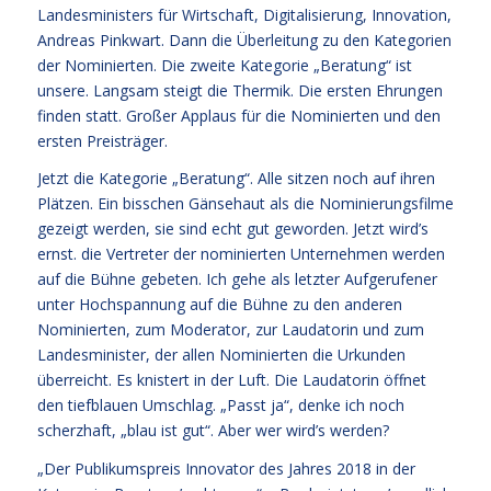
Landesministers für Wirtschaft, Digitalisierung, Innovation,
Andreas Pinkwart. Dann die Überleitung zu den Kategorien
der Nominierten. Die zweite Kategorie „Beratung“ ist
unsere. Langsam steigt die Thermik. Die ersten Ehrungen
finden statt. Großer Applaus für die Nominierten und den
ersten Preisträger.
Jetzt die Kategorie „Beratung“. Alle sitzen noch auf ihren
Plätzen. Ein bisschen Gänsehaut als die Nominierungsfilme
gezeigt werden, sie sind echt gut geworden. Jetzt wird’s
ernst. die Vertreter der nominierten Unternehmen werden
auf die Bühne gebeten. Ich gehe als letzter Aufgerufener
unter Hochspannung auf die Bühne zu den anderen
Nominierten, zum Moderator, zur Laudatorin und zum
Landesminister, der allen Nominierten die Urkunden
überreicht. Es knistert in der Luft. Die Laudatorin öffnet
den tiefblauen Umschlag. „Passt ja“, denke ich noch
scherzhaft, „blau ist gut“. Aber wer wird’s werden?
„Der Publikumspreis Innovator des Jahres 2018 in der