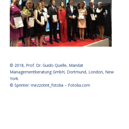
© 2018,
Prof. Dr. Guido Quelle
, Mandat
Managementberatung GmbH, Dortmund, London, New
York.
© Sprinter: mezzotint_fotolia –
Fotolia.com