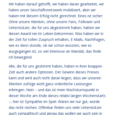
Wir haben darauf gehofft, wir haben daran gearbeitet, wir
haben unser Geschäftsnetzwerk mobilisiert, aber wir
haben mit diesem Erfolg nicht gerechnet. Eines ist sicher:
Ohne unsere Klienten, ohne unsere Fans, Follower und
Unterstützer, die für uns abgestimmt haben, hätten wir
diesen Award nie im Leben bekommen. Was haben wir in
der Zeit für tollen Zuspruch erhalten, E-Mails, Nachfragen,
wie es denn stünde, ob wir schon wüssten, wie es
ausgegangen ist, so viel Interesse an Mandat, das finde
ich bewegend.
Alle, die für uns gestimmt haben, haben in ihrer knappen
Zeit auch andere Optionen. Der Gewinn dieses Preises
kann und wird auch nicht daran liegen, dass wir unseren
Klienten zufolge wohl ganz ordentliche Leistungen
erbringen. Nein – und das ist mein Wachstumspunkt in
dieser Woche am Ende dieses relativ langen Wochenstarts
–, hier ist Sympathie im Spiel. Wären wir nur gut, würde
das nicht reichen. Offenbar finden uns viele Unterstützer
auch sympathisch und genau das wollen wir auch sein in