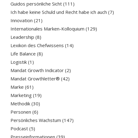
Guidos persönliche Sicht
(111)
Ich habe keine Schuld und Recht habe ich auch
(7)
Innovation
(21)
Internationales Marken-Kolloquium
(129)
Leadership
(8)
Lexikon des Chefwissens
(14)
Life Balance
(8)
Logistik
(1)
Mandat Growth Indicator
(2)
Mandat Growthletter®
(42)
Marke
(61)
Marketing
(19)
Methodik
(30)
Personen
(6)
Persönliches Wachstum
(147)
Podcast
(5)
Presseinformationen
(39)