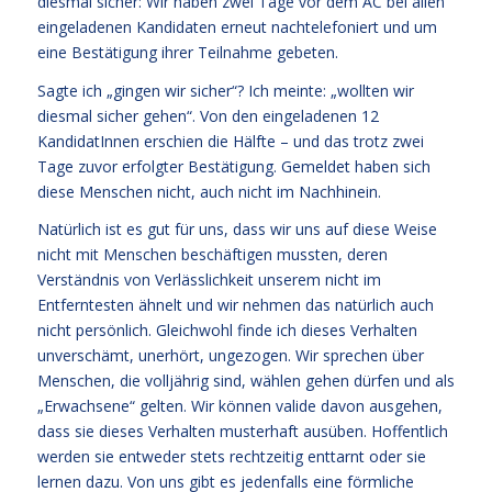
diesmal sicher: Wir haben zwei Tage vor dem AC bei allen
eingeladenen Kandidaten erneut nachtelefoniert und um
eine Bestätigung ihrer Teilnahme gebeten.
Sagte ich „gingen wir sicher“? Ich meinte: „wollten wir
diesmal sicher gehen“. Von den eingeladenen 12
KandidatInnen erschien die Hälfte – und das trotz zwei
Tage zuvor erfolgter Bestätigung. Gemeldet haben sich
diese Menschen nicht, auch nicht im Nachhinein.
Natürlich ist es gut für uns, dass wir uns auf diese Weise
nicht mit Menschen beschäftigen mussten, deren
Verständnis von Verlässlichkeit unserem nicht im
Entferntesten ähnelt und wir nehmen das natürlich auch
nicht persönlich. Gleichwohl finde ich dieses Verhalten
unverschämt, unerhört, ungezogen. Wir sprechen über
Menschen, die volljährig sind, wählen gehen dürfen und als
„Erwachsene“ gelten. Wir können valide davon ausgehen,
dass sie dieses Verhalten musterhaft ausüben. Hoffentlich
werden sie entweder stets rechtzeitig enttarnt oder sie
lernen dazu. Von uns gibt es jedenfalls eine förmliche