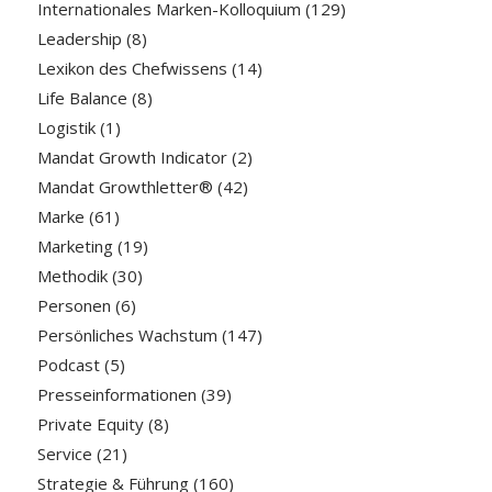
Internationales Marken-Kolloquium
(129)
Leadership
(8)
Lexikon des Chefwissens
(14)
Life Balance
(8)
Logistik
(1)
Mandat Growth Indicator
(2)
Mandat Growthletter®
(42)
Marke
(61)
Marketing
(19)
Methodik
(30)
Personen
(6)
Persönliches Wachstum
(147)
Podcast
(5)
Presseinformationen
(39)
Private Equity
(8)
Service
(21)
Strategie & Führung
(160)