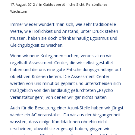
/
17. August 2012
in
Guidos persönliche Sicht
,
Persönliches
Wachstum
Immer wieder wundert man sich, wie sehr traditionelle
Werte, wie Höflichkeit und Anstand, unter Druck stehen
müssen, haben sie doch offenbar häufig Egoismus und
Gleichgültigkeit zu weichen.
Wenn wir neue KollegInnen suchen, veranstalten wir
regelhaft Assessment-Center, die wir selbst gestaltet
haben und die uns eine gute Entscheidungsgrundlage auf
objektiven Kriterien liefern. Die Assessment-Center
werden von uns minutiös geplant und unterscheiden sich
maßgeblich von den landläufig gefürchteten „Psycho-
Veranstaltungen“, von denen wir gar nichts halten.
Auch für die Besetzung einer Azubi-Stelle haben wir jüngst
wieder ein AC veranstaltet. Da wir aus der Vergangenheit
wussten, dass einige KandidatInnen ohnehin nicht
erscheinen, obwohl sie zugesagt haben, gingen wir