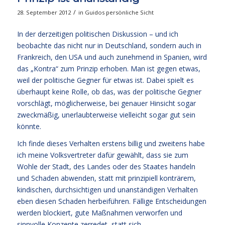
/
28. September 2012
in
Guidos persönliche Sicht
In der derzeitigen politischen Diskussion – und ich
beobachte das nicht nur in Deutschland, sondern auch in
Frankreich, den USA und auch zunehmend in Spanien, wird
das „Kontra“ zum Prinzip erhoben. Man ist gegen etwas,
weil der politische Gegner für etwas ist. Dabei spielt es
überhaupt keine Rolle, ob das, was der politische Gegner
vorschlägt, möglicherweise, bei genauer Hinsicht sogar
zweckmäßig, unerlaubterweise vielleicht sogar gut sein
könnte.
Ich finde dieses Verhalten erstens billig und zweitens habe
ich meine Volksvertreter dafür gewählt, dass sie zum
Wohle der Stadt, des Landes oder des Staates handeln
und Schaden abwenden, statt mit prinzipiell konträrem,
kindischen, durchsichtigen und unanständigen Verhalten
eben diesen Schaden herbeiführen. Fällige Entscheidungen
werden blockiert, gute Maßnahmen verworfen und
sinnvolle Konzepte zerredet, statt sich