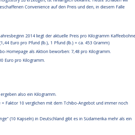
eschaffenen Convenience auf den Preis und den, in diesem Falle
hresbeginn 2014 liegt der aktuelle Preis pro Kilogramm Kaffeebohn
,44 Euro pro Pfund (lb.), 1 Pfund (lb.) = ca. 453 Gramm)
chibo-Homepage als Aktion beworben: 7,48 pro Kilogramm.
 30 Euro pro Kilogramm.
n ergeben also ein Kilogramm.
 = Faktor 10 verglichen mit dem Tchibo-Angebot und immer noch
nge“ (10 Kapseln) in Deutschland gibt es in Südamerika mehr als ein