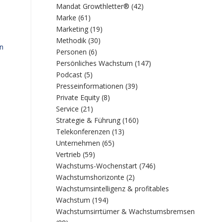
Mandat Growthletter®
(42)
Marke
(61)
Marketing
(19)
Methodik
(30)
en
Personen
(6)
Persönliches Wachstum
(147)
Podcast
(5)
Presseinformationen
(39)
Private Equity
(8)
Service
(21)
Strategie & Führung
(160)
Telekonferenzen
(13)
Unternehmen
(65)
Vertrieb
(59)
Wachstums-Wochenstart
(746)
Wachstumshorizonte
(2)
Wachstumsintelligenz & profitables
Wachstum
(194)
Wachstumsirrtümer & Wachstumsbremsen