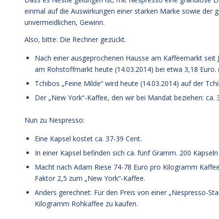
einmal auf die Auswirkungen einer starken Marke sowie der g
unvermeidlichen, Gewinn.
Also, bitte: Die Rechner gezückt.
Nach einer ausgeprochenen Hausse am Kaffeemarkt seit Ja
am Rohstoffmarkt heute (14.03.2014) bei etwa 3,18 Euro. (1
Tchibos „Feine Milde“ wird heute (14.03.2014) auf der T
Der „New York“-Kaffee, den wir bei Mandat beziehen: ca.
Nun zu Nespresso:
Eine Kapsel kostet ca. 37-39 Cent.
In einer Kapsel befinden sich ca. fünf Gramm. 200 Kapsel
Macht nach Adam Riese 74-78 Euro pro Kilogramm Kaffee
Faktor 2,5 zum „New York“-Kaffee.
Anders gerechnet: Für den Preis von einer „Nespresso-Sta
Kilogramm Rohkaffee zu kaufen.