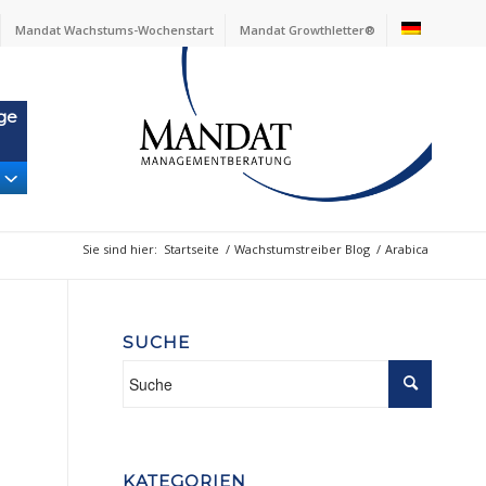
Mandat Wachstums-Wochenstart
Mandat Growthletter®
ge
Sie sind hier:
Startseite
/
Wachstumstreiber Blog
/
Arabica
SUCHE
KATEGORIEN