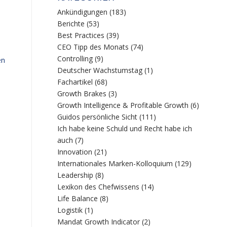
Ankündigungen
(183)
Berichte
(53)
Best Practices
(39)
CEO Tipp des Monats
(74)
Controlling
(9)
en
Deutscher Wachstumstag
(1)
Fachartikel
(68)
Growth Brakes
(3)
Growth Intelligence & Profitable Growth
(6)
Guidos persönliche Sicht
(111)
Ich habe keine Schuld und Recht habe ich
auch
(7)
Innovation
(21)
Internationales Marken-Kolloquium
(129)
Leadership
(8)
Lexikon des Chefwissens
(14)
Life Balance
(8)
Logistik
(1)
Mandat Growth Indicator
(2)