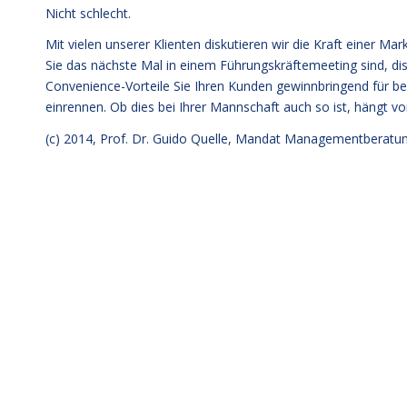
Nicht schlecht.
Mit vielen unserer Klienten diskutieren wir die Kraft einer Ma
Sie das nächste Mal in einem Führungskräftemeeting sind, dis
Convenience-Vorteile Sie Ihren Kunden gewinnbringend für be
einrennen. Ob dies bei Ihrer Mannschaft auch so ist, hängt 
(c) 2014,
Prof. Dr. Guido Quelle
, Mandat Managementberatun