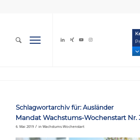
K
Pr
Schlagwortarchiv für:
Ausländer
Mandat Wachstums-Wochenstart Nr. 3
/
6. Mai 2019
in
Wachstums-Wochenstart