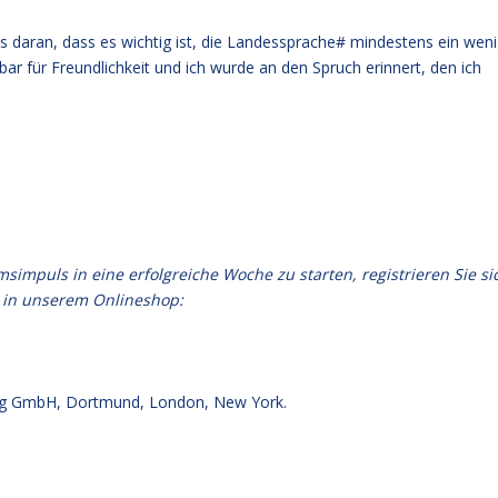
s daran, dass es wichtig ist, die Landessprache# mindestens ein wen
ar für Freundlichkeit und ich wurde an den Spruch erinnert, den ich
puls in eine erfolgreiche Woche zu starten, registrieren Sie si
 in unserem Onlineshop:
g GmbH, Dortmund, London, New York.