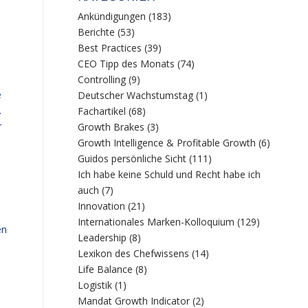
Ankündigungen
(183)
Berichte
(53)
Best Practices
(39)
CEO Tipp des Monats
(74)
Controlling
(9)
e
Deutscher Wachstumstag
(1)
.
Fachartikel
(68)
r
Growth Brakes
(3)
Growth Intelligence & Profitable Growth
(6)
Guidos persönliche Sicht
(111)
Ich habe keine Schuld und Recht habe ich
auch
(7)
Innovation
(21)
Internationales Marken-Kolloquium
(129)
en
Leadership
(8)
Lexikon des Chefwissens
(14)
Life Balance
(8)
Logistik
(1)
Mandat Growth Indicator
(2)