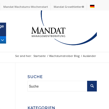
Mandat Wachstums-Wochenstart
Mandat Growthletter®
ge
Sie sind hier:
Startseite
/
Wachstumstreiber Blog
/
Ausländer
SUCHE
KATEGORIEN