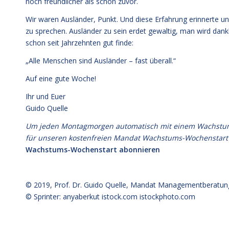
noch freundlicher als schon zuvor.
Wir waren Ausländer, Punkt. Und diese Erfahrung erinnerte un
zu sprechen. Ausländer zu sein erdet gewaltig, man wird dankb
schon seit Jahrzehnten gut finde:
„Alle Menschen sind Ausländer – fast überall.“
Auf eine gute Woche!
Ihr und Euer
Guido Quelle
Um jeden Montagmorgen automatisch mit einem Wachstumsim
für unseren kostenfreien Mandat Wachstums-Wochenstart
Wachstums-Wochenstart abonnieren
© 2019,
Prof. Dr. Guido Quelle
, Mandat Managementberatun
© Sprinter: anyaberkut istock.com
istockphoto.com