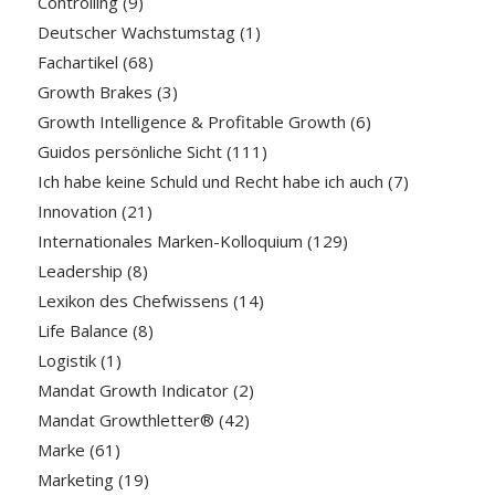
Controlling
(9)
Deutscher Wachstumstag
(1)
Fachartikel
(68)
Growth Brakes
(3)
Growth Intelligence & Profitable Growth
(6)
Guidos persönliche Sicht
(111)
Ich habe keine Schuld und Recht habe ich auch
(7)
Innovation
(21)
Internationales Marken-Kolloquium
(129)
Leadership
(8)
Lexikon des Chefwissens
(14)
Life Balance
(8)
Logistik
(1)
Mandat Growth Indicator
(2)
Mandat Growthletter®
(42)
Marke
(61)
Marketing
(19)