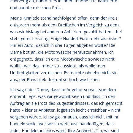
Fahrzeug an, nahm alles in ihrem iPhone auf, kalkulierte
und nannte mir einen Preis.
Meine Kinnlade stand nachfolgend offen, denn der Preis
entsprach mehr als dem Dreifachen im Vergleich zu dem,
was wir bislang bei anderen Anbietern gezahlt hatten – bei
stets guter Leistung. Einige Hundert Euro mehr als bisher?
Für ein Auto, das ich in drei Tagen abgeben wollte? Die
Dame bot an, die Motorwäsche herauszunehmen. Ich
entgegnete, dass ich eine Motorwäsche sowieso nicht
wollte, weil das immer so aussieht, als wolle man
Undichtigkeiten vertuschen. Es machte ohnehin nicht viel
aus, der Preis blieb dreimal so hoch wie bisher.
Ich sagte der Dame, dass ihr Angebot so weit von dem
entfernt liege, was wir gewohnt seien und dass ich den
Auftrag an sie trotz des Zugeständnisses, das ich gemacht
hätte – kleiner Anbieter, logistisch leicht erreichbar – nicht
vergeben würde. Ich sagte ihr auch, dass ich nicht mit ihr
handeln wolle, weil wir so weit auseinanderlägen, dass
jedes Handeln unseriös wäre. Ihre Antwort: „Tja, wir sind