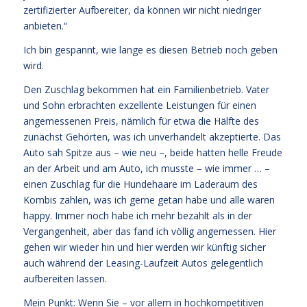
zertifizierter Aufbereiter, da können wir nicht niedriger
anbieten.“
Ich bin gespannt, wie lange es diesen Betrieb noch geben
wird.
Den Zuschlag bekommen hat ein Familienbetrieb. Vater
und Sohn erbrachten exzellente Leistungen für einen
angemessenen Preis, nämlich für etwa die Hälfte des
zunächst Gehörten, was ich unverhandelt akzeptierte. Das
Auto sah Spitze aus – wie neu –, beide hatten helle Freude
an der Arbeit und am Auto, ich musste – wie immer … –
einen Zuschlag für die Hundehaare im Laderaum des
Kombis zahlen, was ich gerne getan habe und alle waren
happy. Immer noch habe ich mehr bezahlt als in der
Vergangenheit, aber das fand ich völlig angemessen. Hier
gehen wir wieder hin und hier werden wir künftig sicher
auch während der Leasing-Laufzeit Autos gelegentlich
aufbereiten lassen.
Mein Punkt: Wenn Sie – vor allem in hochkompetitiven