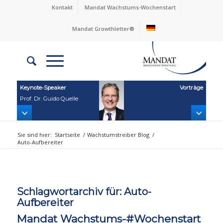
Kontakt
Mandat Wachstums-Wochenstart
Mandat Growthletter®
Keynote‑Speaker
Vorträge
Prof. Dr. Guido Quelle
Sie sind hier:
Startseite
/
Wachstumstreiber Blog
/
Auto-Aufbereiter
Schlagwortarchiv für:
Auto-
Aufbereiter
Mandat Wachstums-#Wochenstart