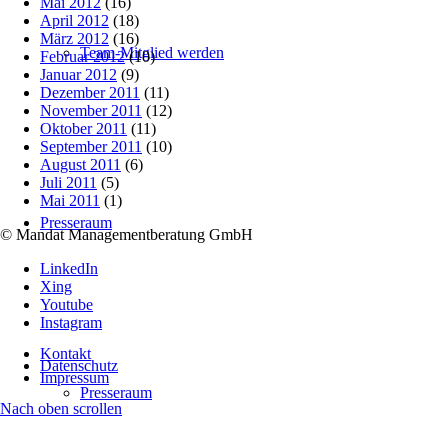
Mai 2012
(16)
April 2012
(18)
März 2012
(16)
Team-Mitglied werden
Februar 2012
(10)
Januar 2012
(9)
Dezember 2011
(11)
November 2011
(12)
Oktober 2011
(11)
September 2011
(10)
August 2011
(6)
Juli 2011
(5)
Mai 2011
(1)
Presseraum
© Mandat Managementberatung GmbH
LinkedIn
Xing
Youtube
Instagram
Kontakt
Datenschutz
Impressum
Presseraum
Nach oben scrollen