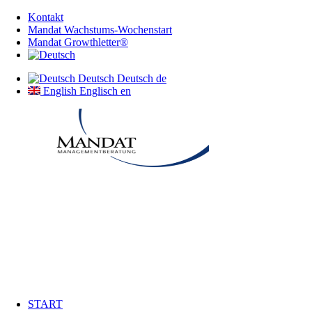
Kontakt
Mandat Wachstums-Wochenstart
Mandat Growthletter®
Deutsch
Deutsch
de
English
Englisch
en
START