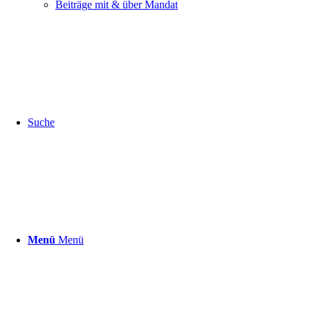
Beiträge mit & über Mandat
Suche
Menü
Menü