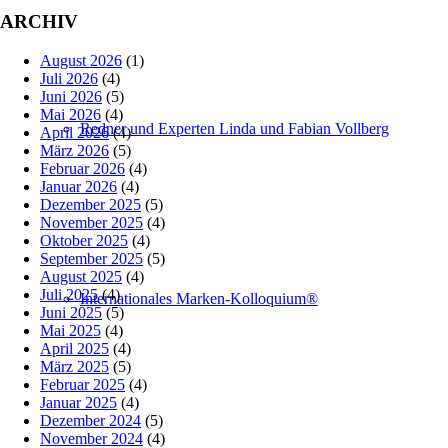
ARCHIV
August 2026
(1)
Juli 2026
(4)
Juni 2026
(5)
Mai 2026
(4)
Redner und Experten Linda und Fabian Vollberg
April 2026
(4)
März 2026
(5)
Februar 2026
(4)
Januar 2026
(4)
Dezember 2025
(5)
November 2025
(4)
Oktober 2025
(4)
September 2025
(5)
August 2025
(4)
Juli 2025
(4)
Internationales Marken-Kolloquium®
Juni 2025
(5)
Mai 2025
(4)
April 2025
(4)
März 2025
(5)
Februar 2025
(4)
Januar 2025
(4)
Dezember 2024
(5)
November 2024
(4)