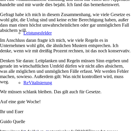
handelte und mir wurde dies bejaht. Ich fand das bemerkenswert.
Gefragt habe ich mich in diesem Zusammenhang, wie viele Gesetze es
wohl gibt, die Unfug sind und keine echte Berechtigung haben, außer
dass man einen höchst unwahrscheinlichen oder gar unmöglichen Fall
absichern will.
Leistungsfelder
Im Anschluss daran fragte ich mich, wie viele Regeln es in
Unternehmen wohl gibt, die ähnlichen Mustern entsprechen. Ich
denke, wenn wir mit dreißig Prozent rechnen, ist das noch konservativ.
Denken Sie daran: Leitplanken und Regeln müssen Sinn ergeben und
gerade im wirtschaftlichen Umfeld dürfen wir nicht alles absichern,
was alle möglichen und unmöglichen Fälle erfasst. Wir werden Fehler
machen, sowieso. Außerdem gilt: Was nicht kontrolliert wird, muss
weg.
ReVitalisierung
Wir müssen schlank bleiben. Das gilt auch für Gesetze.
Auf eine gute Woche!
Ihr und Euer
Guido Quelle