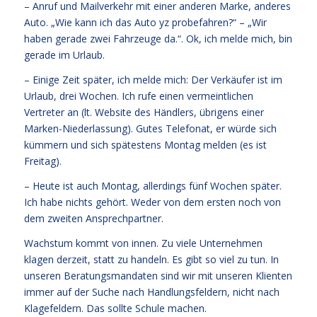
– Anruf und Mailverkehr mit einer anderen Marke, anderes
Auto. „Wie kann ich das Auto yz probefahren?“ – „Wir
haben gerade zwei Fahrzeuge da.“. Ok, ich melde mich, bin
gerade im Urlaub.
– Einige Zeit später, ich melde mich: Der Verkäufer ist im
Urlaub, drei Wochen. Ich rufe einen vermeintlichen
Vertreter an (lt. Website des Händlers, übrigens einer
Marken-Niederlassung). Gutes Telefonat, er würde sich
kümmern und sich spätestens Montag melden (es ist
Freitag).
– Heute ist auch Montag, allerdings fünf Wochen später.
Ich habe nichts gehört. Weder von dem ersten noch von
dem zweiten Ansprechpartner.
Wachstum kommt von innen. Zu viele Unternehmen
klagen derzeit, statt zu handeln. Es gibt so viel zu tun. In
unseren Beratungsmandaten sind wir mit unseren Klienten
immer auf der Suche nach Handlungsfeldern, nicht nach
Klagefeldern. Das sollte Schule machen.