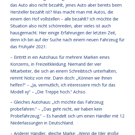
das Auto also nicht bezahlt, jenes Auto aber bereits beim
Hersteller bezahlt ist? Was macht man mit Autos, die
einem den Hof vollstellen – alle bezahlt? Ich möchte die
Situation also nicht schönreden, aber vieles ist auch
hausgemacht. Hier einige Erfahrungen der letzten Zeit,
denn ich bin auf der Suche nach einem neuen Fahrzeug für
das Frühjahr 2021:
– Eintritt in ein Autohaus für mehrere Marken eines
Konzerns, in Freizeitkleidung. Niemand der vier
Mitarbeiter, die sich an einem Schreibtisch unterhalten,
nimmt Notiz von mir. Dann doch: „Können wir Ihnen
helfen?“ – „Ja, vermutlich, ich interessiere mich für das
Modell xy“ – „Die Treppe hoch.“ Achso.
– Gleiches Autohaus: „Ich möchte das Fahrzeug
probefahren.“ – „Das geht nicht, wir haben kein
Probefahrzeug.“ – Es handelt sich um einen Händler mit 12
Niederlassungen in Deutschland.
– Anderer Händler, gleiche Marke: „Wenn die [der große