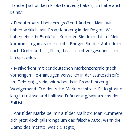
Händler] schon kein Probefahrzeug haben, ich habe auch
keins.“
– Erneuter Anruf bei dem großen Händler: „Nein, wir
haben wirklich kein Probefahrzeug in der Region. Wir
haben eines in Frankfurt. Kommen Sie doch dahin.“ Nein,
komme ich ganz sicher nicht. „Bringen Sie das Auto doch
nach Dortmund.“ – „Nein, das ist nicht vorgesehen.“ Ich
bin sprachlos.
– Mailverkehr mit der deutschen Markenzentrale (nach
vorherigem 15-minütigen Verweilen in der Warteschleife
am Telefon): „Nein, wir haben kein Probefahrzeug.“
Wohlgemerkt: Die deutsche Markenzentrale. Es folgt eine
lange nutzlose und haltlose Erläuterung, warum das der
Fall ist.
– Anruf der Marke bei mir auf der Mailbox: Man kümmere
sich jetzt doch (allerdings um das falsche Auto, wenn die
Dame das meinte, was sie sagte).