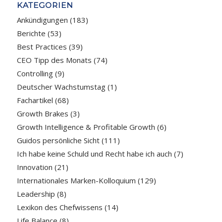
KATEGORIEN
Ankündigungen
(183)
Berichte
(53)
Best Practices
(39)
CEO Tipp des Monats
(74)
Controlling
(9)
Deutscher Wachstumstag
(1)
Fachartikel
(68)
Growth Brakes
(3)
Growth Intelligence & Profitable Growth
(6)
Guidos persönliche Sicht
(111)
Ich habe keine Schuld und Recht habe ich auch
(7)
Innovation
(21)
Internationales Marken-Kolloquium
(129)
Leadership
(8)
Lexikon des Chefwissens
(14)
Life Balance
(8)