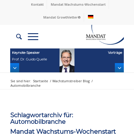
Kontakt
Mandat Wachstums-Wochenstart
Mandat Growthletter®
Keynote‑Speaker
Vorträge
Prof. Dr. Guido Quelle
Sie sind hier:
Startseite
/
Wachstumstreiber Blog
/
Automobilbranche
Schlagwortarchiv für:
Automobilbranche
Mandat Wachstums-Wochenstart