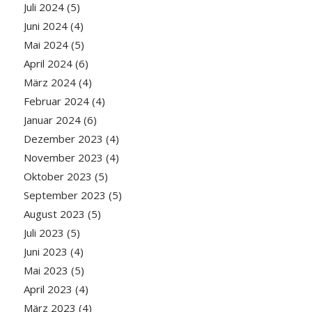
Juli 2024
(5)
Juni 2024
(4)
Mai 2024
(5)
April 2024
(6)
März 2024
(4)
Februar 2024
(4)
Januar 2024
(6)
Dezember 2023
(4)
November 2023
(4)
Oktober 2023
(5)
September 2023
(5)
August 2023
(5)
Juli 2023
(5)
Juni 2023
(4)
Mai 2023
(5)
April 2023
(4)
März 2023
(4)