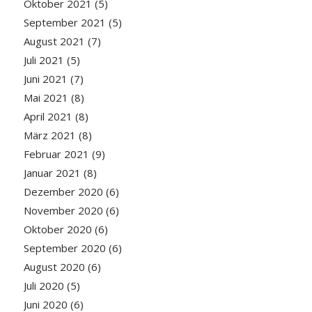
Oktober 2021
(5)
September 2021
(5)
August 2021
(7)
Juli 2021
(5)
Juni 2021
(7)
Mai 2021
(8)
April 2021
(8)
März 2021
(8)
Februar 2021
(9)
Januar 2021
(8)
Dezember 2020
(6)
November 2020
(6)
Oktober 2020
(6)
September 2020
(6)
August 2020
(6)
Juli 2020
(5)
Juni 2020
(6)