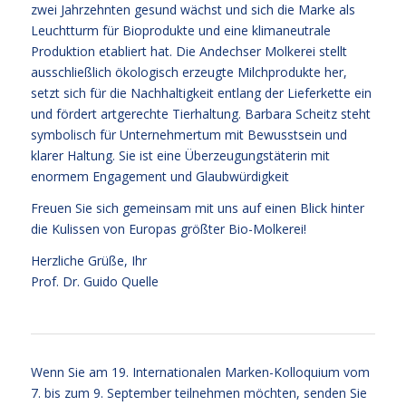
zwei Jahrzehnten gesund wächst und sich die Marke als
Leuchtturm für Bioprodukte und eine klimaneutrale
Produktion etabliert hat. Die Andechser Molkerei stellt
ausschließlich ökologisch erzeugte Milchprodukte her,
setzt sich für die Nachhaltigkeit entlang der Lieferkette ein
und fördert artgerechte Tierhaltung. Barbara Scheitz steht
symbolisch für Unternehmertum mit Bewusstsein und
klarer Haltung. Sie ist eine Überzeugungstäterin mit
enormem Engagement und Glaubwürdigkeit
Freuen Sie sich gemeinsam mit uns auf einen Blick hinter
die Kulissen von Europas größter Bio-Molkerei!
Herzliche Grüße, Ihr
Prof. Dr. Guido Quelle
Wenn Sie am 19. Internationalen Marken-Kolloquium vom
7. bis zum 9. September teilnehmen möchten, senden Sie