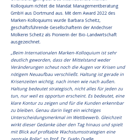
Kolloquium richtet die Mandat Managementberatung
GmbH aus Dortmund aus. Mit dem Award 2022 des
Marken-Kolloquiums wurde Barbara Scheitz,
geschäftsführende Gesellschafterin der Andechser
Molkerei Scheitz als Pionierin der Bio-Landwirtschaft
ausgezeichnet.
„Beim Internationalen Marken-Kolloquium ist sehr
deutlich geworden, dass der Mittelstand weder
Veränderungen scheut noch die Augen vor Krisen und
nötigem Neuaufbau verschließt. Haltung ist gerade in
Krisenzeiten wichtig, nach innen wie nach außen.
Haltung bedeutet strategisch, nicht alles für jeden zu
tun, nur weil es opportun erscheint. Es bedeutet, eine
klare Kontur zu zeigen und für die Kunden erkennbar
zu bleiben. Genau darin liegt ein wichtiges
Unterscheidungsmerkmal im Wettbewerb. Gleichzeit
wirkt dieser Gedanke über den Tag hinaus und spielt
mit Blick auf profitable Wachstumsstrategien eine
zentrale Rolle“
, so Prof. Dr. Guido Quelle,