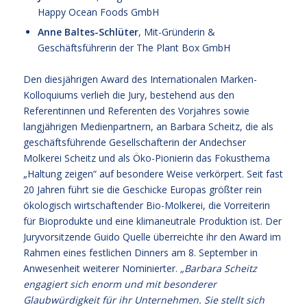
Happy Ocean Foods GmbH
Anne Baltes-Schlüter
, Mit-Gründerin &
Geschäftsführerin der The Plant Box GmbH
Den diesjährigen Award des Internationalen Marken-
Kolloquiums verlieh die Jury, bestehend aus den
Referentinnen und Referenten des Vorjahres sowie
langjährigen Medienpartnern, an Barbara Scheitz, die als
geschäftsführende Gesellschafterin der Andechser
Molkerei Scheitz und als Öko-Pionierin das Fokusthema
„Haltung zeigen“ auf besondere Weise verkörpert. Seit fast
20 Jahren führt sie die Geschicke Europas größter rein
ökologisch wirtschaftender Bio-Molkerei, die Vorreiterin
für Bioprodukte und eine klimaneutrale Produktion ist. Der
Juryvorsitzende Guido Quelle überreichte ihr den Award im
Rahmen eines festlichen Dinners am 8. September in
Anwesenheit weiterer Nominierter.
„Barbara Scheitz
engagiert sich enorm und mit besonderer
Glaubwürdigkeit für ihr Unternehmen. Sie stellt sich