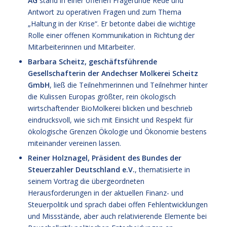
AG
stand in einer offenen Fragerunde Rede und
Antwort zu operativen Fragen und zum Thema
„Haltung in der Krise“. Er betonte dabei die wichtige
Rolle einer offenen Kommunikation in Richtung der
Mitarbeiterinnen und Mitarbeiter.
Barbara Scheitz, geschäftsführende
Gesellschafterin der Andechser Molkerei Scheitz
GmbH
, ließ die Teilnehmerinnen und Teilnehmer hinter
die Kulissen Europas größter, rein ökologisch
wirtschaftender BioMolkerei blicken und beschrieb
eindrucksvoll, wie sich mit Einsicht und Respekt für
ökologische Grenzen Ökologie und Ökonomie bestens
miteinander vereinen lassen.
Reiner Holznagel, Präsident des Bundes der
Steuerzahler Deutschland e.V.
, thematisierte in
seinem Vortrag die übergeordneten
Herausforderungen in der aktuellen Finanz- und
Steuerpolitik und sprach dabei offen Fehlentwicklungen
und Missstände, aber auch relativierende Elemente bei