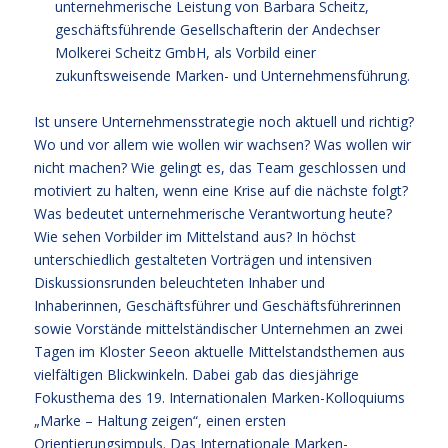
unternehmerische Leistung von Barbara Scheitz,
geschäftsführende Gesellschafterin der Andechser
Molkerei Scheitz GmbH, als Vorbild einer
zukunftsweisende Marken- und Unternehmensführung.
Ist unsere Unternehmensstrategie noch aktuell und richtig?
Wo und vor allem wie wollen wir wachsen? Was wollen wir
nicht machen? Wie gelingt es, das Team geschlossen und
motiviert zu halten, wenn eine Krise auf die nächste folgt?
Was bedeutet unternehmerische Verantwortung heute?
Wie sehen Vorbilder im Mittelstand aus? In höchst
unterschiedlich gestalteten Vorträgen und intensiven
Diskussionsrunden beleuchteten Inhaber und
Inhaberinnen, Geschäftsführer und Geschäftsführerinnen
sowie Vorstände mittelständischer Unternehmen an zwei
Tagen im Kloster Seeon aktuelle Mittelstandsthemen aus
vielfältigen Blickwinkeln. Dabei gab das diesjährige
Fokusthema des 19. Internationalen Marken-Kolloquiums
„Marke – Haltung zeigen“, einen ersten
Orientierungsimpuls. Das Internationale Marken-