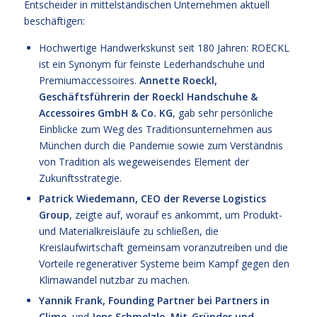
Entscheider in mittelständischen Unternehmen aktuell
beschäftigen:
Hochwertige Handwerkskunst seit 180 Jahren: ROECKL
ist ein Synonym für feinste Lederhandschuhe und
Premiumaccessoires.
Annette Roeckl,
Geschäftsführerin der Roeckl Handschuhe &
Accessoires GmbH & Co. KG
, gab sehr persönliche
Einblicke zum Weg des Traditionsunternehmen aus
München durch die Pandemie sowie zum Verständnis
von Tradition als wegeweisendes Element der
Zukunftsstrategie.
Patrick Wiedemann, CEO der Reverse Logistics
Group
, zeigte auf, worauf es ankommt, um Produkt-
und Materialkreisläufe zu schließen, die
Kreislaufwirtschaft gemeinsam voranzutreiben und die
Vorteile regenerativer Systeme beim Kampf gegen den
Klimawandel nutzbar zu machen.
Yannik Frank, Founding Partner bei Partners in
Clime
, und
Jens Schmelzle, Mit-Gründer und