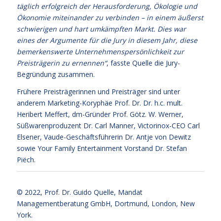
täglich erfolgreich der Herausforderung, Ökologie und
Ökonomie miteinander zu verbinden – in einem äußerst
schwierigen und hart umkämpften Markt. Dies war
eines der Argumente für die Jury in diesem Jahr, diese
bemerkenswerte Unternehmenspersönlichkeit zur
Preisträgerin zu ernennen“
, fasste Quelle die Jury-
Begründung zusammen.
Frühere Preisträgerinnen und Preisträger sind unter
anderem Marketing-Koryphäe Prof. Dr. Dr. h.c. mult.
Heribert Meffert, dm-Gründer Prof. Götz. W. Werner,
Süßwarenproduzent Dr. Carl Manner, Victorinox-CEO Carl
Elsener, Vaude-Geschäftsführerin Dr. Antje von Dewitz
sowie Your Family Entertainment Vorstand Dr. Stefan
Piëch.
© 2022,
Prof. Dr. Guido Quelle
, Mandat
Managementberatung GmbH, Dortmund, London, New
York.