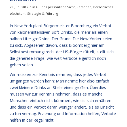
/
29. Juni 2012
in
Guidos persönliche Sicht
,
Personen
,
Persönliches
Wachstum
,
Strategie & Führung
In New York plant Bürgermeister Bloomberg ein Verbot
von kalorienintensiven Soft Drinks, die mehr als einen
halben Liter groß sind. Der Grund: Die New Yorker seien
zu dick. Abgesehen davon, dass Bloomberg hier am
Selbstbestimmungsrecht der US-Bürger rüttelt, stellt sich
die generelle Frage, wie weit Verbote eigentlich noch
gehen sollen.
Wir müssen zur Kenntnis nehmen, dass jedes Verbot
umgangen werden kann: Man nehme hier also einfach
zwei kleinere Drinks an Stelle eines großen. Überdies
müssen wir zur Kenntnis nehmen, dass es manche
Menschen einfach nicht kümmert, wie sie sich ernähren
und dass ein Verbot daran weniger ändert, als es Einsicht
zu tun vermag. Erziehung und Information helfen, Verbote
helfen in der Regel nicht.