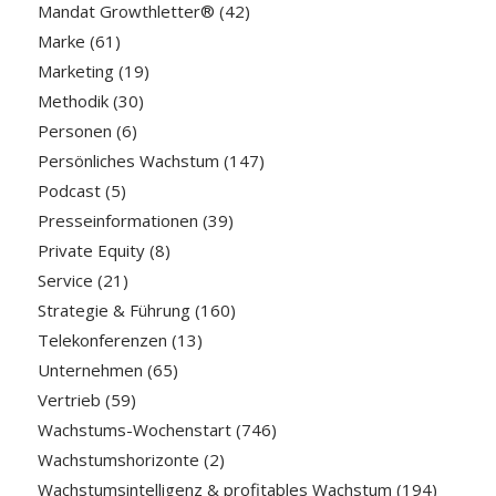
Mandat Growthletter®
(42)
Marke
(61)
Marketing
(19)
Methodik
(30)
Personen
(6)
Persönliches Wachstum
(147)
Podcast
(5)
Presseinformationen
(39)
Private Equity
(8)
Service
(21)
Strategie & Führung
(160)
Telekonferenzen
(13)
Unternehmen
(65)
Vertrieb
(59)
Wachstums-Wochenstart
(746)
Wachstumshorizonte
(2)
Wachstumsintelligenz & profitables Wachstum
(194)