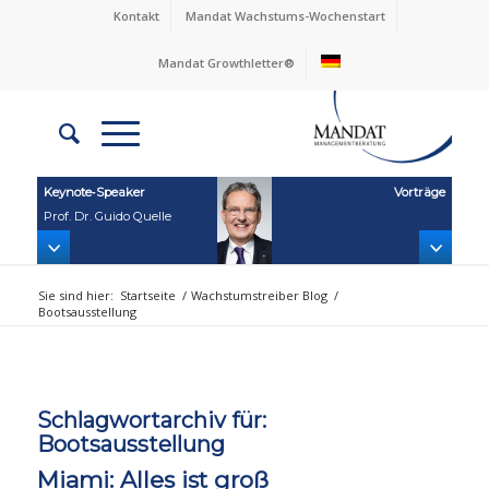
Kontakt
Mandat Wachstums-Wochenstart
Mandat Growthletter®
Keynote‑Speaker
Vorträge
Prof. Dr. Guido Quelle
Sie sind hier:
Startseite
/
Wachstumstreiber Blog
/
Bootsausstellung
Schlagwortarchiv für:
Bootsausstellung
Miami: Alles ist groß