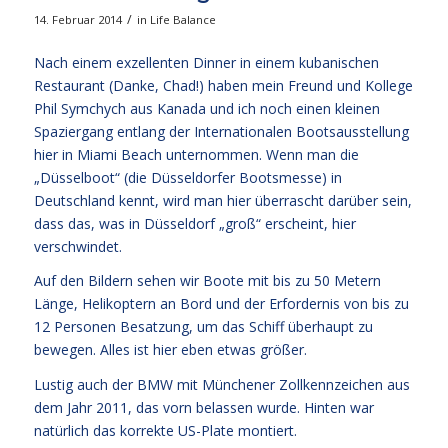
/
14. Februar 2014
in
Life Balance
Nach einem exzellenten Dinner in einem kubanischen
Restaurant (Danke, Chad!) haben mein Freund und Kollege
Phil Symchych aus Kanada und ich noch einen kleinen
Spaziergang entlang der Internationalen Bootsausstellung
hier in Miami Beach unternommen. Wenn man die
„Düsselboot“ (die Düsseldorfer Bootsmesse) in
Deutschland kennt, wird man hier überrascht darüber sein,
dass das, was in Düsseldorf „groß“ erscheint, hier
verschwindet.
Auf den Bildern sehen wir Boote mit bis zu 50 Metern
Länge, Helikoptern an Bord und der Erfordernis von bis zu
12 Personen Besatzung, um das Schiff überhaupt zu
bewegen. Alles ist hier eben etwas größer.
Lustig auch der BMW mit Münchener Zollkennzeichen aus
dem Jahr 2011, das vorn belassen wurde. Hinten war
natürlich das korrekte US-Plate montiert.