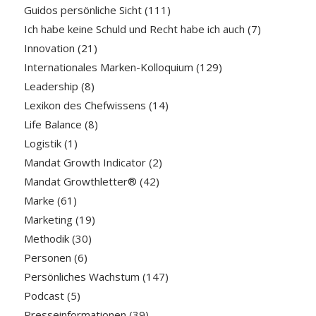
Guidos persönliche Sicht
(111)
Ich habe keine Schuld und Recht habe ich auch
(7)
Innovation
(21)
Internationales Marken-Kolloquium
(129)
Leadership
(8)
Lexikon des Chefwissens
(14)
Life Balance
(8)
Logistik
(1)
Mandat Growth Indicator
(2)
Mandat Growthletter®
(42)
Marke
(61)
Marketing
(19)
Methodik
(30)
Personen
(6)
Persönliches Wachstum
(147)
Podcast
(5)
Presseinformationen
(39)