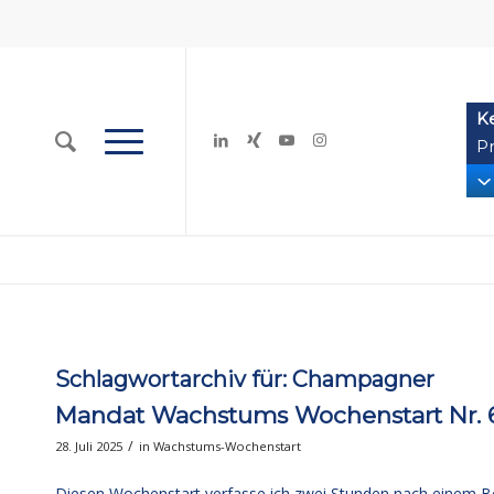
K
Pr
Schlagwortarchiv für:
Champagner
Mandat Wachstums Wochenstart Nr.
/
28. Juli 2025
in
Wachstums-Wochenstart
Diesen Wochenstart verfasse ich zwei Stunden nach einem Be