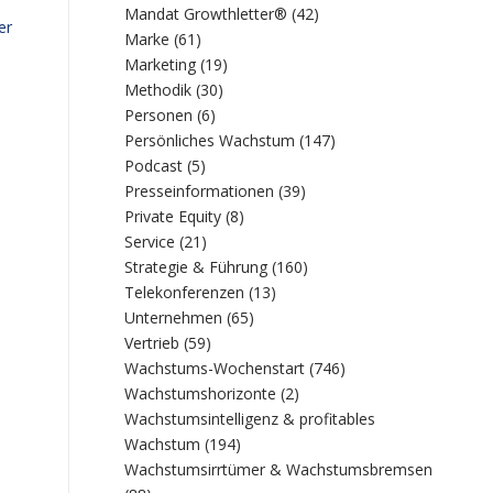
Mandat Growthletter®
(42)
er
Marke
(61)
Marketing
(19)
Methodik
(30)
Personen
(6)
Persönliches Wachstum
(147)
Podcast
(5)
Presseinformationen
(39)
Private Equity
(8)
Service
(21)
Strategie & Führung
(160)
Telekonferenzen
(13)
Unternehmen
(65)
Vertrieb
(59)
Wachstums-Wochenstart
(746)
Wachstumshorizonte
(2)
Wachstumsintelligenz & profitables
Wachstum
(194)
Wachstumsirrtümer & Wachstumsbremsen