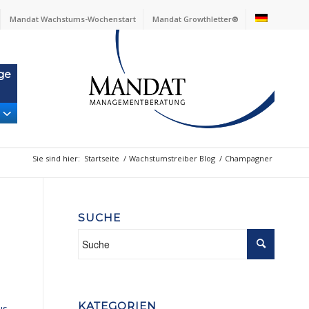
Mandat Wachstums-Wochenstart
Mandat Growthletter®
ge
Sie sind hier:
Startseite
/
Wachstumstreiber Blog
/
Champagner
SUCHE
KATEGORIEN
us