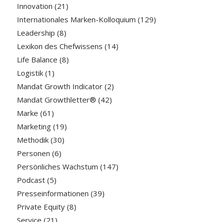
Innovation
(21)
Internationales Marken-Kolloquium
(129)
Leadership
(8)
Lexikon des Chefwissens
(14)
Life Balance
(8)
Logistik
(1)
Mandat Growth Indicator
(2)
Mandat Growthletter®
(42)
Marke
(61)
Marketing
(19)
Methodik
(30)
Personen
(6)
Persönliches Wachstum
(147)
Podcast
(5)
Presseinformationen
(39)
Private Equity
(8)
Service
(21)