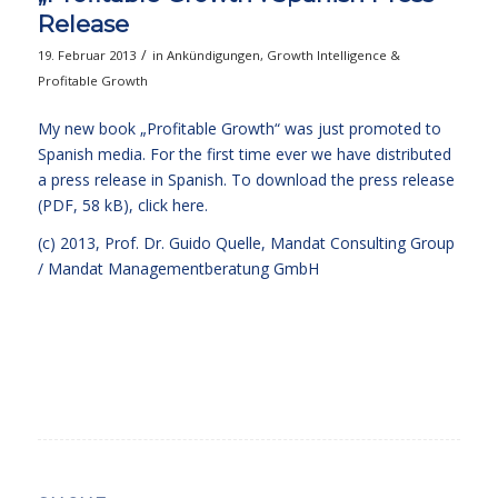
Release
/
19. Februar 2013
in
Ankündigungen
,
Growth Intelligence &
Profitable Growth
My new book
„Profitable Growth“
was just promoted to
Spanish media. For the first time ever we have distributed
a press release in Spanish. To download the press release
(PDF, 58 kB),
click here.
(c) 2013,
Prof. Dr. Guido Quelle
, Mandat Consulting Group
/ Mandat Managementberatung GmbH