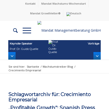
Kontakt
Mandat Wachstums-Wochenstart
Mandat Growthletter®
Keynote‑Speaker
Vorträge
Prof. Dr. Guido Quelle
Sie sind hier:
Startseite
/
Wachstumstreiber Blog
/
Crecimiento Empresarial
Schlagwortarchiv für:
Crecimiento
Empresarial
„Profitable Growth“: Spanish Press