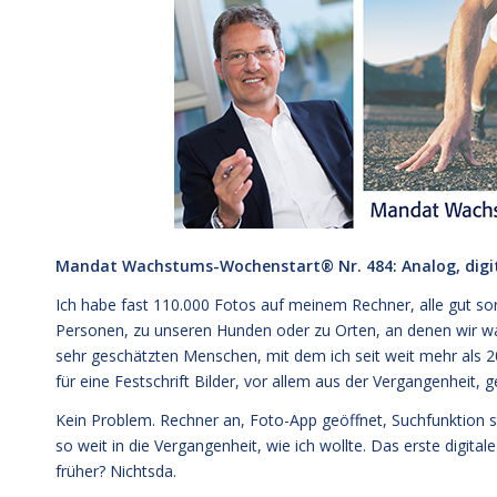
Mandat Wachstums-Wochenstart®
Nr. 484: Analog, dig
Ich habe fast 110.000 Fotos auf meinem Rechner, alle gut sort
Personen, zu unseren Hunden oder zu Orten, an denen wir war
sehr geschätzten Menschen, mit dem ich seit weit mehr als 
für eine Festschrift Bilder, vor allem aus der Vergangenheit, g
Kein Problem. Rechner an, Foto-App geöffnet, Suchfunktion st
so weit in die Vergangenheit, wie ich wollte. Das erste digital
früher? Nichtsda.