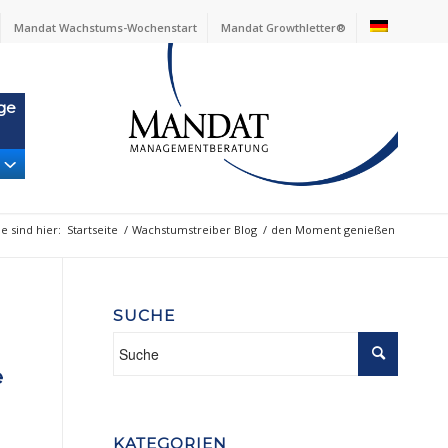
Mandat Wachstums-Wochenstart
Mandat Growthletter®
ge
ie sind hier:
Startseite
/
Wachstumstreiber Blog
/
den Moment genießen
SUCHE
e
KATEGORIEN