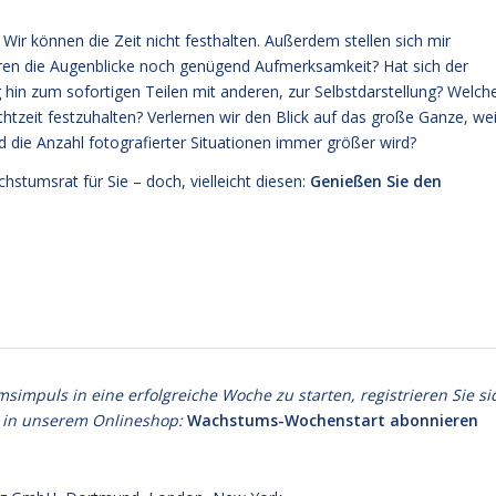
 Wir können die Zeit nicht festhalten. Außerdem stellen sich mir
ahren die Augenblicke noch genügend Aufmerksamkeit? Hat sich der
hin zum sofortigen Teilen mit anderen, zur Selbstdarstellung? Welch
htzeit festzuhalten? Verlernen wir den Blick auf das große Ganze, wei
die Anzahl fotografierter Situationen immer größer wird?
stumsrat für Sie – doch, vielleicht diesen:
Genießen Sie den
puls in eine erfolgreiche Woche zu starten, registrieren Sie si
 in unserem Onlineshop:
Wachstums-Wochenstart abonnieren