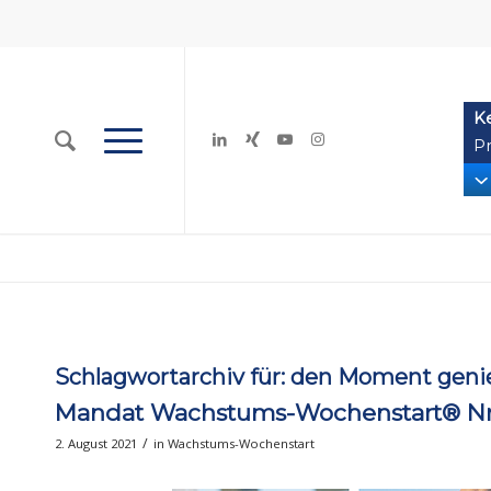
K
Pr
Schlagwortarchiv für:
den Moment geni
Mandat Wachstums-Wochenstart® Nr. 
/
2. August 2021
in
Wachstums-Wochenstart