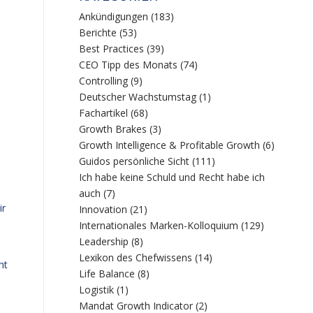
Ankündigungen
(183)
Berichte
(53)
Best Practices
(39)
CEO Tipp des Monats
(74)
Controlling
(9)
Deutscher Wachstumstag
(1)
Fachartikel
(68)
Growth Brakes
(3)
Growth Intelligence & Profitable Growth
(6)
Guidos persönliche Sicht
(111)
Ich habe keine Schuld und Recht habe ich
auch
(7)
ir
Innovation
(21)
Internationales Marken-Kolloquium
(129)
Leadership
(8)
Lexikon des Chefwissens
(14)
ht
Life Balance
(8)
Logistik
(1)
Mandat Growth Indicator
(2)