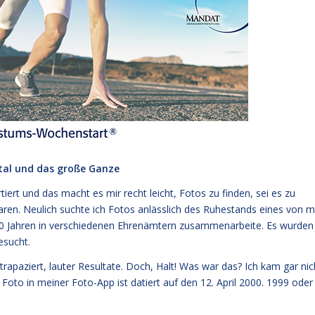
ital und das große Ganze
iert und das macht es mir recht leicht, Fotos zu finden, sei es zu
en. Neulich suchte ich Fotos anlässlich des Ruhestands eines von m
20 Jahren in verschiedenen Ehrenämtern zusammenarbeite. Es wurden
esucht.
rapaziert, lauter Resultate. Doch, Halt! Was war das? Ich kam gar nic
e Foto in meiner Foto-App ist datiert auf den 12. April 2000. 1999 oder