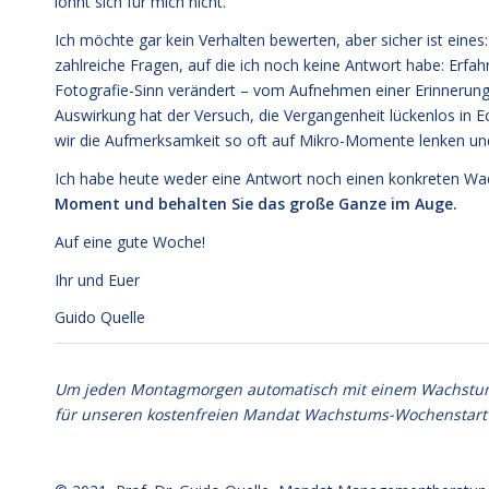
lohnt sich für mich nicht.
Ich möchte gar kein Verhalten bewerten, aber sicher ist eines:
zahlreiche Fragen, auf die ich noch keine Antwort habe: Erf
Fotografie-Sinn verändert – vom Aufnehmen einer Erinnerung 
Auswirkung hat der Versuch, die Vergangenheit lückenlos in Ec
wir die Aufmerksamkeit so oft auf Mikro-Momente lenken und 
Ich habe heute weder eine Antwort noch einen konkreten Wach
Moment und behalten Sie das große Ganze im Auge.
Auf eine gute Woche!
Ihr und Euer
Guido Quelle
Um jeden Montagmorgen automatisch mit einem Wachstumsim
für unseren kostenfreien Mandat Wachstums-Wochenstart