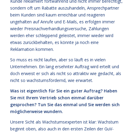
Kunde reklamiert fortwährend und nicht immer berechtigt,
sondern oft um Rabatte auszuhandeln, Ansprechpartner
beim Kunden sind kaum erreichbar und reagieren
ungehalten auf Anrufe und E-Mails, es erfolgen immer
wieder Preisnachverhandlungsversuche, Zahlungen
werden eher schleppend geleistet, immer wieder wird
etwas zurückbehalten, es könnte ja noch eine
Reklamation kommen.
So muss es nicht laufen, aber so läuft es in vielen
Unternehmen. Ein lang ersehnter Auftrag wird erteilt und
doch erweist er sich als nicht so attraktiv wie gedacht, als
nicht so wachstumsfördernd, wie erwartet.
Was ist eigentlich für Sie ein guter Auftrag? Haben
Sie mit Ihrem Vertrieb schon einmal darüber
gesprochen? Tun Sie das einmal und Sie werden sich
möglicherweise wundern.
Unsere Sicht als Wachstumsexperten ist klar: Wachstum
beginnt oben, also auch in den ersten Zeilen der GuV-