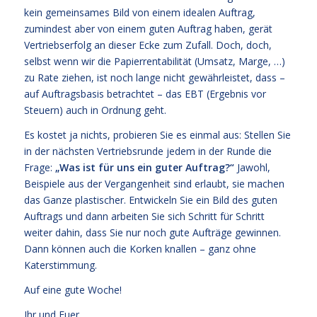
kein gemeinsames Bild von einem idealen Auftrag,
zumindest aber von einem guten Auftrag haben, gerät
Vertriebserfolg an dieser Ecke zum Zufall. Doch, doch,
selbst wenn wir die Papierrentabilität (Umsatz, Marge, …)
zu Rate ziehen, ist noch lange nicht gewährleistet, dass –
auf Auftragsbasis betrachtet – das EBT (Ergebnis vor
Steuern) auch in Ordnung geht.
Es kostet ja nichts, probieren Sie es einmal aus: Stellen Sie
in der nächsten Vertriebsrunde jedem in der Runde die
Frage:
„Was ist für uns ein guter Auftrag?“
Jawohl,
Beispiele aus der Vergangenheit sind erlaubt, sie machen
das Ganze plastischer. Entwickeln Sie ein Bild des guten
Auftrags und dann arbeiten Sie sich Schritt für Schritt
weiter dahin, dass Sie nur noch gute Aufträge gewinnen.
Dann können auch die Korken knallen – ganz ohne
Katerstimmung.
Auf eine gute Woche!
Ihr und Euer