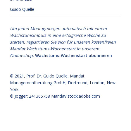
Guido Quelle
Um jeden Montagmorgen automatisch mit einem
Wachstumsimpuls in eine erfolgreiche Woche zu
starten, registrieren Sie sich für unseren kostenfreien
Mandat Wachstums-Wochenstart in unserem
Onlineshop:
Wachstums-Wochenstart abonnieren
© 2021,
Prof. Dr. Guido Quelle
, Mandat
Managementberatung GmbH, Dortmund, London, New
York.
© Jogger: 241365758 Maridav
stock.adobe.com