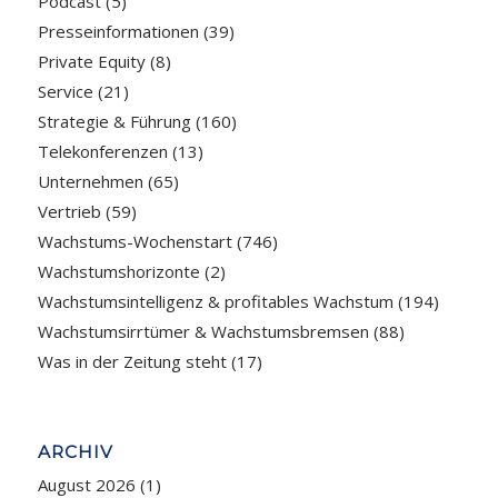
Podcast
(5)
Presseinformationen
(39)
Private Equity
(8)
Service
(21)
Strategie & Führung
(160)
Telekonferenzen
(13)
Unternehmen
(65)
Vertrieb
(59)
Wachstums-Wochenstart
(746)
Wachstumshorizonte
(2)
Wachstumsintelligenz & profitables Wachstum
(194)
Wachstumsirrtümer & Wachstumsbremsen
(88)
Was in der Zeitung steht
(17)
ARCHIV
August 2026
(1)