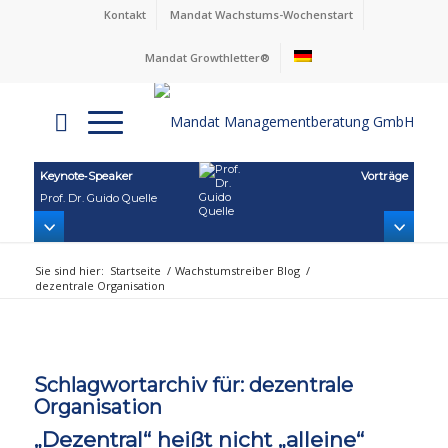
Kontakt
Mandat Wachstums-Wochenstart
Mandat Growthletter®
Keynote‑Speaker
Vorträge
Prof. Dr. Guido Quelle
Sie sind hier:
Startseite
/
Wachstumstreiber Blog
/
dezentrale Organisation
Schlagwortarchiv für:
dezentrale
Organisation
„Dezentral“ heißt nicht „alleine“