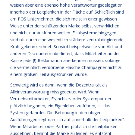
weisen aber eine ebenso hohe Verantwortungsdelegation
innerhalb der Leitplanken in der Fläche auf. Schließlich sind
am POS Unternehmer, die sich meist in einer gewissen
Weise unter der schützenden Marke selbst verwirklichen
und nicht nur ausführen wollen. Filialsysteme hingegen
sind oft durch eine wesentlich stärkere zentral dirigierende
Kraft gekennzeichnet. So wird beispielsweise von Aldi und
anderen Discountern überliefert, dass Mitarbeiter an der
Kasse jede (!) Reklamation anerkennen müssen, solange
die vermeintlich verdorbene Flasche Champagner nicht zu
einem großen Teil ausgetrunken wurde.
Schwierig wird es dann, wenn die Dezentralität als
Alleinverantwortung missgedeutet wird. Wenn
Vertriebsmitarbeiter, Franchise- oder Systempartner
plötzlich beginnen, ein Eigenleben zu führen, ist das
System gefährdet. Die Betonung in den obigen
Ausführungen liegt nämlich auf „innerhalb der Leitplanken“.
Wenn Mitarbeiter oder Partner plötzlich die Leitplanken
ausdehnen, beginnt die Marke zu leiden. Es entsteht