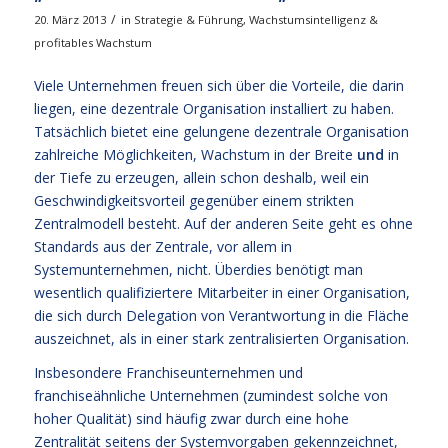
/
20. März 2013
in
Strategie & Führung
,
Wachstumsintelligenz &
profitables Wachstum
Viele Unternehmen freuen sich über die Vorteile, die darin
liegen, eine dezentrale Organisation installiert zu haben.
Tatsächlich bietet eine gelungene dezentrale Organisation
zahlreiche Möglichkeiten, Wachstum in der Breite
und
in
der Tiefe zu erzeugen, allein schon deshalb, weil ein
Geschwindigkeitsvorteil gegenüber einem strikten
Zentralmodell besteht. Auf der anderen Seite geht es ohne
Standards aus der Zentrale, vor allem in
Systemunternehmen, nicht. Überdies benötigt man
wesentlich qualifiziertere Mitarbeiter in einer Organisation,
die sich durch Delegation von Verantwortung in die Fläche
auszeichnet, als in einer stark zentralisierten Organisation.
Insbesondere Franchiseunternehmen und
franchiseähnliche Unternehmen (zumindest solche von
hoher Qualität) sind häufig zwar durch eine hohe
Zentralität seitens der Systemvorgaben gekennzeichnet,