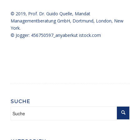
© 2019,
Prof. Dr. Guido Quelle
, Mandat
Managementberatung GmbH, Dortmund, London, New
York.
© Jogger: 456750597_anyaberkut
istock.com
SUCHE