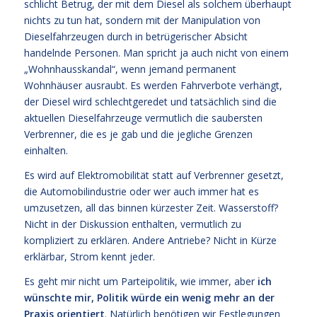
schlicht Betrug, der mit dem Diesel als solchem überhaupt
nichts zu tun hat, sondern mit der Manipulation von
Dieselfahrzeugen durch in betrügerischer Absicht
handelnde Personen. Man spricht ja auch nicht von einem
„Wohnhausskandal“, wenn jemand permanent
Wohnhäuser ausraubt. Es werden Fahrverbote verhängt,
der Diesel wird schlechtgeredet und tatsächlich sind die
aktuellen Dieselfahrzeuge vermutlich die saubersten
Verbrenner, die es je gab und die jegliche Grenzen
einhalten.
Es wird auf Elektromobilität statt auf Verbrenner gesetzt,
die Automobilindustrie oder wer auch immer hat es
umzusetzen, all das binnen kürzester Zeit. Wasserstoff?
Nicht in der Diskussion enthalten, vermutlich zu
kompliziert zu erklären. Andere Antriebe? Nicht in Kürze
erklärbar, Strom kennt jeder.
Es geht mir nicht um Parteipolitik, wie immer, aber
ich
wünschte mir, Politik würde ein wenig mehr an der
Praxis orientiert
. Natürlich benötigen wir Festlegungen