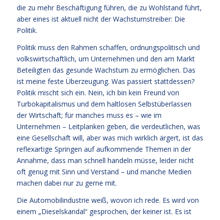
die zu mehr Beschäftigung führen, die zu Wohlstand führt,
aber eines ist aktuell nicht der Wachstumstreiber: Die
Politik.
Politik muss den Rahmen schaffen, ordnungspolitisch und
volkswirtschaftlich, um Unternehmen und den am Markt
Beteiligten das gesunde Wachstum zu ermöglichen. Das
ist meine feste Überzeugung. Was passiert stattdessen?
Politik mischt sich ein. Nein, ich bin kein Freund von
Turbokapitalismus und dem haltlosen Selbstüberlassen
der Wirtschaft; für manches muss es – wie im
Unternehmen – Leitplanken geben, die verdeutlichen, was
eine Gesellschaft will, aber was mich wirklich ärgert, ist das
reflexartige Springen auf aufkommende Themen in der
Annahme, dass man schnell handeln müsse, leider nicht
oft genug mit Sinn und Verstand – und manche Medien
machen dabei nur zu gerne mit.
Die Automobilindustrie weiß, wovon ich rede. Es wird von
einem „Dieselskandal“ gesprochen, der keiner ist. Es ist