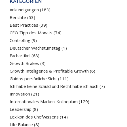
KATEGORIEN
Ankündigungen
(183)
Berichte
(53)
Best Practices
(39)
CEO Tipp des Monats
(74)
Controlling
(9)
Deutscher Wachstumstag
(1)
Fachartikel
(68)
Growth Brakes
(3)
Growth Intelligence & Profitable Growth
(6)
Guidos persönliche Sicht
(111)
Ich habe keine Schuld und Recht habe ich auch
(7)
Innovation
(21)
Internationales Marken-Kolloquium
(129)
Leadership
(8)
Lexikon des Chefwissens
(14)
Life Balance
(8)