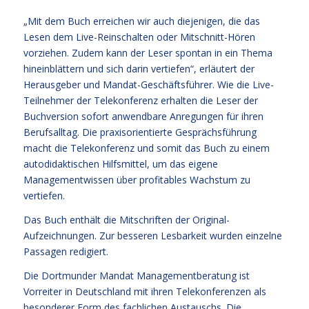
„Mit dem Buch erreichen wir auch diejenigen, die das
Lesen dem Live-Reinschalten oder Mitschnitt-Hören
vorziehen. Zudem kann der Leser spontan in ein Thema
hineinblättern und sich darin vertiefen“, erläutert der
Herausgeber und Mandat-Geschäftsführer. Wie die Live-
Teilnehmer der Telekonferenz erhalten die Leser der
Buchversion sofort anwendbare Anregungen für ihren
Berufsalltag. Die praxisorientierte Gesprächsführung
macht die Telekonferenz und somit das Buch zu einem
autodidaktischen Hilfsmittel, um das eigene
Managementwissen über profitables Wachstum zu
vertiefen.
Das Buch enthält die Mitschriften der Original-
Aufzeichnungen. Zur besseren Lesbarkeit wurden einzelne
Passagen redigiert.
Die Dortmunder Mandat Managementberatung ist
Vorreiter in Deutschland mit ihren Telekonferenzen als
besonderer Form des fachlichen Austauschs. Die