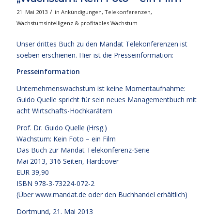
/
21. Mai 2013
in
Ankündigungen
,
Telekonferenzen
,
Wachstumsintelligenz & profitables Wachstum
Unser drittes Buch zu den Mandat Telekonferenzen ist
soeben erschienen. Hier ist die Presseinformation:
Presseinformation
Unternehmenswachstum ist keine Momentaufnahme:
Guido Quelle spricht für sein neues Managementbuch mit
acht Wirtschafts-Hochkarätern
Prof. Dr. Guido Quelle (Hrsg.)
Wachstum: Kein Foto – ein Film
Das Buch zur Mandat Telekonferenz-Serie
Mai 2013, 316 Seiten, Hardcover
EUR 39,90
ISBN 978-3-73224-072-2
(Über www.mandat.de oder den Buchhandel erhältlich)
Dortmund, 21. Mai 2013