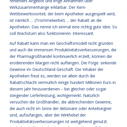
fehlendes Angebot und irrige Annahmen über
Wirkzusammenhänge erklärbar. Der Kern-
Wettbewerbsvorteil, der beim Apotheker ausgespielt wird,
ist nämlich … (Trommelwirbel) … der Rabatt an die
Apotheken. Das nenne ich einmal eine richtig gute Idee. So
soll Wachstum also funktionieren. Interessant.
Auf Rabatt kann man ein Geschäftsmodell nicht gründen
und auch die immensen Produktivitätsverbesserungen, die
der Pharmagroßhandel kontinuierlich erzielt, können die
erodierenden Margen nicht auffangen. Die Folge: sinkende
Gewinne im Deutschland-Geschäft. Die Inhaber der
Apotheken freut es, werden sie allein durch die
Rabattschlacht vermutlich einige hundert Millionen Euro in
diesem Jahr hinzuverdienen – bei gleicher oder sogar
steigender Lieferleistung, wohlgemerkt. Natürlich
versuchen die Großhändler, die abbrechenden Gewinne,
die auch nicht im Sinne der Aktionäre oder Anteilseigner
sind, aufzufangen, aber der Wirkhebel der
Produktivitätsverbesserungen ist weitgehend genutzt.