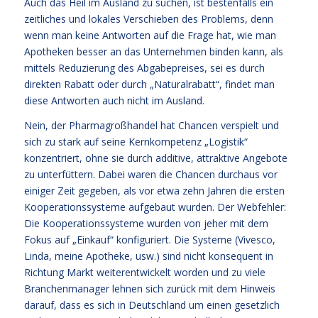
Auch das Heil im Ausland zu suchen, ist bestenfalls ein
zeitliches und lokales Verschieben des Problems, denn
wenn man keine Antworten auf die Frage hat, wie man
Apotheken besser an das Unternehmen binden kann, als
mittels Reduzierung des Abgabepreises, sei es durch
direkten Rabatt oder durch „Naturalrabatt“, findet man
diese Antworten auch nicht im Ausland.
Nein, der Pharmagroßhandel hat Chancen verspielt und
sich zu stark auf seine Kernkompetenz „Logistik“
konzentriert, ohne sie durch additive, attraktive Angebote
zu unterfüttern. Dabei waren die Chancen durchaus vor
einiger Zeit gegeben, als vor etwa zehn Jahren die ersten
Kooperationssysteme aufgebaut wurden. Der Webfehler:
Die Kooperationssysteme wurden von jeher mit dem
Fokus auf „Einkauf“ konfiguriert. Die Systeme (Vivesco,
Linda, meine Apotheke, usw.) sind nicht konsequent in
Richtung Markt weiterentwickelt worden und zu viele
Branchenmanager lehnen sich zurück mit dem Hinweis
darauf, dass es sich in Deutschland um einen gesetzlich