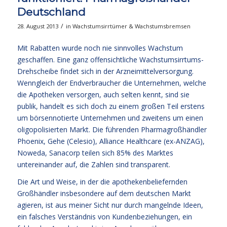
Deutschland
/
28. August 2013
in
Wachstumsirrtümer & Wachstumsbremsen
Mit Rabatten wurde noch nie sinnvolles Wachstum
geschaffen. Eine ganz offensichtliche Wachstumsirrtums-
Drehscheibe findet sich in der Arzneimittelversorgung.
Wenngleich der Endverbraucher die Unternehmen, welche
die Apotheken versorgen, auch selten kennt, sind sie
publik, handelt es sich doch zu einem großen Teil erstens
um börsennotierte Unternehmen und zweitens um einen
oligopolisierten Markt. Die führenden Pharmagroßhändler
Phoenix, Gehe (Celesio), Alliance Healthcare (ex-ANZAG),
Noweda, Sanacorp teilen sich 85% des Marktes
untereinander auf, die Zahlen sind transparent.
Die Art und Weise, in der die apothekenbeliefernden
Großhändler insbesondere auf dem deutschen Markt
agieren, ist aus meiner Sicht nur durch mangelnde Ideen,
ein falsches Verständnis von Kundenbeziehungen, ein