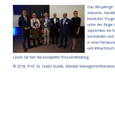
Das diesjährige
Industrie, Hande
besetztes Progr
unter der Regie
September ein h
Vorständen und 
in einer heraus
und #Wachstum z
Lesen Sie hier die komplette Pressemitteilung
.
© 2018,
Prof. Dr. Guido Quelle
, Mandat Managementberatun