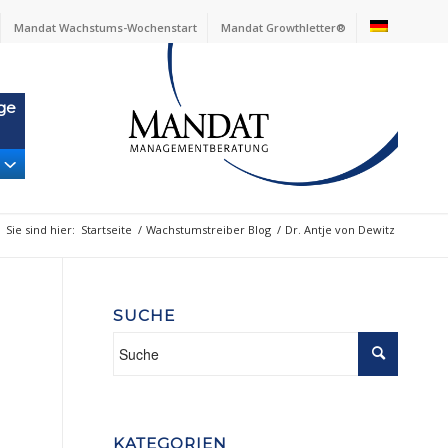
Mandat Wachstums-Wochenstart
Mandat Growthletter®
ge
Sie sind hier:
Startseite
/
Wachstumstreiber Blog
/
Dr. Antje von Dewitz
SUCHE
KATEGORIEN