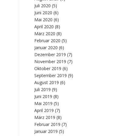
Juli 2020
(5)
Juni 2020
(6)
Mai 2020
(6)
April 2020
(8)
März 2020
(8)
Februar 2020
(5)
Januar 2020
(6)
Dezember 2019
(7)
November 2019
(7)
Oktober 2019
(6)
September 2019
(9)
August 2019
(6)
Juli 2019
(9)
Juni 2019
(8)
Mai 2019
(5)
April 2019
(7)
März 2019
(8)
Februar 2019
(7)
Januar 2019
(5)