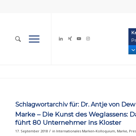
K
Pr
Schlagwortarchiv für:
Dr. Antje von Dew
Marke – Die Kunst des Weglassens: Da
führt 80 Unternehmer ins Kloster
/
17. September 2018
in
Internationales Marken-Kolloquium
,
Marke
,
Pre