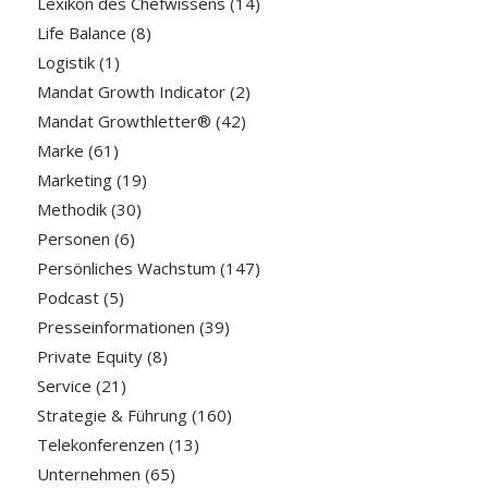
Lexikon des Chefwissens
(14)
Life Balance
(8)
Logistik
(1)
Mandat Growth Indicator
(2)
Mandat Growthletter®
(42)
Marke
(61)
Marketing
(19)
Methodik
(30)
Personen
(6)
Persönliches Wachstum
(147)
Podcast
(5)
Presseinformationen
(39)
Private Equity
(8)
Service
(21)
Strategie & Führung
(160)
Telekonferenzen
(13)
Unternehmen
(65)