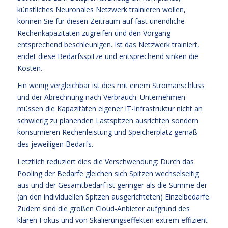
künstliches Neuronales Netzwerk trainieren wollen,
können Sie für diesen Zeitraum auf fast unendliche
Rechenkapazitäten zugreifen und den Vorgang
entsprechend beschleunigen. Ist das Netzwerk trainiert,
endet diese Bedarfsspitze und entsprechend sinken die
Kosten.
Ein wenig vergleichbar ist dies mit einem Stromanschluss
und der Abrechnung nach Verbrauch. Unternehmen
müssen die Kapazitäten eigener IT-Infrastruktur nicht an
schwierig zu planenden Lastspitzen ausrichten sondern
konsumieren Rechenleistung und Speicherplatz gemäß
des jeweiligen Bedarfs.
Letztlich reduziert dies die Verschwendung: Durch das
Pooling der Bedarfe gleichen sich Spitzen wechselseitig
aus und der Gesamtbedarf ist geringer als die Summe der
(an den individuellen Spitzen ausgerichteten) Einzelbedarfe.
Zudem sind die großen Cloud-Anbieter aufgrund des
klaren Fokus und von Skalierungseffekten extrem effizient