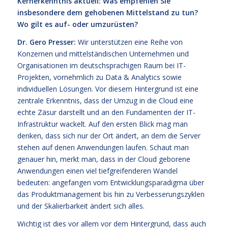
Kernerkenntnis aktuell: Was empfehlen Sie
insbesondere dem gehobenen Mittelstand zu tun?
Wo gilt es auf- oder umzurüsten?
Dr. Gero Presser:
Wir unterstützen eine Reihe von
Konzernen und mittelständischen Unternehmen und
Organisationen im deutschsprachigen Raum bei IT-
Projekten, vornehmlich zu Data & Analytics sowie
individuellen Lösungen. Vor diesem Hintergrund ist eine
zentrale Erkenntnis, dass der Umzug in die Cloud eine
echte Zäsur darstellt und an den Fundamenten der IT-
Infrastruktur wackelt. Auf den ersten Blick mag man
denken, dass sich nur der Ort ändert, an dem die Server
stehen auf denen Anwendungen laufen. Schaut man
genauer hin, merkt man, dass in der Cloud geborene
Anwendungen einen viel tiefgreifenderen Wandel
bedeuten: angefangen vom Entwicklungsparadigma über
das Produktmanagement bis hin zu Verbesserungszyklen
und der Skalierbarkeit ändert sich alles.
Wichtig ist dies vor allem vor dem Hintergrund, dass auch