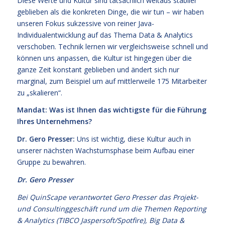
Diese Werte und Kultur sind tatsächlich weitaus stabiler
geblieben als die konkreten Dinge, die wir tun – wir haben
unseren Fokus sukzessive von reiner Java-
Individualentwicklung auf das Thema Data & Analytics
verschoben. Technik lernen wir vergleichsweise schnell und
können uns anpassen, die Kultur ist hingegen über die
ganze Zeit konstant geblieben und ändert sich nur
marginal, zum Beispiel um auf mittlerweile 175 Mitarbeiter
zu „skalieren“.
Mandat: Was ist Ihnen das wichtigste für die Führung
Ihres Unternehmens?
Dr. Gero Presser:
Uns ist wichtig, diese Kultur auch in
unserer nächsten Wachstumsphase beim Aufbau einer
Gruppe zu bewahren.
Dr. Gero Presser
Bei QuinScape verantwortet Gero Presser das Projekt-
und Consultinggeschäft rund um die Themen Reporting
& Analytics (TIBCO Jaspersoft/Spotfire), Big Data &