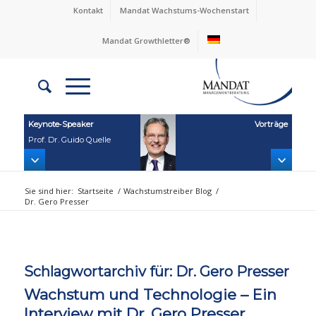
Kontakt
Mandat Wachstums-Wochenstart
Mandat Growthletter®
Keynote‑Speaker
Vorträge
Prof. Dr. Guido Quelle
Sie sind hier:
Startseite
/
Wachstumstreiber Blog
/
Dr. Gero Presser
Schlagwortarchiv für:
Dr. Gero Presser
Wachstum und Technologie – Ein
Interview mit Dr. Gero Presser