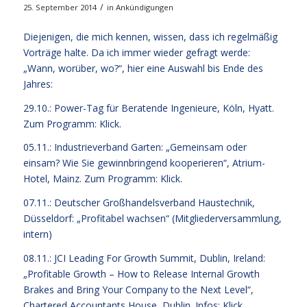
/
25. September 2014
in
Ankündigungen
Diejenigen, die mich kennen, wissen, dass ich regelmäßig
Vorträge halte. Da ich immer wieder gefragt werde:
„Wann, worüber, wo?“, hier eine Auswahl bis Ende des
Jahres:
29.10.: Power-Tag für Beratende Ingenieure, Köln, Hyatt.
Zum Programm: Klick.
05.11.: Industrieverband Garten: „Gemeinsam oder
einsam? Wie Sie gewinnbringend kooperieren“, Atrium-
Hotel, Mainz.
Zum Programm: Klick.
07.11.: Deutscher Großhandelsverband Haustechnik,
Düsseldorf: „Profitabel wachsen“ (Mitgliederversammlung,
intern)
08.11.: JCI Leading For Growth Summit, Dublin, Ireland:
„Profitable Growth – How to Release Internal Growth
Brakes and Bring Your Company to the Next Level“,
Chartered Accountants House, Dublin.
Infos: Klick.