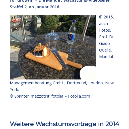
for Growth“ – Die Mandat Wachstums-Videoserie,
Staffel 2, ab Januar 2016
© 2015,
auch
Fotos,
Prof. Dr.
Guido
Quelle
,
Mandat
Managementberatung GmbH, Dortmund, London, New
York.
© Sprinter: mezzotint_fotolia –
Fotolia.com
Weitere Wachstumsvorträge in 2014