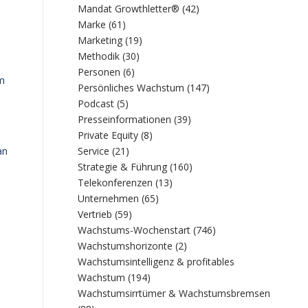
Mandat Growthletter®
(42)
Marke
(61)
Marketing
(19)
Methodik
(30)
Personen
(6)
um
Persönliches Wachstum
(147)
Podcast
(5)
Presseinformationen
(39)
Private Equity
(8)
Service
(21)
an
Strategie & Führung
(160)
Telekonferenzen
(13)
Unternehmen
(65)
Vertrieb
(59)
Wachstums-Wochenstart
(746)
Wachstumshorizonte
(2)
Wachstumsintelligenz & profitables
Wachstum
(194)
Wachstumsirrtümer & Wachstumsbremsen