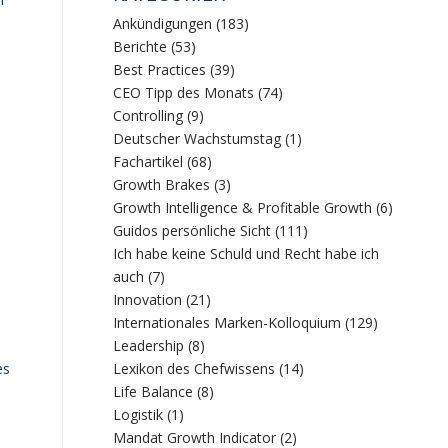
Ankündigungen
(183)
Berichte
(53)
Best Practices
(39)
CEO Tipp des Monats
(74)
Controlling
(9)
Deutscher Wachstumstag
(1)
Fachartikel
(68)
Growth Brakes
(3)
Growth Intelligence & Profitable Growth
(6)
Guidos persönliche Sicht
(111)
Ich habe keine Schuld und Recht habe ich
auch
(7)
Innovation
(21)
Internationales Marken-Kolloquium
(129)
Leadership
(8)
es
Lexikon des Chefwissens
(14)
Life Balance
(8)
Logistik
(1)
Mandat Growth Indicator
(2)