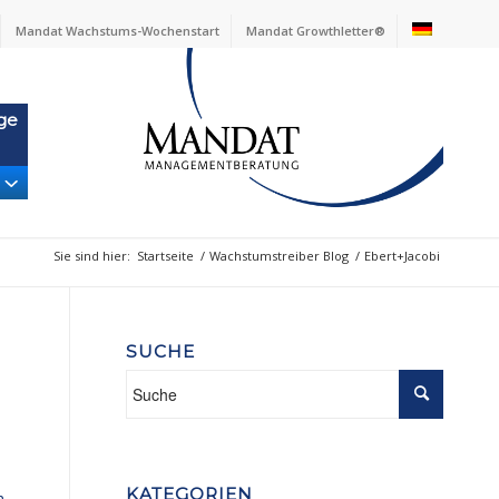
Mandat Wachstums-Wochenstart
Mandat Growthletter®
ge
Sie sind hier:
Startseite
/
Wachstumstreiber Blog
/
Ebert+Jacobi
SUCHE
KATEGORIEN
h