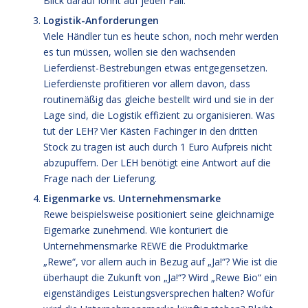
Blick darauf lohnt auf jeden Fall.
Logistik-Anforderungen
Viele Händler tun es heute schon, noch mehr werden
es tun müssen, wollen sie den wachsenden
Lieferdienst-Bestrebungen etwas entgegensetzen.
Lieferdienste profitieren vor allem davon, dass
routinemäßig das gleiche bestellt wird und sie in der
Lage sind, die Logistik effizient zu organisieren. Was
tut der LEH? Vier Kästen Fachinger in den dritten
Stock zu tragen ist auch durch 1 Euro Aufpreis nicht
abzupuffern. Der LEH benötigt eine Antwort auf die
Frage nach der Lieferung.
Eigenmarke vs. Unternehmensmarke
Rewe beispielsweise positioniert seine gleichnamige
Eigemarke zunehmend. Wie konturiert die
Unternehmensmarke REWE die Produktmarke
„Rewe“, vor allem auch in Bezug auf „Ja!“? Wie ist die
überhaupt die Zukunft von „Ja!“? Wird „Rewe Bio“ ein
eigenständiges Leistungsversprechen halten? Wofür