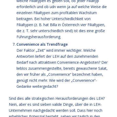
welche Filialtypen es geben soll, ob jeder Filialtyp
erforderlich und ob udn wenn ja auf welche Weise die
einzelnen Filialtypen zum profitablen Wachstum
beitragen. Bei hoher Unterschiedlichkeit von
Filialtypen (z. B. hat Billa in Österreich vier Filialtypen,
die z. T. sehr unterschiedlich sind) ist dies eine große
Führungsherausforderung.
Convenience als Trendfrage
Der Faktor „Zeit“ wird immer wichtiger. Welche
Antworten liefert der LEH auf den zunehmenden
Bedarf nach attraktiven Convenience-Angeboten? Der
lieblos zusammengestellte, bereits gewaschene Salat,
den wir früher als „Convenience“ bezeichnet haben,
genügt nicht mehr. Wie wird der „Convenience“-
Gedanke weitergedacht?
Sind dies alle strategischen Herausforderungen des LEH?
Nein, aber es sind sieben valide Dinge, über die in LEH-
Unternehmen nachgedacht werden soll. Dass hier noch
erhebliches Potenzial besteht, sehen wir täglich in den