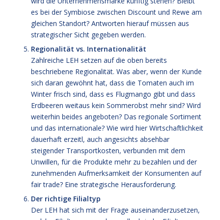
wird die Unternehmensmarke künftig stehen? Bleibt
es bei der Symbiose zwischen Discount und Rewe am
gleichen Standort? Antworten hierauf müssen aus
strategischer Sicht gegeben werden.
Regionalität vs. Internationalität
Zahlreiche LEH setzen auf die oben bereits
beschriebene Regionalität. Was aber, wenn der Kunde
sich daran gewöhnt hat, dass die Tomaten auch im
Winter frisch sind, dass es Flugmango gibt und dass
Erdbeeren weitaus kein Sommerobst mehr sind? Wird
weiterhin beides angeboten? Das regionale Sortiment
und das internationale? Wie wird hier Wirtschaftlichkeit
dauerhaft erzeitl, auch angesichts absehbar
steigender Transportkosten, verbunden mit dem
Unwillen, für die Produkte mehr zu bezahlen und der
zunehmenden Aufmerksamkeit der Konsumenten auf
fair trade? Eine strategische Herausforderung.
Der richtige Filialtyp
Der LEH hat sich mit der Frage auseinanderzusetzen,