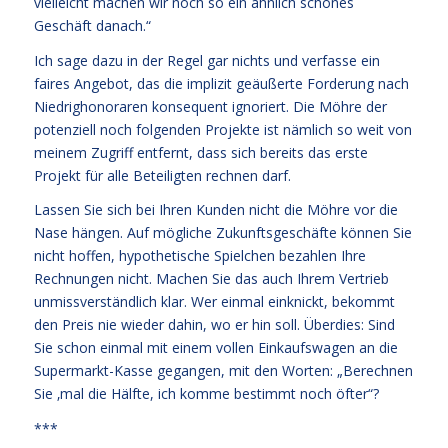
vielleicht machen wir noch so ein ähnlich schönes
Geschäft danach.“
Ich sage dazu in der Regel gar nichts und verfasse ein
faires Angebot, das die implizit geäußerte Forderung nach
Niedrighonoraren konsequent ignoriert. Die Möhre der
potenziell noch folgenden Projekte ist nämlich so weit von
meinem Zugriff entfernt, dass sich bereits das erste
Projekt für alle Beteiligten rechnen darf.
Lassen Sie sich bei Ihren Kunden nicht die Möhre vor die
Nase hängen. Auf mögliche Zukunftsgeschäfte können Sie
nicht hoffen, hypothetische Spielchen bezahlen Ihre
Rechnungen nicht. Machen Sie das auch Ihrem Vertrieb
unmissverständlich klar. Wer einmal einknickt, bekommt
den Preis nie wieder dahin, wo er hin soll. Überdies: Sind
Sie schon einmal mit einem vollen Einkaufswagen an die
Supermarkt-Kasse gegangen, mit den Worten: „Berechnen
Sie ‚mal die Hälfte, ich komme bestimmt noch öfter“?
***