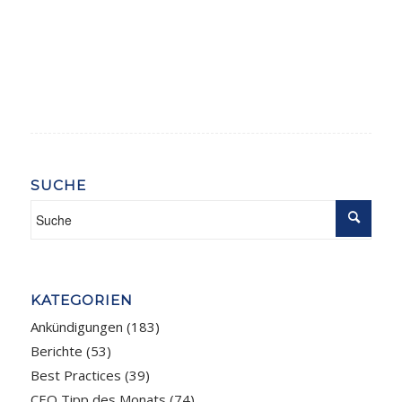
SUCHE
KATEGORIEN
Ankündigungen
(183)
Berichte
(53)
Best Practices
(39)
CEO Tipp des Monats
(74)