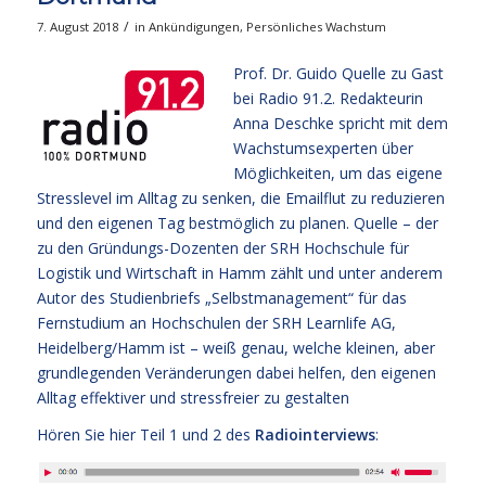
/
7. August 2018
in
Ankündigungen
,
Persönliches Wachstum
Prof. Dr. Guido Quelle zu Gast
bei Radio 91.2. Redakteurin
Anna Deschke spricht mit dem
Wachstumsexperten über
Möglichkeiten, um das eigene
Stresslevel im Alltag zu senken, die Emailflut zu reduzieren
und den eigenen Tag bestmöglich zu planen. Quelle – der
zu den Gründungs-Dozenten der SRH Hochschule für
Logistik und Wirtschaft in Hamm zählt und unter anderem
Autor des Studienbriefs „Selbstmanagement“ für das
Fernstudium an Hochschulen der SRH Learnlife AG,
Heidelberg/Hamm ist – weiß genau, welche kleinen, aber
grundlegenden Veränderungen dabei helfen, den eigenen
Alltag effektiver und stressfreier zu gestalten
Hören Sie hier Teil 1 und 2 des
Radiointerviews
: