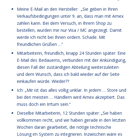
Meine E-Mail an den Hersteller: „Sie geben in Ihren
Verkaufsbedingungen unter 9. an, dass man mit Amex
zahlen kann. Bei dem Versuch, in Ihrem Shop zu
bestellen, wurden mir nur Visa / MC angezeigt. Damit
werde ich nicht bei Ihnen ordern. Schade. Mit
freundlichen Grüßen …“
Mitarbeiterin, freundlich, knapp 24 Stunden später: Eine
E-Mail des Bedauerns, verbunden mit der Ankündigung,
diesen Fall der zuständigen Abteilung weiterzuleiten
und dem Wunsch, dass ich bald wieder auf der Seite
einkaufen würde. Wieder??
Ich: „Mir ist das alles völlig unklar. In jedem … Store und
bei den meisten … Händlern wird Amex akzeptiert. Das
muss doch ein Irrtum sein.“
Dieselbe Mitarbeiterin, 12 Stunden später: „Sie haben
vollkommen recht, und wir haben gerade in den letzten
Wochen daran gearbeitet, die nötige technische
Lösung im System zu integrieren. Inzwischen wäre es