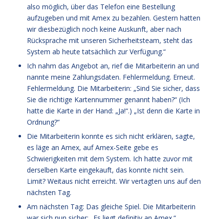
also möglich, über das Telefon eine Bestellung
aufzugeben und mit Amex zu bezahlen. Gestern hatten
wir diesbezüglich noch keine Auskunft, aber nach
Rücksprache mit unseren Sicherheitsteam, steht das
System ab heute tatsächlich zur Verfügung.“
Ich nahm das Angebot an, rief die Mitarbeiterin an und
nannte meine Zahlungsdaten. Fehlermeldung. Erneut.
Fehlermeldung. Die Mitarbeiterin: „Sind Sie sicher, dass
Sie die richtige Kartennummer genannt haben?“ (Ich
hatte die Karte in der Hand: „Ja!“.) „Ist denn die Karte in
Ordnung?“
Die Mitarbeiterin konnte es sich nicht erklären, sagte,
es läge an Amex, auf Amex-Seite gebe es
Schwierigkeiten mit dem System. Ich hatte zuvor mit
derselben Karte eingekauft, das konnte nicht sein.
Limit? Weitaus nicht erreicht. Wir vertagten uns auf den
nächsten Tag.
Am nächsten Tag: Das gleiche Spiel. Die Mitarbeiterin
war sich nun sicher: „Es liegt definitiv an Amex.“