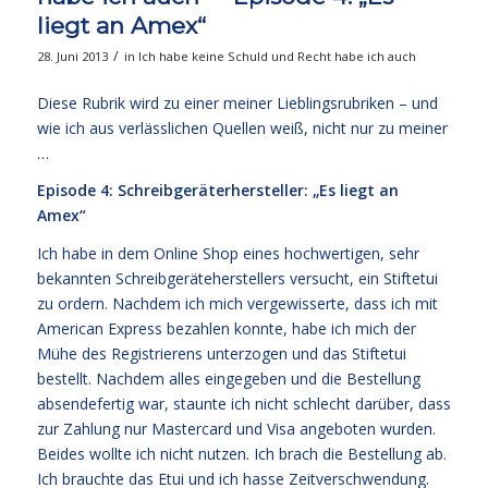
liegt an Amex“
/
28. Juni 2013
in
Ich habe keine Schuld und Recht habe ich auch
Diese Rubrik wird zu einer meiner Lieblingsrubriken – und
wie ich aus verlässlichen Quellen weiß, nicht nur zu meiner
…
Episode 4: Schreibgeräterhersteller: „Es liegt an
Amex“
Ich habe in dem Online Shop eines hochwertigen, sehr
bekannten Schreibgeräteherstellers versucht, ein Stiftetui
zu ordern. Nachdem ich mich vergewisserte, dass ich mit
American Express bezahlen konnte, habe ich mich der
Mühe des Registrierens unterzogen und das Stiftetui
bestellt. Nachdem alles eingegeben und die Bestellung
absendefertig war, staunte ich nicht schlecht darüber, dass
zur Zahlung nur Mastercard und Visa angeboten wurden.
Beides wollte ich nicht nutzen. Ich brach die Bestellung ab.
Ich brauchte das Etui und ich hasse Zeitverschwendung.