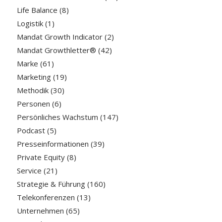
Life Balance
(8)
Logistik
(1)
Mandat Growth Indicator
(2)
Mandat Growthletter®
(42)
Marke
(61)
Marketing
(19)
Methodik
(30)
Personen
(6)
Persönliches Wachstum
(147)
Podcast
(5)
Presseinformationen
(39)
Private Equity
(8)
Service
(21)
Strategie & Führung
(160)
Telekonferenzen
(13)
Unternehmen
(65)