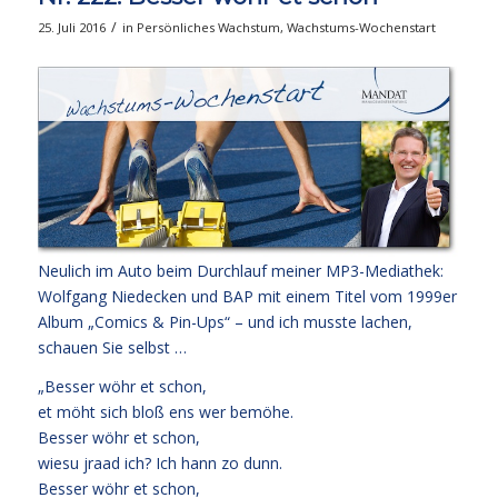
/
25. Juli 2016
in
Persönliches Wachstum
,
Wachstums-Wochenstart
Neulich im Auto beim Durchlauf meiner MP3-Mediathek:
Wolfgang Niedecken und BAP mit einem Titel vom 1999er
Album „Comics & Pin-Ups“ – und ich musste lachen,
schauen Sie selbst …
„Besser wöhr et schon,
et möht sich bloß ens wer bemöhe.
Besser wöhr et schon,
wiesu jraad ich? Ich hann zo dunn.
Besser wöhr et schon,