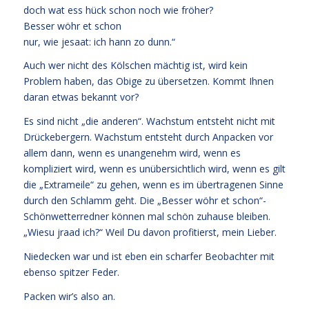
doch wat ess hück schon noch wie fröher?
Besser wöhr et schon
nur, wie jesaat: ich hann zo dunn.“
Auch wer nicht des Kölschen mächtig ist, wird kein
Problem haben, das Obige zu übersetzen. Kommt Ihnen
daran etwas bekannt vor?
Es sind nicht „die anderen“. Wachstum entsteht nicht mit
Drückebergern. Wachstum entsteht durch Anpacken vor
allem dann, wenn es unangenehm wird, wenn es
kompliziert wird, wenn es unübersichtlich wird, wenn es gilt
die „Extrameile“ zu gehen, wenn es im übertragenen Sinne
durch den Schlamm geht. Die „Besser wöhr et schon“-
Schönwetterredner können mal schön zuhause bleiben.
„Wiesu jraad ich?“ Weil Du davon profitierst, mein Lieber.
Niedecken war und ist eben ein scharfer Beobachter mit
ebenso spitzer Feder.
Packen wir’s also an.