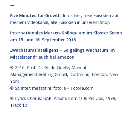
—
Five Minutes for Growth
: Infos
hier,
freie Episoden
auf
meinem Videokanal
, alle Episoden
in unserem Shop
.
Internationales Marken-Kolloquium im Kloster Seeon
am 15. und 16. September 2016.
„Wachstumsintelligenz – So gelingt Wachstum im
Mittelstand“
auch bei amazon
© 2016,
Prof. Dr. Guido Quelle
, Mandat
Managementberatung GmbH, Dortmund, London, New
York.
© Sprinter: mezzotint_fotolia –
Fotolia.com
© Lyrics Chorus: BAP, Album: Comics & Pin-Ups, 1999,
Track 12