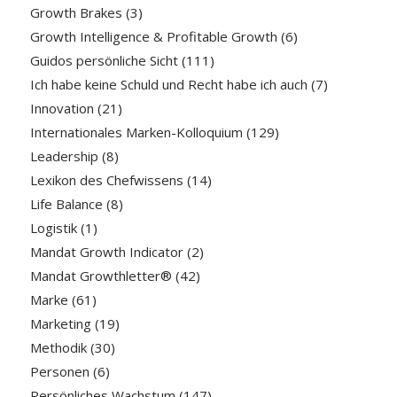
Growth Brakes
(3)
Growth Intelligence & Profitable Growth
(6)
Guidos persönliche Sicht
(111)
Ich habe keine Schuld und Recht habe ich auch
(7)
Innovation
(21)
Internationales Marken-Kolloquium
(129)
Leadership
(8)
Lexikon des Chefwissens
(14)
Life Balance
(8)
Logistik
(1)
Mandat Growth Indicator
(2)
Mandat Growthletter®
(42)
Marke
(61)
Marketing
(19)
Methodik
(30)
Personen
(6)
Persönliches Wachstum
(147)