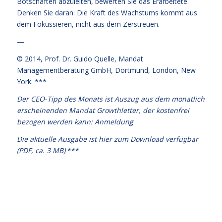
Botschaften abzuleiten, bewerten Sie das Erarbeitete.
Denken Sie daran: Die Kraft des Wachstums kommt aus
dem Fokussieren, nicht aus dem Zerstreuen.
—
© 2014,
Prof. Dr. Guido Quelle
, Mandat
Managementberatung GmbH, Dortmund, London, New
York. ***
Der CEO-Tipp des Monats ist Auszug aus dem monatlich
erscheinenden Mandat Growthletter, der kostenfrei
bezogen werden kann:
Anmeldung
Die aktuelle Ausgabe
ist hier zum Download verfügbar
(PDF, ca. 3 MB)
***