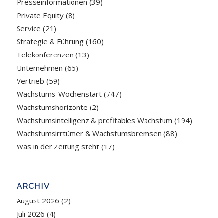
Presseinformationen
(39)
Private Equity
(8)
Service
(21)
Strategie & Führung
(160)
Telekonferenzen
(13)
Unternehmen
(65)
Vertrieb
(59)
Wachstums-Wochenstart
(747)
Wachstumshorizonte
(2)
Wachstumsintelligenz & profitables Wachstum
(194)
Wachstumsirrtümer & Wachstumsbremsen
(88)
Was in der Zeitung steht
(17)
ARCHIV
August 2026
(2)
Juli 2026
(4)