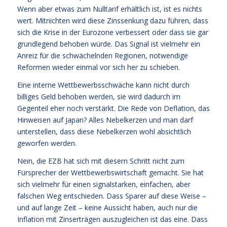
Wenn aber etwas zum Nulltarif erhältlich ist, ist es nichts
wert. Mitnichten wird diese Zinssenkung dazu führen, dass
sich die Krise in der Eurozone verbessert oder dass sie gar
grundlegend behoben würde. Das Signal ist vielmehr ein
Anreiz für die schwächelnden Regionen, notwendige
Reformen wieder einmal vor sich her zu schieben.
Eine interne Wettbewerbsschwäche kann nicht durch
billiges Geld behoben werden, sie wird dadurch im
Gegenteil eher noch verstärkt. Die Rede von Deflation, das
Hinweisen auf Japan? Alles Nebelkerzen und man darf
unterstellen, dass diese Nebelkerzen wohl absichtlich
geworfen werden.
Nein, die EZB hat sich mit diesem Schritt nicht zum
Fürsprecher der Wettbewerbswirtschaft gemacht. Sie hat
sich vielmehr für einen signalstarken, einfachen, aber
falschen Weg entschieden. Dass Sparer auf diese Weise –
und auf lange Zeit – keine Aussicht haben, auch nur die
Inflation mit Zinserträgen auszugleichen ist das eine. Dass