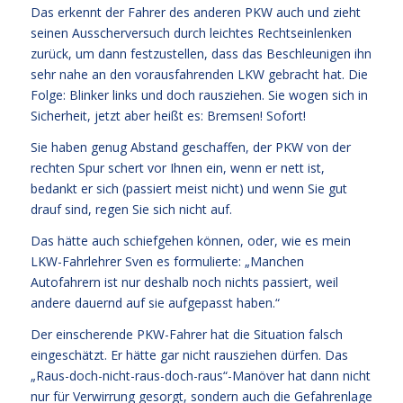
Das erkennt der Fahrer des anderen PKW auch und zieht
seinen Ausscherversuch durch leichtes Rechtseinlenken
zurück, um dann festzustellen, dass das Beschleunigen ihn
sehr nahe an den vorausfahrenden LKW gebracht hat. Die
Folge: Blinker links und doch rausziehen. Sie wogen sich in
Sicherheit, jetzt aber heißt es: Bremsen! Sofort!
Sie haben genug Abstand geschaffen, der PKW von der
rechten Spur schert vor Ihnen ein, wenn er nett ist,
bedankt er sich (passiert meist nicht) und wenn Sie gut
drauf sind, regen Sie sich nicht auf.
Das hätte auch schiefgehen können, oder, wie es mein
LKW-Fahrlehrer Sven es formulierte: „Manchen
Autofahrern ist nur deshalb noch nichts passiert, weil
andere dauernd auf sie aufgepasst haben.“
Der einscherende PKW-Fahrer hat die Situation falsch
eingeschätzt. Er hätte gar nicht rausziehen dürfen. Das
„Raus-doch-nicht-raus-doch-raus“-Manöver hat dann nicht
nur für Verwirrung gesorgt, sondern auch die Gefahrenlage