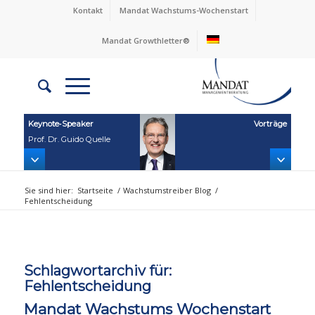
Kontakt
Mandat Wachstums-Wochenstart
Mandat Growthletter®
Keynote‑Speaker
Vorträge
Prof. Dr. Guido Quelle
Sie sind hier:
Startseite
/
Wachstumstreiber Blog
/
Fehlentscheidung
Schlagwortarchiv für:
Fehlentscheidung
Mandat Wachstums Wochenstart