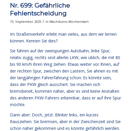
Nr. 699: Gefährliche
Fehlentscheidung
/
15. September 2025
in
Wachstums-Wochenstart
Im Straßenverkehr erlebt man vieles, aus dem wir lernen
können. Kennen Sie dies?
Sie fahren auf der zweispurigen Autobahn, linke Spur,
relativ zügig, rechts sind allerlei LKW, wie üblich, die mit 80
bis 90 km/h ihren Weg ziehen. Etwas weiter vor Ihnen, auf
der rechten Spur, zwischen den Lastern, Sie ahnen es mit
der langjährigen Fahrerfahrung schon: Es könnte sein,
dass der PKW gleich ausschert. Sie machen sich
bremsbereit, kommen näher, aber es sind keine Anstalten
des anderen PKW-Fahrers erkennbar, dass er auf Ihre Spur
möchte.
Dann aber: Doch, jetzt. Blinker links, ein kurzes
Rausziehen. Sie bremsen, aber in der Zwischenzeit sind Sie
schon näher gekommen und es könnte gefährlich werden.