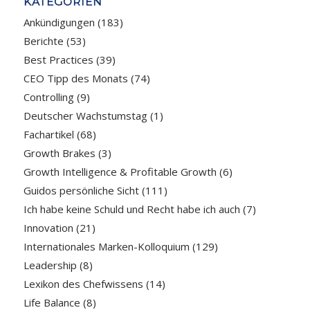
KATEGORIEN
Ankündigungen
(183)
Berichte
(53)
Best Practices
(39)
CEO Tipp des Monats
(74)
Controlling
(9)
Deutscher Wachstumstag
(1)
Fachartikel
(68)
Growth Brakes
(3)
Growth Intelligence & Profitable Growth
(6)
Guidos persönliche Sicht
(111)
Ich habe keine Schuld und Recht habe ich auch
(7)
Innovation
(21)
Internationales Marken-Kolloquium
(129)
Leadership
(8)
Lexikon des Chefwissens
(14)
Life Balance
(8)