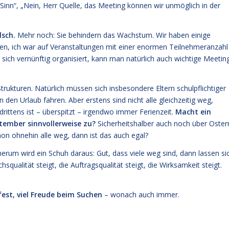
n Sinn“, „Nein, Herr Quelle, das Meeting können wir unmöglich in der
lsch.
Mehr noch: Sie behindern das Wachstum. Wir haben einige
, ich war auf Veranstaltungen mit einer enormen Teilnehmeranzahl
sich vernünftig organisiert, kann man natürlich auch wichtige Meetin
rukturen. Natürlich müssen sich insbesondere Eltern schulpflichtiger
en Urlaub fahren. Aber erstens sind nicht alle gleichzeitig weg,
drittens ist – überspitzt – irgendwo immer Ferienzeit.
Macht ein
ember sinnvollerweise zu?
Sicherheitshalber auch noch über Oster
on ohnehin alle weg, dann ist das auch egal?
herum wird ein Schuh daraus: Gut, dass viele weg sind, dann lassen si
squalität steigt, die Auftragsqualität steigt, die Wirksamkeit steigt.
fest, viel Freude beim Suchen
– wonach auch immer.