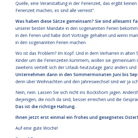
Quelle, eine Veranstaltung in der Ferienzeit, das ergibt keine
Ferienzeit machen, es sind alle verreist“.
Was haben diese Sätze gemeinsam? Sie sind allesamt fa
unserer besten Mandate in den sogenannten Ferien bekommen
in den Ferien und habe dort Vorträge gehalten und wenn man 
in den sogenannten Ferien machen.
Wo ist das Problem? Im Kopf. Und in dem Verharren in alten St
Kinder um die Ferienzeiten kümmern, wollen sie gemeinsam in d
zweitens verteilt sich der Urlaub heutzutage ganz anders und 
Unternehmen dann in den Sommermonaten Juni bis Sept
denn über Weihnachten und den Jahreswechsel sind wir ja sch
Nein, nein. Lassen Sie sich nicht ins Bockshorn jagen. Anders
diejenigen, die noch da sind, besser erreichen und die Gespräch
Das ist die richtige Haltung.
Ihnen jetzt erst einmal ein frohes und gesegnetes Oster
Auf eine gute Woche!