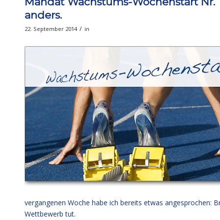
Mandat Wachstums-Wochenstart Nr. 12
anders.
/
22. September 2014
in
vergangenen Woche
habe ich bereits etwas angesprochen: Br
Wettbewerb tut.