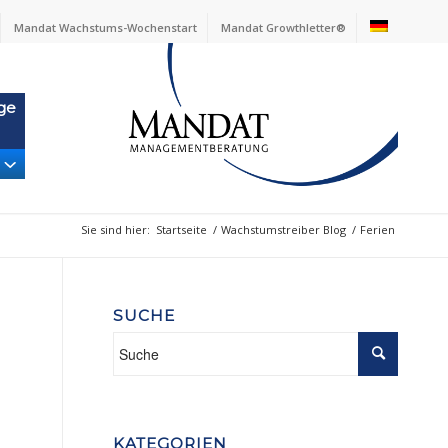
Mandat Wachstums-Wochenstart
Mandat Growthletter®
ge
Sie sind hier:
Startseite
/
Wachstumstreiber Blog
/
Ferien
SUCHE
KATEGORIEN