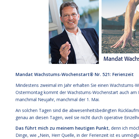
Mandat Wachstums-Wochenstart® Nr. 521: Ferienzeit
Mindestens zweimal im Jahr erhalten Sie einen Wachstums-W
Ostermontag kommt der Wachstums-Wochenstart auch am Pfi
manchmal Neujahr, manchmal der 1. Mai.
An solchen Tagen sind die abwesenheitsbedingten Rücklaufma
genau an diesen Tagen, weil sie nicht durch operative Einzel
Das führt mich zu meinem heutigen Punkt
, denn ich möc
Dinge, wie „Nein, Herr Quelle, in der Ferienzeit ist es unmögl