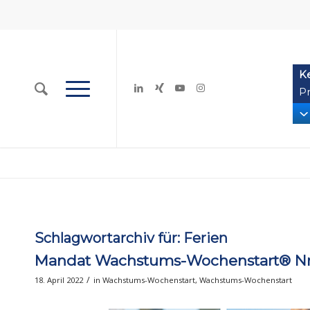
K
Pr
Schlagwortarchiv für:
Ferien
Mandat Wachstums-Wochenstart® Nr. 
/
18. April 2022
in
Wachstums-Wochenstart
,
Wachstums-Wochenstart