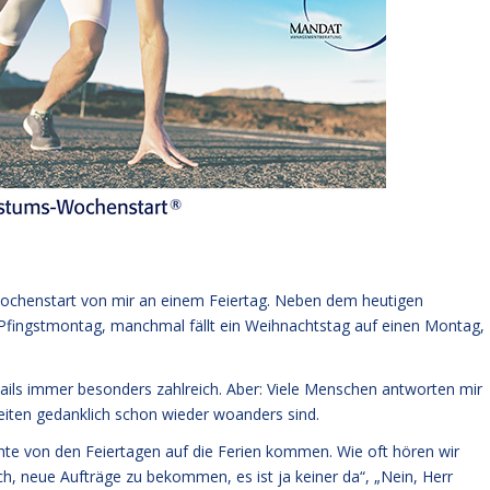
ochenstart von mir an einem Feiertag. Neben dem heutigen
ngstmontag, manchmal fällt ein Weihnachtstag auf einen Montag,
ils immer besonders zahlreich. Aber: Viele Menschen antworten mir
heiten gedanklich schon wieder woanders sind.
hte von den Feiertagen auf die Ferien kommen. Wie oft hören wir
ich, neue Aufträge zu bekommen, es ist ja keiner da“, „Nein, Herr