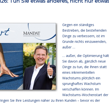
6: Tun Sie etwas anderes, nicht nur etwa
Gegen ein ständiges
Bestreben, die bestehenden
Dinge zu verbessern, ist im
Grunde nichts einzuwenden,
außer …
… außer, die Optimierung hält
Sie davon ab, gänzlich neue
Dinge zu tun, die Ihnen statt
eines inkrementellen
Wachstums plötzlich ein
sprunghaftes Wachstum
verschaffen können. Im
Wachstums-Wochenstart der
ingen Sie Ihre Leistungen näher zu Ihren Kunden – bevor es der