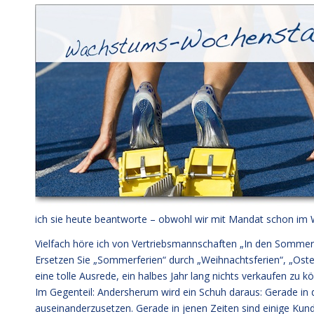
ich sie heute beantworte – obwohl wir mit Mandat schon im 
Vielfach höre ich von Vertriebsmannschaften „In den Sommerfe
Ersetzen Sie „Sommerferien“ durch „Weihnachtsferien“, „Osterf
eine tolle Ausrede, ein halbes Jahr lang nichts verkaufen zu k
Im Gegenteil: Andersherum wird ein Schuh daraus: Gerade in d
auseinanderzusetzen. Gerade in jenen Zeiten sind einige Kund