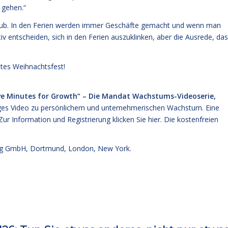
 gehen.“
Urlaub. In den Ferien werden immer Geschäfte gemacht und wenn man
ktiv entscheiden, sich in den Ferien auszuklinken, aber die Ausrede, da
tes Weihnachtsfest!
ve Minutes for Growth“ – Die Mandat Wachstums-Videoserie,
iges Video zu persönlichem und unternehmerischen Wachstum. Eine
Zur Information und Registrierung klicken Sie
hier
. Die kostenfreien
g GmbH, Dortmund, London, New York.