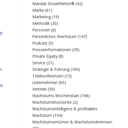
Mandat Growthletter®
(42)
Marke
(61)
Marketing
(19)
Methodik
(30)
Personen
(6)
gs
Persönliches Wachstum
(147)
Podcast
(5)
Presseinformationen
(39)
Private Equity
(8)
Service
(21)
n,
Strategie & Führung
(160)
Telekonferenzen
(13)
Unternehmen
(65)
ch
Vertrieb
(59)
Wachstums-Wochenstart
(746)
Wachstumshorizonte
(2)
Wachstumsintelligenz & profitables
Wachstum
(194)
Wachstumsirrtümer & Wachstumsbremsen