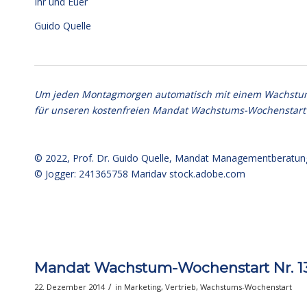
Ihr und Euer
Guido Quelle
Um jeden Montagmorgen automatisch mit einem Wachstumsim
für unseren kostenfreien Mandat Wachstums-Wochenstart
© 2022,
Prof. Dr. Guido Quelle
, Mandat Managementberatun
© Jogger: 241365758 Maridav
stock.adobe.com
Mandat Wachstum-Wochenstart Nr. 139:
/
22. Dezember 2014
in
Marketing
,
Vertrieb
,
Wachstums-Wochenstart