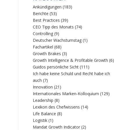
Ankündigungen
(183)
Berichte
(53)
Best Practices
(39)
CEO Tipp des Monats
(74)
Controlling
(9)
Deutscher Wachstumstag
(1)
Fachartikel
(68)
Growth Brakes
(3)
Growth Intelligence & Profitable Growth
(6)
Guidos persönliche Sicht
(111)
Ich habe keine Schuld und Recht habe ich
auch
(7)
Innovation
(21)
Internationales Marken-Kolloquium
(129)
Leadership
(8)
Lexikon des Chefwissens
(14)
Life Balance
(8)
Logistik
(1)
Mandat Growth Indicator
(2)