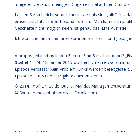
ruhigeren Zeiten, um einigen Dingen einmal auf den Grund zu
Lassen Sie sich nicht verunsichern. Niemals sind „alle“ im 
präsent ist, fällt es dort besonders leicht. Man kann sich ja a
Geschäfte nicht möglich seien, ist genau das: Eine Ausrede.
Ich wünsche Ihnen und Ihren Familien ein frohes und gesegne
—
À propos „Marketing in den Ferien“: Sind Sie schon dabei?
„Fi
Staffel 1
– Ab 13. Januar 2015 wöchentlich ein etwa 5-minüt
Episode verpasst? Kein Problem, Links werden bereitgestellt. 
Episoden 0, 0,5 und 0,75 gibt es hier zu sehen.
© 2014,
Prof. Dr. Guido Quelle
, Mandat Managementberatun
© Sprinter: mezzotint_fotolia –
Fotolia.com