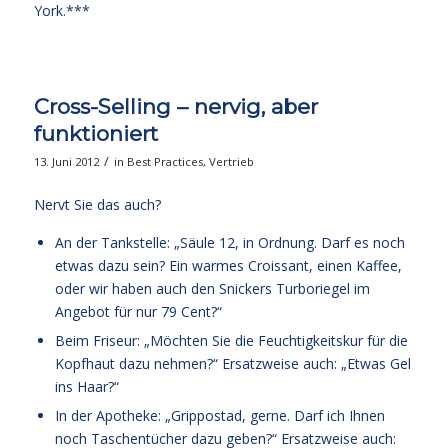
York.***
Cross-Selling – nervig, aber
funktioniert
/
13. Juni 2012
in
Best Practices
,
Vertrieb
Nervt Sie das auch?
An der Tankstelle: „Säule 12, in Ordnung. Darf es noch
etwas dazu sein? Ein warmes Croissant, einen Kaffee,
oder wir haben auch den Snickers Turboriegel im
Angebot für nur 79 Cent?“
Beim Friseur: „Möchten Sie die Feuchtigkeitskur für die
Kopfhaut dazu nehmen?“ Ersatzweise auch: „Etwas Gel
ins Haar?“
In der Apotheke: „Grippostad, gerne. Darf ich Ihnen
noch Taschentücher dazu geben?“ Ersatzweise auch: