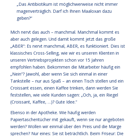
„Das Antibiotikum ist möglichwerweise nicht immer
magenverträglich. Darf ich Ihnen Maaloxan dazu
geben?“
Mich nervt das auch – manchmal. Manchmal kommt es
aber auch gelegen. Und damit kommt jetzt das große
„ABER“: Es nervt manchmal, ABER, es funktioniert. Dies ist
klassisches Cross-Selling, wie wir es unseren Klienten in
unseren Vertriebsprojekten schon vor 15 Jahren
empfohlen haben. Bekommen die Mitarbeiter häufig ein
„Nein“? Jawohl, aber wenn Sie sich einmal in einer
Tankstelle – nur aus Spaß – an einen Tisch stellen und ein
Croissant essen, einen Kaffee trinken, dann werden Sie
feststellen, wie viele Kunden sagen: „Och, ja, ein Riegel
(Croissant, Kaffee, …)? Gute Idee.“
Ebenso in der Apotheke. Wie häufig werden
Papiertaschentücher mit gekauft, wenn sie nur angeboten
werden? Wollen wir einmal über den Preis und die Marge
sprechen? Nur eines: Sie ist beträchtlich. Beim Friseur: Die