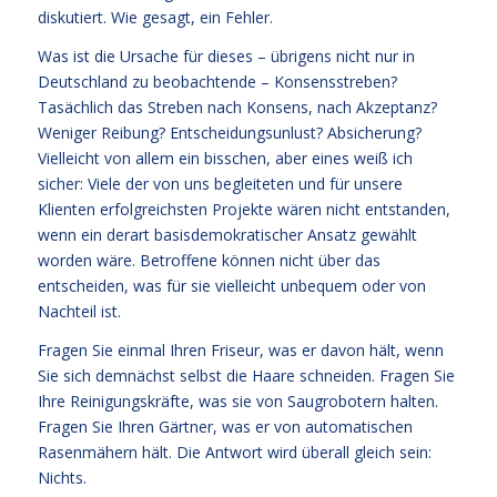
diskutiert. Wie gesagt, ein Fehler.
Was ist die Ursache für dieses – übrigens nicht nur in
Deutschland zu beobachtende – Konsensstreben?
Tasächlich das Streben nach Konsens, nach Akzeptanz?
Weniger Reibung? Entscheidungsunlust? Absicherung?
Vielleicht von allem ein bisschen, aber eines weiß ich
sicher: Viele der von uns begleiteten und für unsere
Klienten erfolgreichsten Projekte wären nicht entstanden,
wenn ein derart basisdemokratischer Ansatz gewählt
worden wäre. Betroffene können nicht über das
entscheiden, was für sie vielleicht unbequem oder von
Nachteil ist.
Fragen Sie einmal Ihren Friseur, was er davon hält, wenn
Sie sich demnächst selbst die Haare schneiden. Fragen Sie
Ihre Reinigungskräfte, was sie von Saugrobotern halten.
Fragen Sie Ihren Gärtner, was er von automatischen
Rasenmähern hält. Die Antwort wird überall gleich sein:
Nichts.