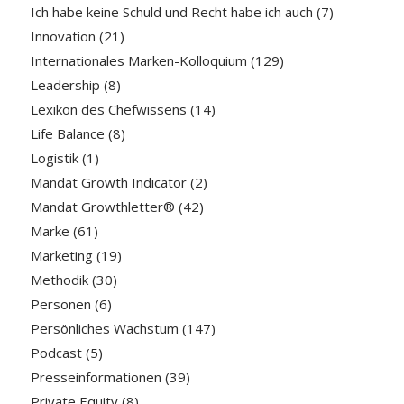
Ich habe keine Schuld und Recht habe ich auch
(7)
Innovation
(21)
Internationales Marken-Kolloquium
(129)
Leadership
(8)
Lexikon des Chefwissens
(14)
Life Balance
(8)
Logistik
(1)
Mandat Growth Indicator
(2)
Mandat Growthletter®
(42)
Marke
(61)
Marketing
(19)
Methodik
(30)
Personen
(6)
Persönliches Wachstum
(147)
Podcast
(5)
Presseinformationen
(39)
Private Equity
(8)