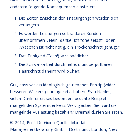
anderem folgende Konsequenzen einstellen:
Die Zeiten zwischen den Friseurgängen werden sich
verlängern.
Es werden Leistungen selbst durch Kunden
übernommen: „Nein, danke, ich föne selbst“, oder
„Waschen ist nicht nötig, ein Trockenschnitt genügt.“
Das Trinkgeld (Cash!) wird spärlicher.
Die Schwarzarbeit durch nahezu unüberpüfbaren
Haarschnitt daheim wird blühen.
Gut, dass wir ein ideologisch getriebenes Prinzip (wider
besseren Wissens) durchgesetzt haben. Frau Nahles,
vielen Dank für dieses besonders potente Beispiel
mangelnden Systemdenkens. Wer, glauben Sie, wird die
mangelnde Auslastung bezahlen? Dreimal dürfen Sie raten.
© 2014,
Prof. Dr. Guido Quelle
, Mandat
Managementberatung GmbH, Dortmund, London, New