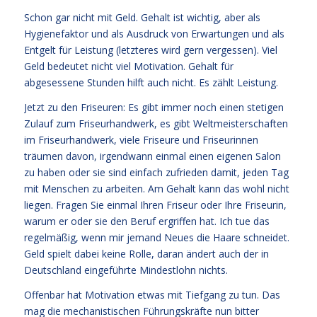
Schon gar nicht mit Geld. Gehalt ist wichtig, aber als
Hygienefaktor und als Ausdruck von Erwartungen und als
Entgelt für Leistung (letzteres wird gern vergessen). Viel
Geld bedeutet nicht viel Motivation. Gehalt für
abgesessene Stunden hilft auch nicht. Es zählt Leistung.
Jetzt zu den Friseuren: Es gibt immer noch einen stetigen
Zulauf zum Friseurhandwerk, es gibt Weltmeisterschaften
im Friseurhandwerk, viele Friseure und Friseurinnen
träumen davon, irgendwann einmal einen eigenen Salon
zu haben oder sie sind einfach zufrieden damit, jeden Tag
mit Menschen zu arbeiten. Am Gehalt kann das wohl nicht
liegen. Fragen Sie einmal Ihren Friseur oder Ihre Friseurin,
warum er oder sie den Beruf ergriffen hat. Ich tue das
regelmäßig, wenn mir jemand Neues die Haare schneidet.
Geld spielt dabei keine Rolle, daran ändert auch der in
Deutschland eingeführte Mindestlohn nichts.
Offenbar hat Motivation etwas mit Tiefgang zu tun. Das
mag die mechanistischen Führungskräfte nun bitter