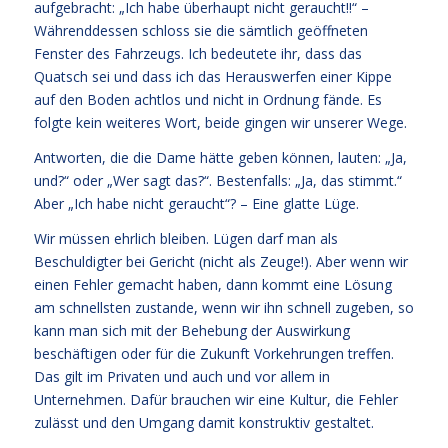
aufgebracht: „Ich habe überhaupt nicht geraucht!!“ –
Währenddessen schloss sie die sämtlich geöffneten
Fenster des Fahrzeugs. Ich bedeutete ihr, dass das
Quatsch sei und dass ich das Herauswerfen einer Kippe
auf den Boden achtlos und nicht in Ordnung fände. Es
folgte kein weiteres Wort, beide gingen wir unserer Wege.
Antworten, die die Dame hätte geben können, lauten: „Ja,
und?“ oder „Wer sagt das?“. Bestenfalls: „Ja, das stimmt.“
Aber „Ich habe nicht geraucht“? – Eine glatte Lüge.
Wir müssen ehrlich bleiben. Lügen darf man als
Beschuldigter bei Gericht (nicht als Zeuge!). Aber wenn wir
einen Fehler gemacht haben, dann kommt eine Lösung
am schnellsten zustande, wenn wir ihn schnell zugeben, so
kann man sich mit der Behebung der Auswirkung
beschäftigen oder für die Zukunft Vorkehrungen treffen.
Das gilt im Privaten und auch und vor allem in
Unternehmen. Dafür brauchen wir eine Kultur, die Fehler
zulässt und den Umgang damit konstruktiv gestaltet.