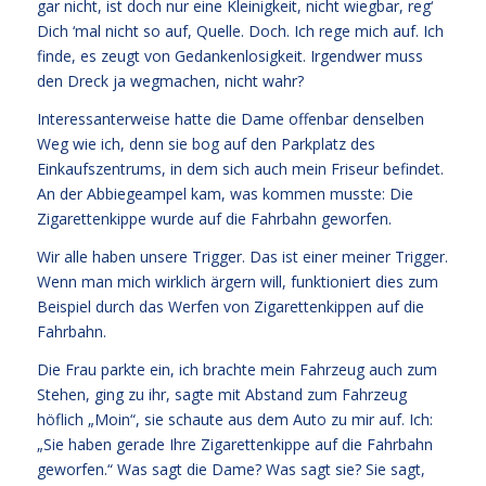
gar nicht, ist doch nur eine Kleinigkeit, nicht wiegbar, reg‘
Dich ‘mal nicht so auf, Quelle. Doch. Ich rege mich auf. Ich
finde, es zeugt von Gedankenlosigkeit. Irgendwer muss
den Dreck ja wegmachen, nicht wahr?
Interessanterweise hatte die Dame offenbar denselben
Weg wie ich, denn sie bog auf den Parkplatz des
Einkaufszentrums, in dem sich auch mein Friseur befindet.
An der Abbiegeampel kam, was kommen musste: Die
Zigarettenkippe wurde auf die Fahrbahn geworfen.
Wir alle haben unsere Trigger. Das ist einer meiner Trigger.
Wenn man mich wirklich ärgern will, funktioniert dies zum
Beispiel durch das Werfen von Zigarettenkippen auf die
Fahrbahn.
Die Frau parkte ein, ich brachte mein Fahrzeug auch zum
Stehen, ging zu ihr, sagte mit Abstand zum Fahrzeug
höflich „Moin“, sie schaute aus dem Auto zu mir auf. Ich:
„Sie haben gerade Ihre Zigarettenkippe auf die Fahrbahn
geworfen.“ Was sagt die Dame? Was sagt sie? Sie sagt,