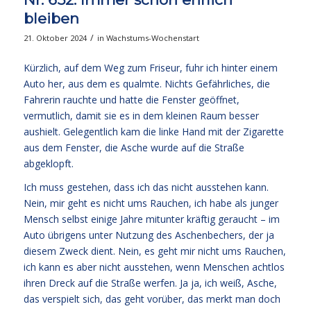
bleiben
/
21. Oktober 2024
in
Wachstums-Wochenstart
Kürzlich, auf dem Weg zum Friseur, fuhr ich hinter einem
Auto her, aus dem es qualmte. Nichts Gefährliches, die
Fahrerin rauchte und hatte die Fenster geöffnet,
vermutlich, damit sie es in dem kleinen Raum besser
aushielt. Gelegentlich kam die linke Hand mit der Zigarette
aus dem Fenster, die Asche wurde auf die Straße
abgeklopft.
Ich muss gestehen, dass ich das nicht ausstehen kann.
Nein, mir geht es nicht ums Rauchen, ich habe als junger
Mensch selbst einige Jahre mitunter kräftig geraucht – im
Auto übrigens unter Nutzung des Aschenbechers, der ja
diesem Zweck dient. Nein, es geht mir nicht ums Rauchen,
ich kann es aber nicht ausstehen, wenn Menschen achtlos
ihren Dreck auf die Straße werfen. Ja ja, ich weiß, Asche,
das verspielt sich, das geht vorüber, das merkt man doch