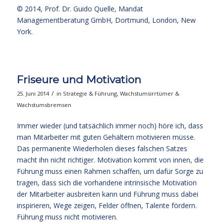
© 2014,
Prof. Dr. Guido Quelle
, Mandat
Managementberatung GmbH, Dortmund, London, New
York.
Friseure und Motivation
/
25. Juni 2014
in
Strategie & Führung
,
Wachstumsirrtümer &
Wachstumsbremsen
Immer wieder (und tatsächlich immer noch) höre ich, dass
man Mitarbeiter mit guten Gehältern motivieren müsse.
Das permanente Wiederholen dieses falschen Satzes
macht ihn nicht richtiger. Motivation kommt von innen, die
Führung muss einen Rahmen schaffen, um dafür Sorge zu
tragen, dass sich die vorhandene intrinsische Motivation
der Mitarbeiter ausbreiten kann und Führung muss dabei
inspirieren, Wege zeigen, Felder öffnen, Talente fördern.
Führung muss nicht motivieren.