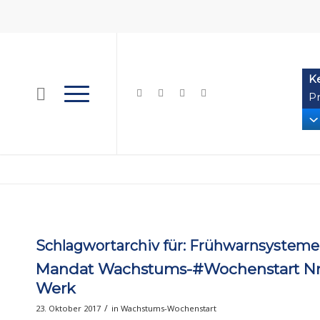
K
Pr
Schlagwortarchiv für:
Frühwarnsysteme
Mandat Wachstums-#Wochenstart Nr.
Werk
/
23. Oktober 2017
in
Wachstums-Wochenstart