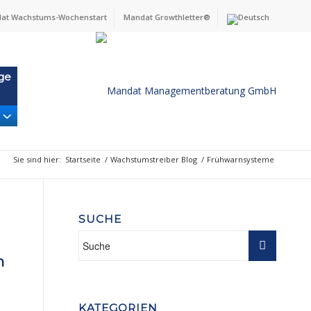
at Wachstums-Wochenstart
Mandat Growthletter®
ge
Sie sind hier:
Startseite
/
Wachstumstreiber Blog
/
Frühwarnsysteme
SUCHE
m
KATEGORIEN