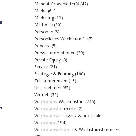
Mandat Growthletter®
(42)
Marke
(61)
Marketing
(19)
it
Methodik
(30)
Personen
(6)
Persönliches Wachstum
(147)
Podcast
(5)
Presseinformationen
(39)
Private Equity
(8)
Service
(21)
Strategie & Führung
(160)
Telekonferenzen
(13)
Unternehmen
(65)
Vertrieb
(59)
Wachstums-Wochenstart
(746)
er
Wachstumshorizonte
(2)
Wachstumsintelligenz & profitables
Wachstum
(194)
Wachstumsirrtümer & Wachstumsbremsen