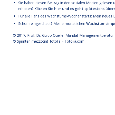
Sie haben diesen Beitrag in den sozialen Medien geles
erhalten?
Klicken Sie hier und es geht spätestens übe
Für alle Fans des Wachstums-Wochenstarts: Mein neues
Schon reingeschaut? Meine monatlichen
Wachstumsimpu
© 2017,
Prof. Dr. Guido Quelle
, Mandat Managementberatun
© Sprinter: mezzotint_fotolia –
Fotolia.com