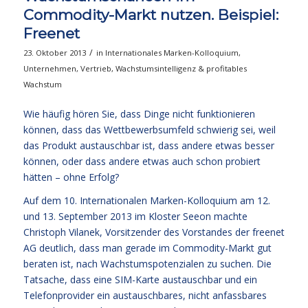
Commodity-Markt nutzen. Beispiel:
Freenet
/
23. Oktober 2013
in
Internationales Marken-Kolloquium
,
Unternehmen
,
Vertrieb
,
Wachstumsintelligenz & profitables
Wachstum
Wie häufig hören Sie, dass Dinge nicht funktionieren
können, dass das Wettbewerbsumfeld schwierig sei, weil
das Produkt austauschbar ist, dass andere etwas besser
können, oder dass andere etwas auch schon probiert
hätten – ohne Erfolg?
Auf dem 10. Internationalen Marken-Kolloquium am 12.
und 13. September 2013 im Kloster Seeon machte
Christoph Vilanek, Vorsitzender des Vorstandes der freenet
AG deutlich, dass man gerade im Commodity-Markt gut
beraten ist, nach Wachstumspotenzialen zu suchen. Die
Tatsache, dass eine SIM-Karte austauschbar und ein
Telefonprovider ein austauschbares, nicht anfassbares