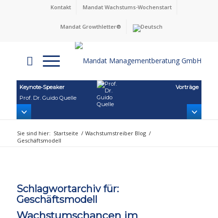
Kontakt
Mandat Wachstums-Wochenstart
Mandat Growthletter®
Keynote‑Speaker
Vorträge
Prof. Dr. Guido Quelle
Sie sind hier:
Startseite
/
Wachstumstreiber Blog
/
Geschäftsmodell
Schlagwortarchiv für:
Geschäftsmodell
Wachstumschancen im