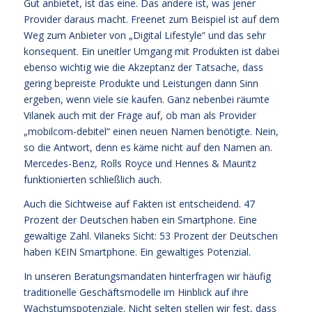
Gut anbietet, ist das eine. Das andere ist, was jener
Provider daraus macht. Freenet zum Beispiel ist auf dem
Weg zum Anbieter von „Digital Lifestyle“ und das sehr
konsequent. Ein uneitler Umgang mit Produkten ist dabei
ebenso wichtig wie die Akzeptanz der Tatsache, dass
gering bepreiste Produkte und Leistungen dann Sinn
ergeben, wenn viele sie kaufen. Ganz nebenbei räumte
Vilanek auch mit der Frage auf, ob man als Provider
„mobilcom-debitel“ einen neuen Namen benötigte. Nein,
so die Antwort, denn es käme nicht auf den Namen an.
Mercedes-Benz, Rolls Royce und Hennes & Mauritz
funktionierten schließlich auch.
Auch die Sichtweise auf Fakten ist entscheidend. 47
Prozent der Deutschen haben ein Smartphone. Eine
gewaltige Zahl. Vilaneks Sicht: 53 Prozent der Deutschen
haben KEIN Smartphone. Ein gewaltiges Potenzial.
In unseren Beratungsmandaten hinterfragen wir häufig
traditionelle Geschäftsmodelle im Hinblick auf ihre
Wachstumspotenziale. Nicht selten stellen wir fest, dass