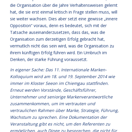
die Organisation über die Jahre Verhaltensweisen gelernt
hat, die sie erst einmal kritisch in Frage stellen muss, will
sie weiter wachsen. Dies aber setzt eine gewisse „innere
Opposition“ voraus, denn es bedeutet, sich mit der
Tatsache auseinanderzusetzen, dass das, was die
Organisation zum derzeitigen Erfolg gebracht hat,
vermutlich nicht das sein wird, was die Organisation zu
ihrem künftigen Erfolg führen wird. Ein Umbruch im
Denken, der starke Führung voraussetzt.
In eigener Sache: Das 11. Internationale Marken-
Kolloquium wird am 18. und 19. September 2014 wie
immer im Kloster Seeon im Chiemgau stattfinden.
Erneut werden Vorstände, Geschäftsführer,
Unternehmer und seniorige Markenverantwortliche
zusammenkommen, um im vertrauten und
vertraulichen Rahmen über Marke, Strategie, Führung,
Wachstum zu sprechen. Eine Dokumentation der
Veranstaltung gibt es nicht, um den Referenten zu
ermöglichen, auch Dinge zu besprechen, die nicht für