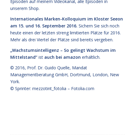
Episoden
auf meinem Videokanal
, alle Episoden
in
unserem Shop
.
Internationales Marken-Kolloquium im Kloster Seeon
am 15. und 16. September 2016.
Sichern Sie sich noch
heute einen der letzten streng limitierten Plätze für 2016.
Mehr als drei Viertel der Plätze sind bereits vergeben.
„Wachstumsintelligenz – So gelingt Wachstum im
Mittelstand“
ist
auch bei amazon
erhältlich.
© 2016,
Prof. Dr. Guido Quelle
, Mandat
Managementberatung GmbH, Dortmund, London, New
York.
© Sprinter: mezzotint_fotolia –
Fotolia.com