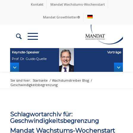
Kontakt
Mandat Wachstums-Wochenstart
Mandat Growthletter®
Keynote‑Speaker
Vorträge
Prof. Dr. Guido Quelle
Sie sind hier:
Startseite
/
Wachstumstreiber Blog
/
Geschwindigkeitsbegrenzung
Schlagwortarchiv für:
Geschwindigkeitsbegrenzung
Mandat Wachstums-Wochenstart