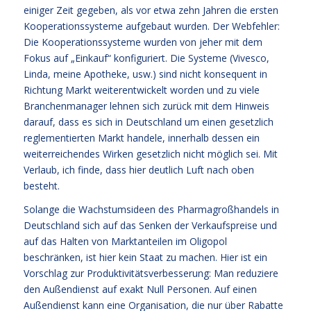
einiger Zeit gegeben, als vor etwa zehn Jahren die ersten
Kooperationssysteme aufgebaut wurden. Der Webfehler:
Die Kooperationssysteme wurden von jeher mit dem
Fokus auf „Einkauf“ konfiguriert. Die Systeme (Vivesco,
Linda, meine Apotheke, usw.) sind nicht konsequent in
Richtung Markt weiterentwickelt worden und zu viele
Branchenmanager lehnen sich zurück mit dem Hinweis
darauf, dass es sich in Deutschland um einen gesetzlich
reglementierten Markt handele, innerhalb dessen ein
weiterreichendes Wirken gesetzlich nicht möglich sei. Mit
Verlaub, ich finde, dass hier deutlich Luft nach oben
besteht.
Solange die Wachstumsideen des Pharmagroßhandels in
Deutschland sich auf das Senken der Verkaufspreise und
auf das Halten von Marktanteilen im Oligopol
beschränken, ist hier kein Staat zu machen. Hier ist ein
Vorschlag zur Produktivitätsverbesserung: Man reduziere
den Außendienst auf exakt Null Personen. Auf einen
Außendienst kann eine Organisation, die nur über Rabatte