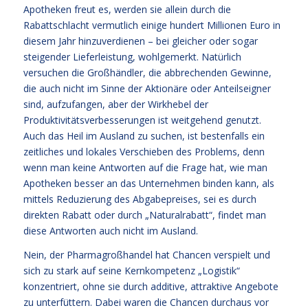
Apotheken freut es, werden sie allein durch die
Rabattschlacht vermutlich einige hundert Millionen Euro in
diesem Jahr hinzuverdienen – bei gleicher oder sogar
steigender Lieferleistung, wohlgemerkt. Natürlich
versuchen die Großhändler, die abbrechenden Gewinne,
die auch nicht im Sinne der Aktionäre oder Anteilseigner
sind, aufzufangen, aber der Wirkhebel der
Produktivitätsverbesserungen ist weitgehend genutzt.
Auch das Heil im Ausland zu suchen, ist bestenfalls ein
zeitliches und lokales Verschieben des Problems, denn
wenn man keine Antworten auf die Frage hat, wie man
Apotheken besser an das Unternehmen binden kann, als
mittels Reduzierung des Abgabepreises, sei es durch
direkten Rabatt oder durch „Naturalrabatt“, findet man
diese Antworten auch nicht im Ausland.
Nein, der Pharmagroßhandel hat Chancen verspielt und
sich zu stark auf seine Kernkompetenz „Logistik“
konzentriert, ohne sie durch additive, attraktive Angebote
zu unterfüttern. Dabei waren die Chancen durchaus vor