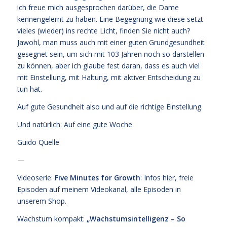
ich freue mich ausgesprochen darüber, die Dame
kennengelernt zu haben. Eine Begegnung wie diese setzt
vieles (wieder) ins rechte Licht, finden Sie nicht auch?
Jawohl, man muss auch mit einer guten Grundgesundheit
gesegnet sein, um sich mit 103 Jahren noch so darstellen
zu können, aber ich glaube fest daran, dass es auch viel
mit Einstellung, mit Haltung, mit aktiver Entscheidung zu
tun hat.
Auf gute Gesundheit also und auf die richtige Einstellung.
Und natürlich: Auf eine gute Woche
Guido Quelle
—
Videoserie:
Five Minutes for Growth
: Infos
hier,
freie
Episoden
auf meinem Videokanal
, alle Episoden
in
unserem Shop
.
Wachstum kompakt:
„Wachstumsintelligenz – So