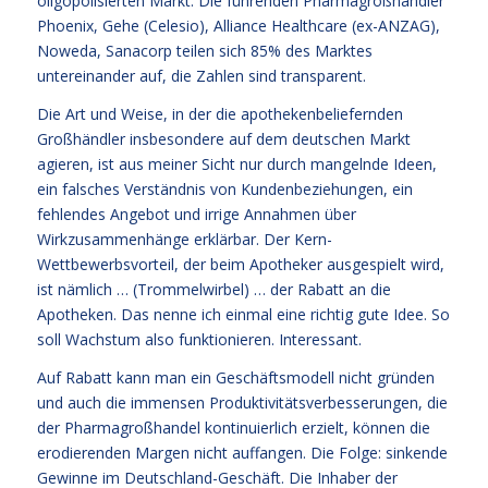
oligopolisierten Markt. Die führenden Pharmagroßhändler
Phoenix, Gehe (Celesio), Alliance Healthcare (ex-ANZAG),
Noweda, Sanacorp teilen sich 85% des Marktes
untereinander auf, die Zahlen sind transparent.
Die Art und Weise, in der die apothekenbeliefernden
Großhändler insbesondere auf dem deutschen Markt
agieren, ist aus meiner Sicht nur durch mangelnde Ideen,
ein falsches Verständnis von Kundenbeziehungen, ein
fehlendes Angebot und irrige Annahmen über
Wirkzusammenhänge erklärbar. Der Kern-
Wettbewerbsvorteil, der beim Apotheker ausgespielt wird,
ist nämlich … (Trommelwirbel) … der Rabatt an die
Apotheken. Das nenne ich einmal eine richtig gute Idee. So
soll Wachstum also funktionieren. Interessant.
Auf Rabatt kann man ein Geschäftsmodell nicht gründen
und auch die immensen Produktivitätsverbesserungen, die
der Pharmagroßhandel kontinuierlich erzielt, können die
erodierenden Margen nicht auffangen. Die Folge: sinkende
Gewinne im Deutschland-Geschäft. Die Inhaber der