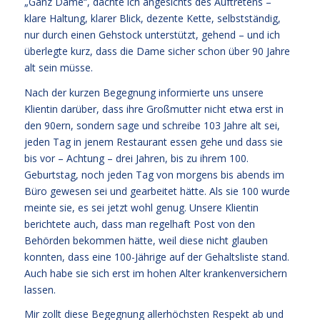
„Ganz Dame“, dachte ich angesichts des Auftretens –
klare Haltung, klarer Blick, dezente Kette, selbstständig,
nur durch einen Gehstock unterstützt, gehend – und ich
überlegte kurz, dass die Dame sicher schon über 90 Jahre
alt sein müsse.
Nach der kurzen Begegnung informierte uns unsere
Klientin darüber, dass ihre Großmutter nicht etwa erst in
den 90ern, sondern sage und schreibe 103 Jahre alt sei,
jeden Tag in jenem Restaurant essen gehe und dass sie
bis vor – Achtung – drei Jahren, bis zu ihrem 100.
Geburtstag, noch jeden Tag von morgens bis abends im
Büro gewesen sei und gearbeitet hätte. Als sie 100 wurde
meinte sie, es sei jetzt wohl genug. Unsere Klientin
berichtete auch, dass man regelhaft Post von den
Behörden bekommen hätte, weil diese nicht glauben
konnten, dass eine 100-Jährige auf der Gehaltsliste stand.
Auch habe sie sich erst im hohen Alter krankenversichern
lassen.
Mir zollt diese Begegnung allerhöchsten Respekt ab und