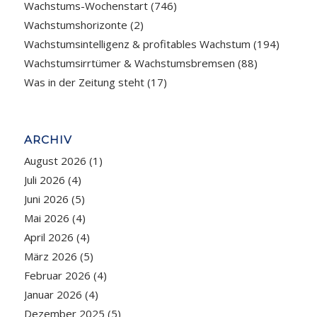
Wachstums-Wochenstart
(746)
Wachstumshorizonte
(2)
Wachstumsintelligenz & profitables Wachstum
(194)
Wachstumsirrtümer & Wachstumsbremsen
(88)
Was in der Zeitung steht
(17)
ARCHIV
August 2026
(1)
Juli 2026
(4)
Juni 2026
(5)
Mai 2026
(4)
April 2026
(4)
März 2026
(5)
Februar 2026
(4)
Januar 2026
(4)
Dezember 2025
(5)