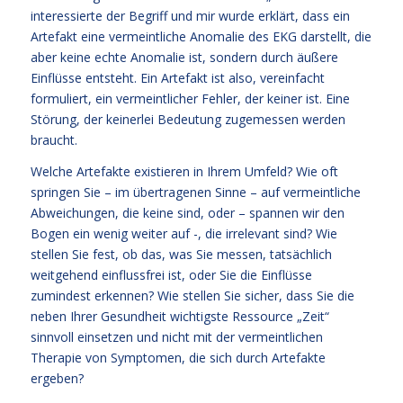
interessierte der Begriff und mir wurde erklärt, dass ein
Artefakt eine vermeintliche Anomalie des EKG darstellt, die
aber keine echte Anomalie ist, sondern durch äußere
Einflüsse entsteht. Ein Artefakt ist also, vereinfacht
formuliert, ein vermeintlicher Fehler, der keiner ist. Eine
Störung, der keinerlei Bedeutung zugemessen werden
braucht.
Welche Artefakte existieren in Ihrem Umfeld? Wie oft
springen Sie – im übertragenen Sinne – auf vermeintliche
Abweichungen, die keine sind, oder – spannen wir den
Bogen ein wenig weiter auf -, die irrelevant sind? Wie
stellen Sie fest, ob das, was Sie messen, tatsächlich
weitgehend einflussfrei ist, oder Sie die Einflüsse
zumindest erkennen? Wie stellen Sie sicher, dass Sie die
neben Ihrer Gesundheit wichtigste Ressource „Zeit“
sinnvoll einsetzen und nicht mit der vermeintlichen
Therapie von Symptomen, die sich durch Artefakte
ergeben?