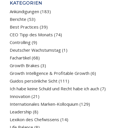
KATEGORIEN
Ankündigungen
(183)
Berichte
(53)
Best Practices
(39)
CEO Tipp des Monats
(74)
Controlling
(9)
Deutscher Wachstumstag
(1)
Fachartikel
(68)
Growth Brakes
(3)
Growth Intelligence & Profitable Growth
(6)
Guidos persönliche Sicht
(111)
Ich habe keine Schuld und Recht habe ich auch
(7)
Innovation
(21)
Internationales Marken-Kolloquium
(129)
Leadership
(8)
Lexikon des Chefwissens
(14)
Life Balance
(8)