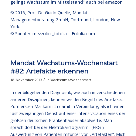
gelingt Wachstum im Mittelstand“
auch bei amazon
© 2016,
Prof. Dr. Guido Quelle
, Mandat
Managementberatung GmbH, Dortmund, London, New
York.
© Sprinter: mezzotint_fotolia –
Fotolia.com
Mandat Wachstums-Wochenstart
#82: Artefakte erkennen
/
18. November 2013
in
Wachstums-Wochenstart
In der bildgebenden Diagnostik, wie auch in verschiedenen
anderen Disziplinen, kennen wir den Begriff des Artefakts.
Zum ersten Mal kam ich damit in Verbindung, als ich einen
fast zweijährigen Dienst auf einer Intensivstation eines der
größten deutschen Krankenhäuser absolvierte. Man
sprach dort bei der Elektrokardiogramm- (EKG-)
Auswertung von Patienten mitunter von „Artefakten“. Mich