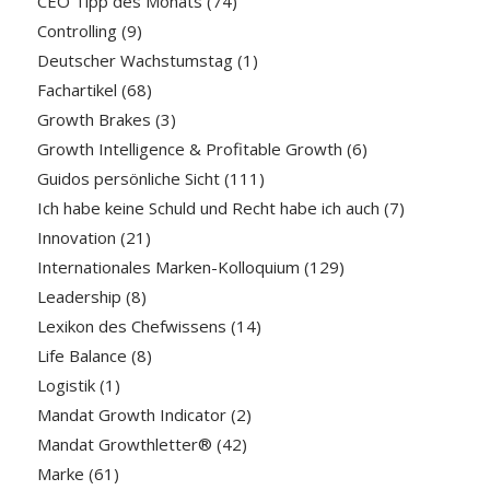
CEO Tipp des Monats
(74)
Controlling
(9)
Deutscher Wachstumstag
(1)
Fachartikel
(68)
Growth Brakes
(3)
Growth Intelligence & Profitable Growth
(6)
Guidos persönliche Sicht
(111)
Ich habe keine Schuld und Recht habe ich auch
(7)
Innovation
(21)
Internationales Marken-Kolloquium
(129)
Leadership
(8)
Lexikon des Chefwissens
(14)
Life Balance
(8)
Logistik
(1)
Mandat Growth Indicator
(2)
Mandat Growthletter®
(42)
Marke
(61)