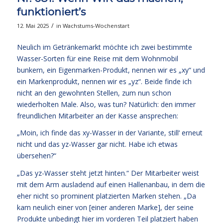
funktioniert’s
/
12. Mai 2025
in
Wachstums-Wochenstart
Neulich im Getränkemarkt möchte ich zwei bestimmte
Wasser-Sorten für eine Reise mit dem Wohnmobil
bunkern, ein Eigenmarken-Produkt, nennen wir es „xy“ und
ein Markenprodukt, nennen wir es „yz“. Beide finde ich
nicht an den gewohnten Stellen, zum nun schon
wiederholten Male. Also, was tun? Natürlich: den immer
freundlichen Mitarbeiter an der Kasse ansprechen:
„Moin, ich finde das xy-Wasser in der Variante, still‘ erneut
nicht und das yz-Wasser gar nicht. Habe ich etwas
übersehen?“
„Das yz-Wasser steht jetzt hinten.“ Der Mitarbeiter weist
mit dem Arm ausladend auf einen Hallenanbau, in dem die
eher nicht so prominent platzierten Marken stehen. „Da
kam neulich einer von [einer anderen Marke], der seine
Produkte unbedingt hier im vorderen Teil platziert haben