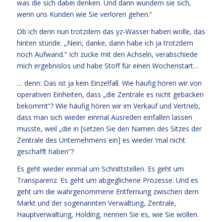
was die sich dabei denken. Und dann wundern sie sich,
wenn uns Kunden wie Sie verloren gehen.“
Ob ich denn nun trotzdem das yz-Wasser haben wolle, das
hinten stünde. „Nein, danke, dann habe ich ja trotzdem
noch Aufwand.“ Ich zucke mit den Achseln, verabschiede
mich ergebnislos und habe Stoff für einen Wochenstart…
… denn: Das ist ja kein Einzelfall. Wie häufig hören wir von
operativen Einheiten, dass „die Zentrale es nicht gebacken
bekommt“? Wie häufig hören wir im Verkauf und Vertrieb,
dass man sich wieder einmal Ausreden einfallen lassen
musste, weil „die in [setzen Sie den Namen des Sitzes der
Zentrale des Unternehmens ein] es wieder ‘mal nicht
geschafft haben“?
Es geht wieder einmal um Schnittstellen. Es geht um
Transparenz. Es geht um abgeglichene Prozesse. Und es
geht um die wahrgenommene Entfernung zwischen dem
Markt und der sogenannten Verwaltung, Zentrale,
Hauptverwaltung, Holding, nennen Sie es, wie Sie wollen.