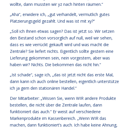
wollte, dann mussten wir yz nach hinten räumen.“
„Aha“, erwidere ich, „gut verhandelt, vermutlich gutes
Platzierungsgeld gezahlt. Und was ist mit xy?“
„Soll ich Ihnen etwas sagen? Das ist jetzt so. Wir setzen
den Bestand schon vorsorglich auf null, weil wir sehen,
dass es wie verrückt gekauft wird und was macht die
Zentrale? Sie liefert nichts. Eigentlich sollte gestern eine
Lieferung gekommen sein, nein vorgestern, aber was
haben wir? Nichts. Die bekommen das nicht hin.“
„Ist schade“, sage ich, „das ist jetzt nicht das erste Mal,
dann kann ich auch online bestellen, eigentlich unterstütze
ich ja gern den stationären Handel.“
Der Mitarbeiter: „Wissen Sie, wenn WIR andere Produkte
bestellen, die nicht über die Zentrale laufen, dann
funktioniert das auch.“ Er weist auf verschiedene
Markenprodukte im Kassenbereich. „Wenn WIR das
machen, dann funktioniert’s auch. Ich habe keine Ahnung,