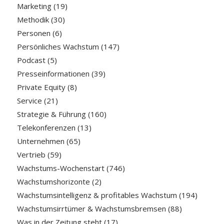
Marketing
(19)
Methodik
(30)
Personen
(6)
Persönliches Wachstum
(147)
Podcast
(5)
Presseinformationen
(39)
Private Equity
(8)
Service
(21)
Strategie & Führung
(160)
Telekonferenzen
(13)
Unternehmen
(65)
Vertrieb
(59)
Wachstums-Wochenstart
(746)
Wachstumshorizonte
(2)
Wachstumsintelligenz & profitables Wachstum
(194)
Wachstumsirrtümer & Wachstumsbremsen
(88)
Was in der Zeitung steht
(17)