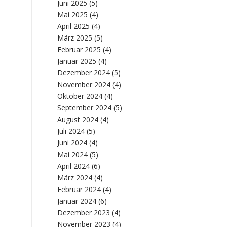
Juni 2025
(5)
Mai 2025
(4)
April 2025
(4)
d
März 2025
(5)
Februar 2025
(4)
Januar 2025
(4)
Dezember 2024
(5)
November 2024
(4)
Oktober 2024
(4)
September 2024
(5)
August 2024
(4)
Juli 2024
(5)
Juni 2024
(4)
Mai 2024
(5)
April 2024
(6)
März 2024
(4)
Februar 2024
(4)
Januar 2024
(6)
Dezember 2023
(4)
November 2023
(4)