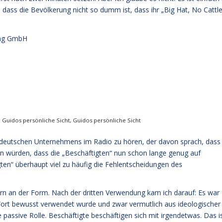
 dass die Bevölkerung nicht so dumm ist, dass ihr „Big Hat, No Cattle
ng GmbH
,
Guidos persönliche Sicht
,
Guidos persönliche Sicht
 deutschen Unternehmens im Radio zu hören, der davon sprach, dass
n würden, dass die „Beschäftigten“ nun schon lange genug auf
en“ überhaupt viel zu häufig die Fehlentscheidungen des
ern an der Form. Nach der dritten Verwendung kam ich darauf: Es war
Wort bewusst verwendet wurde und zwar vermutlich aus ideologischer
e passive Rolle. Beschäftigte beschäftigen sich mit irgendetwas. Das i