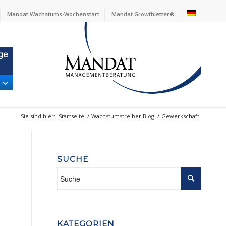
Mandat Wachstums-Wochenstart
Mandat Growthletter®
ge
Sie sind hier:
Startseite
/
Wachstumstreiber Blog
/
Gewerkschaft
SUCHE
KATEGORIEN