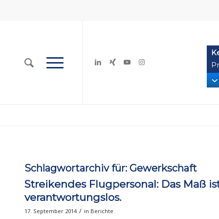
K
Pr
Schlagwortarchiv für:
Gewerkschaft
Streikendes Flugpersonal: Das Maß ist 
verantwortungslos.
/
17. September 2014
in
Berichte