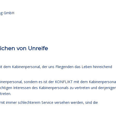
ung GmbH
Zeichen von Unreife
t mit dem Kabinenpersonal, der uns Fliegenden das Leben hinreichend
binenpersonal, sondern es ist der KONFLIKT mit dem Kabinenpersona
ichtigen Interessen des Kabinenpersonals zu vertreten und denjenigen
treten.
n mit immer schlechterem Service versehen werden, sind die