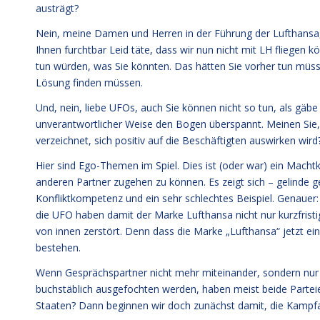
austrägt?
Nein, meine Damen und Herren in der Führung der Lufthansa, 
Ihnen furchtbar Leid täte, dass wir nun nicht mit LH fliegen 
tun würden, was Sie könnten. Das hätten Sie vorher tun müss
Lösung finden müssen.
Und, nein, liebe UFOs, auch Sie können nicht so tun, als gäbe 
unverantwortlicher Weise den Bogen überspannt. Meinen Sie, d
verzeichnet, sich positiv auf die Beschäftigten auswirken wir
Hier sind Ego-Themen im Spiel. Dies ist (oder war) ein Mach
anderen Partner zugehen zu können. Es zeigt sich – gelinde g
Konfliktkompetenz und ein sehr schlechtes Beispiel. Genauer: 
die UFO haben damit der Marke Lufthansa nicht nur kurzfristi
von innen zerstört. Denn dass die Marke „Lufthansa“ jetzt e
bestehen.
Wenn Gesprächspartner nicht mehr miteinander, sondern nur n
buchstäblich ausgefochten werden, haben meist beide Partei
Staaten? Dann beginnen wir doch zunächst damit, die Kampfa