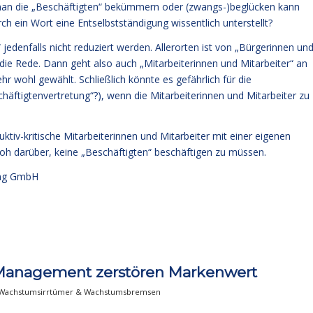
mit man die „Beschäftigten“ bekümmern oder (zwangs-)beglücken kann
ch ein Wort eine Entselbstständigung wissentlich unterstellt?
 jedenfalls nicht reduziert werden. Allerorten ist von „Bürgerinnen un
die Rede. Dann geht also auch „Mitarbeiterinnen und Mitarbeiter“ an
ehr wohl gewählt. Schließlich könnte es gefährlich für die
häftigtenvertretung“?), wenn die Mitarbeiterinnen und Mitarbeiter zu
ktiv-kritische Mitarbeiterinnen und Mitarbeiter mit einer eigenen
roh darüber, keine „Beschäftigten“ beschäftigen zu müssen.
ng GmbH
-Management zerstören Markenwert
Wachstumsirrtümer & Wachstumsbremsen