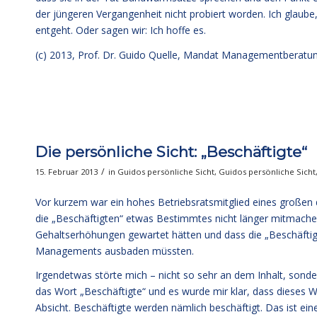
der jüngeren Vergangenheit nicht probiert worden. Ich glaube,
entgeht. Oder sagen wir: Ich hoffe es.
(c) 2013,
Prof. Dr. Guido Quelle
, Mandat Managementberatu
Die persönliche Sicht: „Beschäftigte“
/
15. Februar 2013
in
Guidos persönliche Sicht
,
Guidos persönliche Sicht
Vor kurzem war ein hohes Betriebsratsmitglied eines großen
die „Beschäftigten“ etwas Bestimmtes nicht länger mitmache
Gehaltserhöhungen gewartet hätten und dass die „Beschäftigt
Managements ausbaden müssten.
Irgendetwas störte mich – nicht so sehr an dem Inhalt, sond
das Wort „Beschäftigte“ und es wurde mir klar, dass dieses 
Absicht. Beschäftigte werden nämlich beschäftigt. Das ist ein