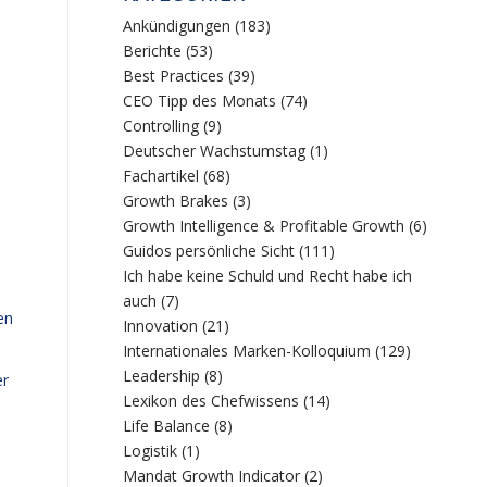
Ankündigungen
(183)
Berichte
(53)
Best Practices
(39)
CEO Tipp des Monats
(74)
Controlling
(9)
Deutscher Wachstumstag
(1)
Fachartikel
(68)
Growth Brakes
(3)
Growth Intelligence & Profitable Growth
(6)
Guidos persönliche Sicht
(111)
Ich habe keine Schuld und Recht habe ich
auch
(7)
en
Innovation
(21)
Internationales Marken-Kolloquium
(129)
Leadership
(8)
er
Lexikon des Chefwissens
(14)
Life Balance
(8)
Logistik
(1)
Mandat Growth Indicator
(2)