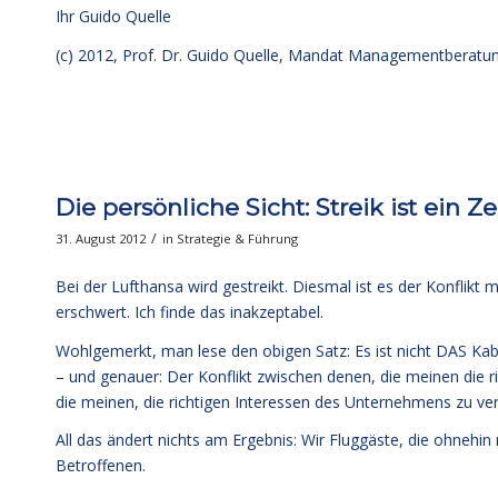
Ihr
Guido Quelle
(c) 2012, Prof. Dr. Guido Quelle, Mandat Managementberat
Die persönliche Sicht: Streik ist ein 
/
31. August 2012
in
Strategie & Führung
Bei der Lufthansa wird gestreikt. Diesmal ist es der Konflik
erschwert. Ich finde das inakzeptabel.
Wohlgemerkt, man lese den obigen Satz: Es ist nicht DAS Ka
– und genauer: Der Konflikt zwischen denen, die meinen die r
die meinen, die richtigen Interessen des Unternehmens zu ver
All das ändert nichts am Ergebnis: Wir Fluggäste, die ohnehi
Betroffenen.