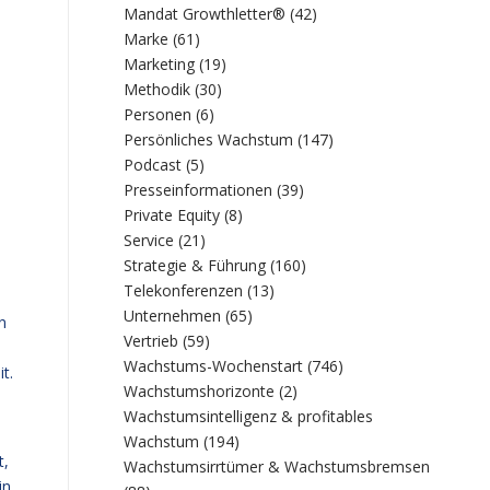
Mandat Growthletter®
(42)
Marke
(61)
Marketing
(19)
Methodik
(30)
Personen
(6)
Persönliches Wachstum
(147)
Podcast
(5)
Presseinformationen
(39)
Private Equity
(8)
Service
(21)
Strategie & Führung
(160)
Telekonferenzen
(13)
Unternehmen
(65)
n
Vertrieb
(59)
Wachstums-Wochenstart
(746)
t.
Wachstumshorizonte
(2)
Wachstumsintelligenz & profitables
Wachstum
(194)
t,
Wachstumsirrtümer & Wachstumsbremsen
in