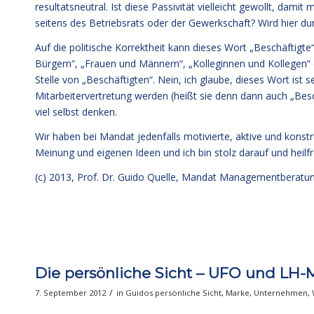
resultatsneutral. Ist diese Passivität vielleicht gewollt, da
seitens des Betriebsrats oder der Gewerkschaft? Wird hier dur
Auf die politische Korrektheit kann dieses Wort „Beschäftigte“
Bürgern“, „Frauen und Männern“, „Kolleginnen und Kollegen“ 
Stelle von „Beschäftigten“. Nein, ich glaube, dieses Wort ist s
Mitarbeitervertretung werden (heißt sie denn dann auch „Besc
viel selbst denken.
Wir haben bei Mandat jedenfalls motivierte, aktive und konstru
Meinung und eigenen Ideen und ich bin stolz darauf und heilf
(c) 2013,
Prof. Dr. Guido Quelle
, Mandat Managementberatu
Die persönliche Sicht – UFO und LH
/
7. September 2012
in
Guidos persönliche Sicht
,
Marke
,
Unternehmen
,