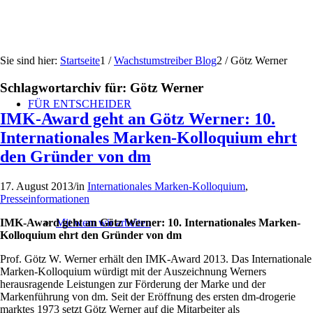
Sie sind hier:
Startseite
1
/
Wachstumstreiber Blog
2
/
Götz Werner
Schlagwortarchiv für:
Götz Werner
FÜR ENTSCHEIDER
IMK-Award geht an Götz Werner: 10.
Internationales Marken-Kolloquium ehrt
den Gründer von dm
17. August 2013
/
in
Internationales Marken-Kolloquium
,
Presseinformationen
IMK-Award geht an Götz Werner: 10. Internationales Marken-
Mit wem wir arbeiten
Kolloquium ehrt den Gründer von dm
Prof. Götz W. Werner erhält den IMK-Award 2013. Das Internationale
Marken-Kolloquium würdigt mit der Auszeichnung Werners
herausragende Leistungen zur Förderung der Marke und der
Markenführung von dm. Seit der Eröffnung des ersten dm-drogerie
marktes 1973 setzt Götz Werner auf die Mitarbeiter als