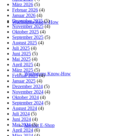
März 2026
(5)
Februar 2026
(4)
Januar 2026
(4)
Dezember 2025
(5)
Wachstums Know-How
November 2025
(4)
Oktober 2025
(4)
September 2025
(5)
August 2025
(4)
Juli 2025
(4)
Juni 2025
(5)
Mai 2025
(4)
April 2025
(4)
März 2025
(5)
Wachstums Know-How
Februar 2025
(4)
Januar 2025
(4)
Dezember 2024
(5)
November 2024
(4)
Oktober 2024
(4)
September 2024
(5)
August 2024
(4)
Juli 2024
(5)
Juni 2024
(4)
Mai 2024
(5)
Mandat E-Shop
April 2024
(6)
März 2024
(4)