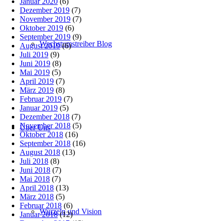
Januar 2020
(6)
Dezember 2019
(7)
November 2019
(7)
Oktober 2019
(6)
September 2019
(9)
Wachstumstreiber Blog
August 2019
(6)
Juli 2019
(9)
Juni 2019
(8)
Mai 2019
(5)
April 2019
(7)
März 2019
(8)
Februar 2019
(7)
Januar 2019
(5)
Dezember 2018
(7)
November 2018
(5)
Über Uns
Oktober 2018
(16)
September 2018
(16)
August 2018
(13)
Juli 2018
(8)
Juni 2018
(7)
Mai 2018
(7)
April 2018
(13)
März 2018
(5)
Februar 2018
(6)
Wurzeln und Vision
Januar 2018
(12)