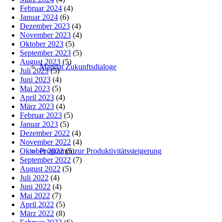
Februar 2024
(4)
Januar 2024
(6)
Dezember 2023
(4)
November 2023
(4)
Oktober 2023
(5)
September 2023
(5)
August 2023
(5)
Mandat Zukunftsdialoge
Juli 2023
(5)
Juni 2023
(4)
Mai 2023
(5)
April 2023
(4)
März 2023
(4)
Februar 2023
(5)
Januar 2023
(5)
Dezember 2022
(4)
November 2022
(4)
Oktober 2022
(5)
Programm zur Produktivitätssteigerung
September 2022
(7)
August 2022
(5)
Juli 2022
(4)
Juni 2022
(4)
Mai 2022
(7)
April 2022
(5)
März 2022
(8)