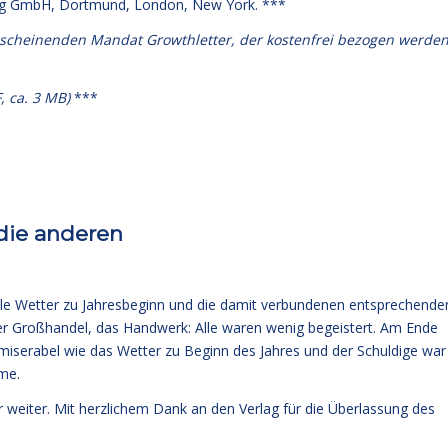
g GmbH, Dortmund, London, New York. ***
rscheinenden Mandat Growthletter, der kostenfrei bezogen werde
, ca. 3 MB)
***
die anderen
ble Wetter zu Jahresbeginn und die damit verbundenen entsprechende
er Großhandel, das Handwerk: Alle waren wenig begeistert. Am Ende
miserabel wie das Wetter zu Beginn des Jahres und der Schuldige war
me.
r weiter
. Mit herzlichem Dank an den Verlag für die Überlassung des