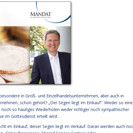
nsbesondere in Groß- und Einzelhandelsunternehmen, aber auch in
ernehmen, schon gehört? „Der Segen liegt im Einkauf“. Wieder so eine
 noch so häufiges Wiederholen weder richtiger noch sympathischer
e im Gottesdienst erteilt wird.
nicht im Einkauf, dieser Segen liegt im Verkauf. Daran werden auch no