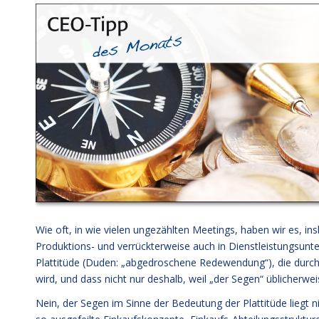
Wie oft, in wie vielen ungezählten Meetings, haben wir es, i
Produktions- und verrückterweise auch in Dienstleistungsunt
Plattitüde (Duden: „abgedroschene Redewendung“), die durch
wird, und dass nicht nur deshalb, weil „der Segen“ üblicherweis
Nein, der Segen im Sinne der Bedeutung der Plattitüde liegt 