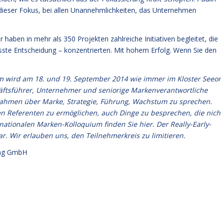
dieser Fokus, bei allen Unannehmlichkeiten, das Unternehmen
aben in mehr als 350 Projekten zahlreiche Initiativen begleitet, die
sste Entscheidung – konzentrierten. Mit hohem Erfolg. Wenn Sie den
um wird am 18. und 19. September 2014 wie immer im Kloster Seeo
äftsführer, Unternehmer und seniorige Markenverantwortliche
hmen über Marke, Strategie, Führung, Wachstum zu sprechen.
en Referenten zu ermöglichen, auch Dinge zu besprechen, die nich
ernationalen Marken-Kolloquium
finden Sie hier
. Der Really-Early-
ar. Wir erlauben uns, den Teilnehmerkreis zu limitieren.
ng GmbH