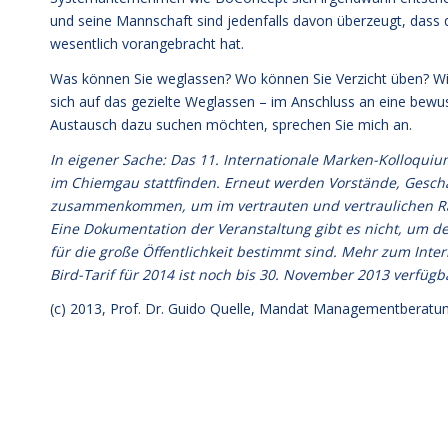
und seine Mannschaft sind jedenfalls davon überzeugt, dass 
wesentlich vorangebracht hat.
Was können Sie weglassen? Wo können Sie Verzicht üben? Wir h
sich auf das gezielte Weglassen – im Anschluss an eine bewu
Austausch dazu suchen möchten, sprechen Sie mich an.
In eigener Sache: Das 11. Internationale Marken-Kolloqui
im Chiemgau stattfinden. Erneut werden Vorstände, Gesch
zusammenkommen, um im vertrauten und vertraulichen Ra
Eine Dokumentation der Veranstaltung gibt es nicht, um d
für die große Öffentlichkeit bestimmt sind. Mehr zum Int
Bird-Tarif für 2014 ist noch bis 30. November 2013 verfügb
(c) 2013,
Prof. Dr. Guido Quelle
, Mandat Managementberatu