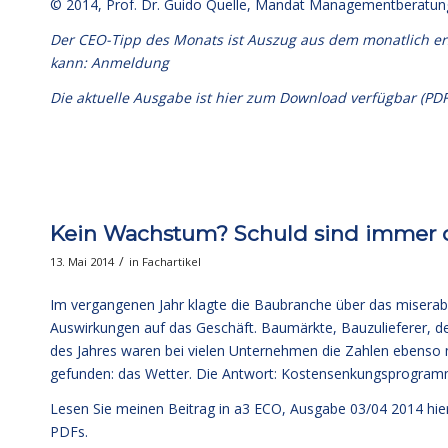
© 2014,
Prof. Dr. Guido Quelle
, Mandat Managementberatun
Der CEO-Tipp des Monats ist Auszug aus dem monatlich e
kann:
Anmeldung
Die aktuelle Ausgabe
ist hier zum Download verfügbar (PDF
Kein Wachstum? Schuld sind immer 
/
13. Mai 2014
in
Fachartikel
Im vergangenen Jahr klagte die Baubranche über das misera
Auswirkungen auf das Geschäft. Baumärkte, Bauzulieferer, d
des Jahres waren bei vielen Unternehmen die Zahlen ebenso 
gefunden: das Wetter. Die Antwort: Kostensenkungsprogram
Lesen Sie meinen Beitrag in a3 ECO, Ausgabe 03/04 2014
hie
PDFs.