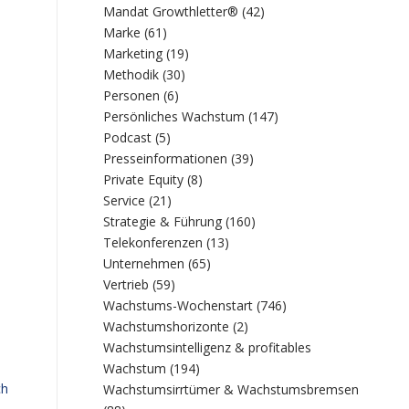
Mandat Growthletter®
(42)
Marke
(61)
Marketing
(19)
Methodik
(30)
Personen
(6)
Persönliches Wachstum
(147)
Podcast
(5)
Presseinformationen
(39)
Private Equity
(8)
Service
(21)
Strategie & Führung
(160)
Telekonferenzen
(13)
Unternehmen
(65)
Vertrieb
(59)
Wachstums-Wochenstart
(746)
Wachstumshorizonte
(2)
Wachstumsintelligenz & profitables
Wachstum
(194)
ch
Wachstumsirrtümer & Wachstumsbremsen