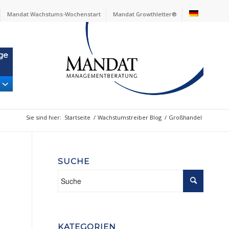
Mandat Wachstums-Wochenstart
Mandat Growthletter®
ge
Sie sind hier:
Startseite
/
Wachstumstreiber Blog
/
Großhandel
SUCHE
KATEGORIEN