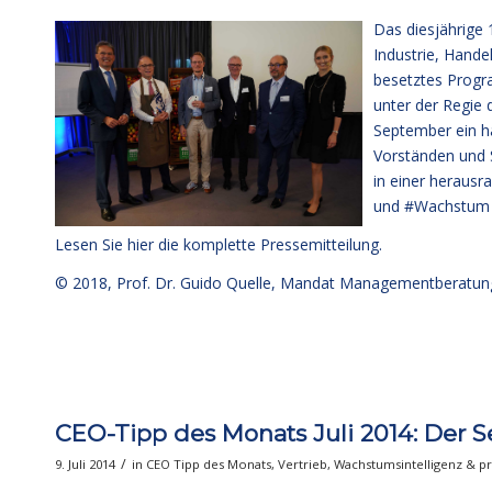
Das diesjährige
Industrie, Hande
besetztes Progr
unter der Regie
September ein h
Vorständen und 
in einer heraus
und #Wachstum z
Lesen Sie hier die komplette Pressemitteilung
.
© 2018,
Prof. Dr. Guido Quelle
, Mandat Managementberatun
CEO-Tipp des Monats Juli 2014: Der S
/
9. Juli 2014
in
CEO Tipp des Monats
,
Vertrieb
,
Wachstumsintelligenz & p