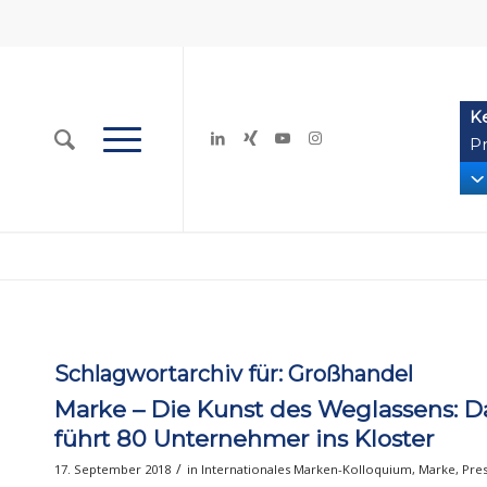
K
Pr
Schlagwortarchiv für:
Großhandel
Marke – Die Kunst des Weglassens: Da
führt 80 Unternehmer ins Kloster
/
17. September 2018
in
Internationales Marken-Kolloquium
,
Marke
,
Pre