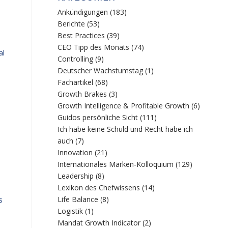
Ankündigungen
(183)
Berichte
(53)
Best Practices
(39)
CEO Tipp des Monats
(74)
al
Controlling
(9)
u
Deutscher Wachstumstag
(1)
Fachartikel
(68)
Growth Brakes
(3)
Growth Intelligence & Profitable Growth
(6)
Guidos persönliche Sicht
(111)
Ich habe keine Schuld und Recht habe ich
auch
(7)
Innovation
(21)
Internationales Marken-Kolloquium
(129)
Leadership
(8)
Lexikon des Chefwissens
(14)
Life Balance
(8)
s
Logistik
(1)
Mandat Growth Indicator
(2)