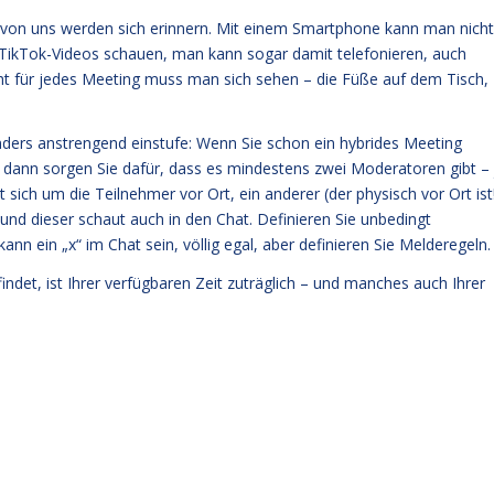
en von uns werden sich erinnern. Mit einem Smartphone kann man nicht
TikTok-Videos schauen, man kann sogar damit telefonieren, auch
t für jedes Meeting muss man sich sehen – die Füße auf dem Tisch,
onders anstrengend einstufe: Wenn Sie schon ein hybrides Meeting
 dann sorgen Sie dafür, dass es mindestens zwei Moderatoren gibt – 
ch um die Teilnehmer vor Ort, ein anderer (der physisch vor Ort ist
nd dieser schaut auch in den Chat. Definieren Sie unbedingt
n ein „x“ im Chat sein, völlig egal, aber definieren Sie Melderegeln.
indet, ist Ihrer verfügbaren Zeit zuträglich – und manches auch Ihrer