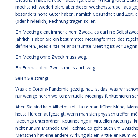
möchte ich wiederholen, aber dieser Wochenstart soll aus ge
besonders hohe Güter haben, nämlich Gesundheit und Zeit, de
(oder hinderlich) Rechnung tragen sollen.
Ein Meeting dient immer einem Zweck, es darf nie Selbstzwec
jährlich. Haben Sie ein bestimmtes Meetingformat, das regel
definieren. Jedes einzelne anberaumte Meeting ist vor Beginn 
Ein Meeting ohne Zweck muss weg.
Ein Format ohne Zweck muss auch weg.
Seien Sie streng!
Was die Corona-Pandemie gezeigt hat, ist das, was wir scho
nur wenige hören wollten: Virtuelle Meetings funktionieren se
Aber: Sie sind kein Allheilmittel. Hatte man früher Mühe, 
heute Hürden aufgezeigt, wenn man sich physisch treffen m
Meetings unterordnen. Routinedinge in virtuellen Meetings, kr
nicht nur um Methode und Technik, es geht auch um Zwischenme
Menschen hat eine andere Wirkung als ein virtueller Raum vo