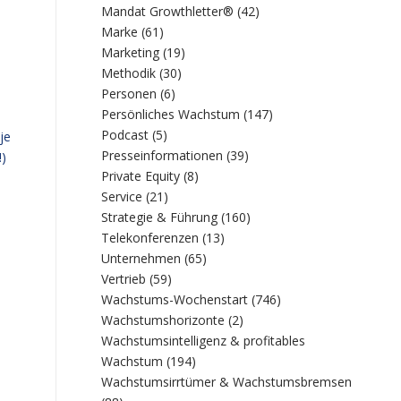
Mandat Growthletter®
(42)
Marke
(61)
Marketing
(19)
Methodik
(30)
Personen
(6)
Persönliches Wachstum
(147)
Podcast
(5)
je
Presseinformationen
(39)
!)
Private Equity
(8)
Service
(21)
Strategie & Führung
(160)
Telekonferenzen
(13)
Unternehmen
(65)
Vertrieb
(59)
Wachstums-Wochenstart
(746)
Wachstumshorizonte
(2)
Wachstumsintelligenz & profitables
Wachstum
(194)
Wachstumsirrtümer & Wachstumsbremsen