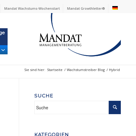
Mandat Wachstums-Wochenstart
Mandat Growthletter®
ge
Sie sind hier:
Startseite
/
Wachstumstreiber Blog
/
Hybrid
SUCHE
KATEGORIEN