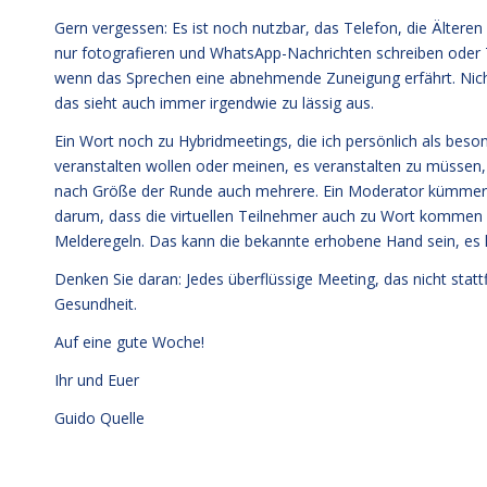
Gern vergessen: Es ist noch nutzbar, das Telefon, die Älter
nur fotografieren und WhatsApp-Nachrichten schreiben oder 
wenn das Sprechen eine abnehmende Zuneigung erfährt. Nich
das sieht auch immer irgendwie zu lässig aus.
Ein Wort noch zu Hybridmeetings, die ich persönlich als bes
veranstalten wollen oder meinen, es veranstalten zu müssen,
nach Größe der Runde auch mehrere. Ein Moderator kümmert si
darum, dass die virtuellen Teilnehmer auch zu Wort kommen u
Melderegeln. Das kann die bekannte erhobene Hand sein, es kan
Denken Sie daran: Jedes überflüssige Meeting, das nicht stattf
Gesundheit.
Auf eine gute Woche!
Ihr und Euer
Guido Quelle