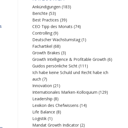
Ankündigungen
(183)
Berichte
(53)
Best Practices
(39)
s
CEO Tipp des Monats
(74)
Controlling
(9)
Deutscher Wachstumstag
(1)
Fachartikel
(68)
Growth Brakes
(3)
Growth Intelligence & Profitable Growth
(6)
Guidos persönliche Sicht
(111)
Ich habe keine Schuld und Recht habe ich
auch
(7)
Innovation
(21)
Internationales Marken-Kolloquium
(129)
Leadership
(8)
Lexikon des Chefwissens
(14)
Life Balance
(8)
Logistik
(1)
Mandat Growth Indicator
(2)