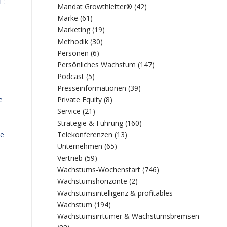
“:
Mandat Growthletter®
(42)
Marke
(61)
Marketing
(19)
Methodik
(30)
Personen
(6)
Persönliches Wachstum
(147)
Podcast
(5)
Presseinformationen
(39)
Private Equity
(8)
e
Service
(21)
Strategie & Führung
(160)
Telekonferenzen
(13)
he
Unternehmen
(65)
Vertrieb
(59)
Wachstums-Wochenstart
(746)
Wachstumshorizonte
(2)
Wachstumsintelligenz & profitables
Wachstum
(194)
Wachstumsirrtümer & Wachstumsbremsen