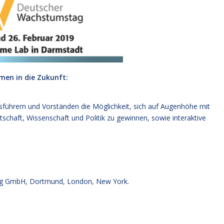
hmen in die Zukunft:
ührern und Vorständen die Möglichkeit, sich auf Augenhöhe mit
chaft, Wissenschaft und Politik zu gewinnen, sowie interaktive
g GmbH, Dortmund, London, New York.