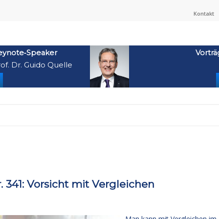
Kontakt
eynote‑Speaker
Vorträ
of. Dr. Guido Quelle
41: Vorsicht mit Vergleichen
Man kann mit Vergleichen im