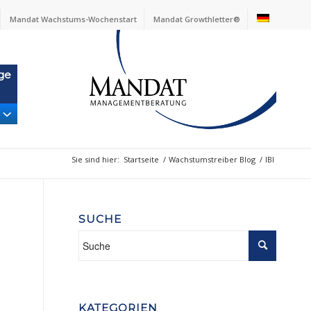
Mandat Wachstums-Wochenstart
Mandat Growthletter®
ge
Sie sind hier:
Startseite
/
Wachstumstreiber Blog
/
IBI
SUCHE
KATEGORIEN