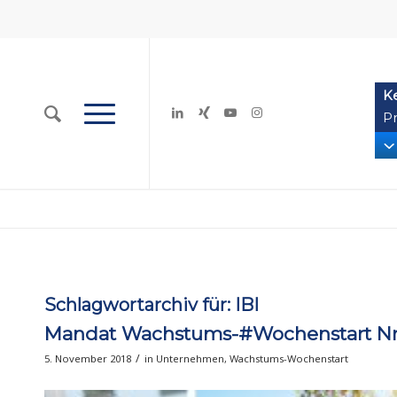
K
Pr
Schlagwortarchiv für:
IBI
Mandat Wachstums-#Wochenstart Nr. 3
/
5. November 2018
in
Unternehmen
,
Wachstums-Wochenstart