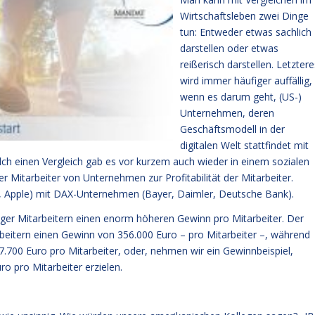
Wirtschaftsleben zwei Dinge
tun: Entweder etwas sachlich
darstellen oder etwas
reißerisch darstellen. Letztere
wird immer häufiger auffällig,
wenn es darum geht, (US-)
Unternehmen, deren
Geschäftsmodell in der
digitalen Welt stattfindet mit
lch einen Vergleich gab es vor kurzem auch wieder in einem sozialen
 Mitarbeiter von Unternehmen zur Profitabilität der Mitarbeiter.
 Apple) mit DAX-Unternehmen (Bayer, Daimler, Deutsche Bank).
iger Mitarbeitern einen enorm höheren Gewinn pro Mitarbeiter. Der
arbeitern einen Gewinn von 356.000 Euro – pro Mitarbeiter –, während
7.700 Euro pro Mitarbeiter, oder, nehmen wir ein Gewinnbeispiel,
o pro Mitarbeiter erzielen.