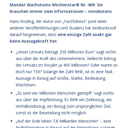
Mandat Wachstums-Wochenstar®
Nr. 469: Sie
brauchen immer zwei Informationen – mindestens
Hans Rosling, der Autor von „Factfulness“ (und vieler
anderer Veröffentlichungen und Studien) hat eindrucksvoll
darauf hingewiesen, dass
eine einzige Zahl exakt gar
keine Aussagekraft hat
.
„Unser Umsatz beträgt 250 Millionen Euro“ sagt nichts
aus über die Kraft des Unternehmens. Vielleicht betrug
der Umsatz im Vorjahr ja 400 Millionen? Oder waren es
doch nur 150? Solange die Zahl fehlt, ist es eine Null-
Aussage in Bezug auf Größe, Stärke, Bedeutung,
Wachstum.
„Es sind vier Millionen Menschen geimpft“ sagt nichts
aus über die Impfleistung. Es fehlt ein Zeitbezug, ein
Verhältnisbezug, ein Bezug zum ursprünglichen Ziel,
sonst ist die Beurteilung nicht möglich.
„Auf der Erde leben 7,8 Milliarden Menschen“ – eine
Nullinformation in Bezug auf die Entwicklung, solange