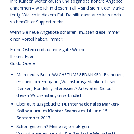
Ihre Kunden weiter kaufen und sogar das höhere Angebot
annehmen – wie ich in diesem Fall – sind sie mit der Marke
fertig. Wie ich in diesem Fall. Da hilft dann auch kein noch
so bemühter Support mehr.
Wenn Sie neue Angebote schaffen, müssen diese immer
einen Vorteil haben. Immer.
Frohe Ostern und auf eine gute Woche!
Ihr und Euer
Guido Quelle
Mein neues Buch: WACHSTUMSGEDANKEN. Brandneu,
erscheint im Frühjahr: „Wachstumsgedanken: Lesen,
Denken, Handeln“, Interessiert? Antworten Sie auf
diesen Wochenstart, unverbindlich.
Über 80% ausgebucht:
14. Internationales Marken-
Kolloquium im Kloster Seeon am 14. und 15.
September 2017.
Schon gesehen? Meine regelmäßigen
Wachstumsimpulse auf „
Die Deutsche Wirtschaft
“