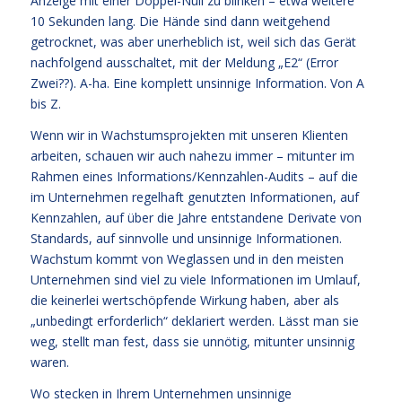
Anzeige mit einer Doppel-Null zu blinken – etwa weitere
10 Sekunden lang. Die Hände sind dann weitgehend
getrocknet, was aber unerheblich ist, weil sich das Gerät
nachfolgend ausschaltet, mit der Meldung „E2“ (Error
Zwei??). A-ha. Eine komplett unsinnige Information. Von A
bis Z.
Wenn wir in Wachstumsprojekten mit unseren Klienten
arbeiten, schauen wir auch nahezu immer – mitunter im
Rahmen eines Informations/Kennzahlen-Audits – auf die
im Unternehmen regelhaft genutzten Informationen, auf
Kennzahlen, auf über die Jahre entstandene Derivate von
Standards, auf sinnvolle und unsinnige Informationen.
Wachstum kommt von Weglassen und in den meisten
Unternehmen sind viel zu viele Informationen im Umlauf,
die keinerlei wertschöpfende Wirkung haben, aber als
„unbedingt erforderlich“ deklariert werden. Lässt man sie
weg, stellt man fest, dass sie unnötig, mitunter unsinnig
waren.
Wo stecken in Ihrem Unternehmen unsinnige