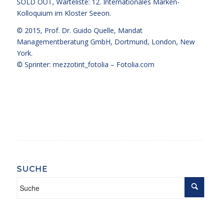
SOLD OUT, Warteliste:
12. Internationales Marken-
Kolloquium im Kloster Seeon
.
© 2015,
Prof. Dr. Guido Quelle
, Mandat
Managementberatung GmbH, Dortmund, London, New
York.
© Sprinter: mezzotint_fotolia –
Fotolia.com
SUCHE