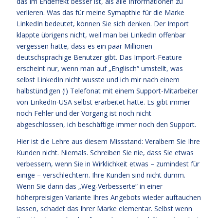
das im Endeffekt besser ist, als alle Informationen zu
verlieren. Was das für meine Symapthie für die Marke
LinkedIn bedeutet, können Sie sich denken. Der Import
klappte übrigens nicht, weil man bei LinkedIn offenbar
vergessen hatte, dass es ein paar Millionen
deutschsprachige Benutzer gibt. Das Import-Feature
erscheint nur, wenn man auf „Englisch“ umstellt, was
selbst LinkedIn nicht wusste und ich mir nach einem
halbstündigen (!) Telefonat mit einem Support-Mitarbeiter
von LinkedIn-USA selbst erarbeitet hatte. Es gibt immer
noch Fehler und der Vorgang ist noch nicht
abgeschlossen, ich beschäftige immer noch den Support.
Hier ist die Lehre aus diesem Missstand: Veralbern Sie Ihre
Kunden nicht. Niemals. Schreiben Sie nie, dass Sie etwas
verbessern, wenn Sie in Wirklichkeit etwas – zumindest für
einige – verschlechtern. Ihre Kunden sind nicht dumm.
Wenn Sie dann das „Weg-Verbesserte“ in einer
höherpreisigen Variante Ihres Angebots wieder auftauchen
lassen, schadet das Ihrer Marke elementar. Selbst wenn