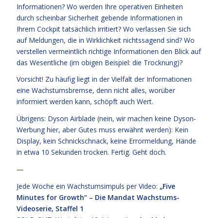
Informationen? Wo werden Ihre operativen Einheiten
durch scheinbar Sicherheit gebende Informationen in
Ihrem Cockpit tatsächlich irritiert? Wo verlassen Sie sich
auf Meldungen, die in Wirklichkeit nichtssagend sind? Wo
verstellen vermeintlich richtige Informationen den Blick auf
das Wesentliche (im obigen Beispiel: die Trocknung)?
Vorsicht! Zu häufig liegt in der Vielfalt der Informationen
eine Wachstumsbremse, denn nicht alles, worüber
informiert werden kann, schöpft auch Wert.
Übrigens: Dyson Airblade (nein, wir machen keine Dyson-
Werbung hier, aber Gutes muss erwähnt werden): Kein
Display, kein Schnickschnack, keine Errormeldung, Hände
in etwa 10 Sekunden trocken. Fertig. Geht doch.
—
Jede Woche ein Wachstumsimpuls per Video:
„Five
Minutes for Growth“ – Die Mandat Wachstums-
Videoserie, Staffel 1