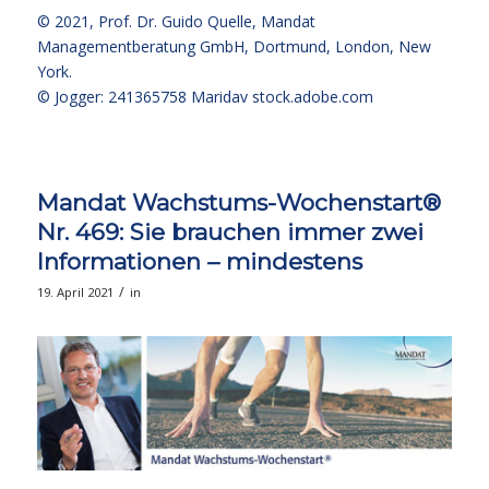
© 2021,
Prof. Dr. Guido Quelle
, Mandat
Managementberatung GmbH, Dortmund, London, New
York.
© Jogger: 241365758 Maridav
stock.adobe.com
Mandat Wachstums-Wochenstart®
Nr. 469: Sie brauchen immer zwei
Informationen – mindestens
/
19. April 2021
in