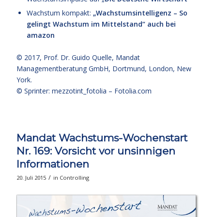
Wachstum kompakt:
„Wachstumsintelligenz – So
gelingt Wachstum im Mittelstand“
auch bei
amazon
© 2017,
Prof. Dr. Guido Quelle
, Mandat
Managementberatung GmbH, Dortmund, London, New
York.
© Sprinter: mezzotint_fotolia –
Fotolia.com
Mandat Wachstums-Wochenstart
Nr. 169: Vorsicht vor unsinnigen
Informationen
/
20. Juli 2015
in
Controlling