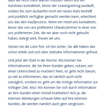
dass wir nicht mehr warten müssen. Wenn uns ein
Autohaus kontaktiert, bevor der Leasingvertrag ausläuft,
sodass bis zum Auslaufen noch ein neues Auto bestellt
und pünktlich verfügbar gemacht werden kann, erleichtert
uns das den Kaufprozess. Wenn ein Hotel uns kontaktiert,
bevor das von uns präferierte Urlaubszimmer in einer von
uns präferierten Zeit, die wir aber noch nicht gebucht
haben, belegt wird, freuen wir uns.
Setzen Sie die Liste fort, ich bin sicher, Sie alle haben das
schon erlebt und sich über zeitnahe Informationen gefreut.
Und jetzt der Start in die Woche: Wo können Sie
Informationen, die Sie Ihren Kunden geben, nutzen, um
einen Unterschied zu machen? Nein, es geht nicht darum,
zu viel zu informieren, das ist nämlich auch nicht
zuträglich, sondern es geht um die richtige Information zur
richtigen Zeit. Also: Wo können Sie sich durch Information
an Ihre Kunden einen Vorteil erarbeiten? Ach ja, die
internen Abteilungen schauen bitte auf ihre internen
Kunden, die werden nämlich auch gern vergessen.