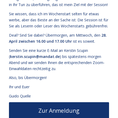
in Ihr Tun zu überführen, das ist mein Ziel mit der Session!
Sie wissen, dass ich im Wochenstart selten für etwas
werbe, aber das Beste an der Sache ist: Die Session ist für
Sie als Leserin oder Leser des Wochenstarts gebührenfrei.
Deal? Sind Sie dabei? Übermorgen, am Mittwoch, den
28.
April zwischen 16.00 und 17.00 Uhr
ist es soweit.
Senden Sie eine kurze E-Mail an Kerstin Scupin
(
kerstin.scupin@mandat.de
) bis spätestens morgen
Abend und wir senden Ihnen die entsprechenden Zoom-
Einwahldaten rechtzeitig zu.
Also, bis Übermorgen!
Ihr und Euer
Guido Quelle
Zur Anmeldung