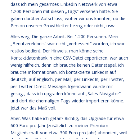
dass ich mein gesamtes LinkedIn Netzwerk von etwa
1.200 Personen mit diesen „Tags“ versehen hatte. Sie
gaben darüber Aufschluss, woher wir uns kannten, ob die
Person unseren Growthletter bezog oder nicht, usw.
Alles weg. Die ganze Arbeit. Bei 1.200 Personen. Mein
„Benutzerelebnis“ war nicht „verbessert“ worden, ich war
restlos bedient. Der Hinweis, man könne seine
Kontaktdatenbank in eine CSV-Datei exportieren, war auch
wenig hilfreich, denn ich brauche keinen Datenstapel, ich
brauche Informationen. Ich kontaktierte LinkedIn auf
deutsch, auf englisch, per Mail, per LinkedIn, per Twitter,
per Twitter-Direct Message. Irgendwann wurde mir
gesagt, dass ich upgraden könne auf „Sales Navigator“
und dort die ehemaligen Tags wieder importieren könne.
Jetzt war das Maß voll.
Aber. Was habe ich getan? Richtig, das Upgrade für etwa
600 Euro pro Jahr (zusätzlich zu meiner Premium-
Mitgliedschaft von etwa 300 Euro pro Jahr) abonniert, weil