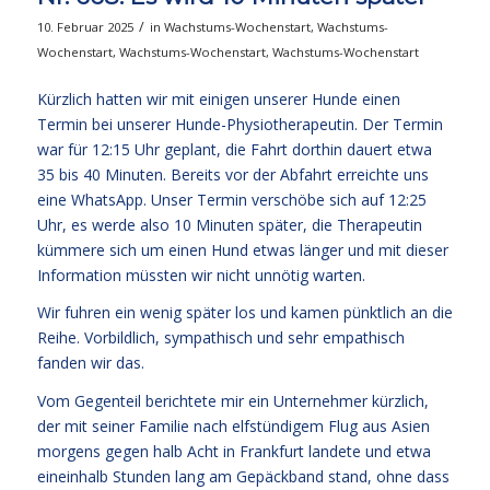
/
10. Februar 2025
in
Wachstums-Wochenstart
,
Wachstums-
Wochenstart
,
Wachstums-Wochenstart
,
Wachstums-Wochenstart
Kürzlich hatten wir mit einigen unserer Hunde einen
Termin bei unserer Hunde-Physiotherapeutin. Der Termin
war für 12:15 Uhr geplant, die Fahrt dorthin dauert etwa
35 bis 40 Minuten. Bereits vor der Abfahrt erreichte uns
eine WhatsApp. Unser Termin verschöbe sich auf 12:25
Uhr, es werde also 10 Minuten später, die Therapeutin
kümmere sich um einen Hund etwas länger und mit dieser
Information müssten wir nicht unnötig warten.
Wir fuhren ein wenig später los und kamen pünktlich an die
Reihe. Vorbildlich, sympathisch und sehr empathisch
fanden wir das.
Vom Gegenteil berichtete mir ein Unternehmer kürzlich,
der mit seiner Familie nach elfstündigem Flug aus Asien
morgens gegen halb Acht in Frankfurt landete und etwa
eineinhalb Stunden lang am Gepäckband stand, ohne dass