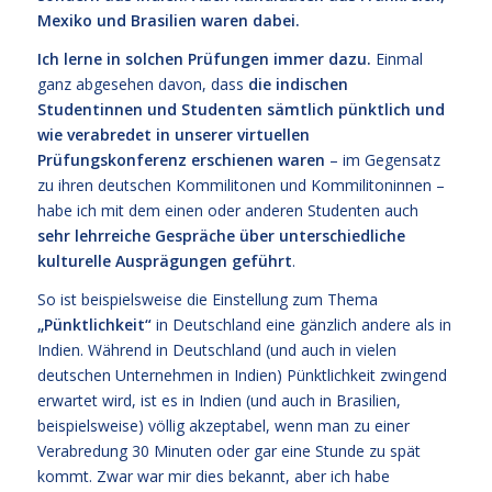
Mexiko und Brasilien waren dabei.
Ich lerne in solchen Prüfungen immer dazu.
Einmal
ganz abgesehen davon, dass
die indischen
Studentinnen und Studenten sämtlich pünktlich und
wie verabredet in unserer virtuellen
Prüfungskonferenz erschienen waren
– im Gegensatz
zu ihren deutschen Kommilitonen und Kommilitoninnen –
habe ich mit dem einen oder anderen Studenten auch
sehr lehrreiche Gespräche über unterschiedliche
kulturelle Ausprägungen geführt
.
So ist beispielsweise die Einstellung zum Thema
„Pünktlichkeit“
in Deutschland eine gänzlich andere als in
Indien. Während in Deutschland (und auch in vielen
deutschen Unternehmen in Indien) Pünktlichkeit zwingend
erwartet wird, ist es in Indien (und auch in Brasilien,
beispielsweise) völlig akzeptabel, wenn man zu einer
Verabredung 30 Minuten oder gar eine Stunde zu spät
kommt. Zwar war mir dies bekannt, aber ich habe