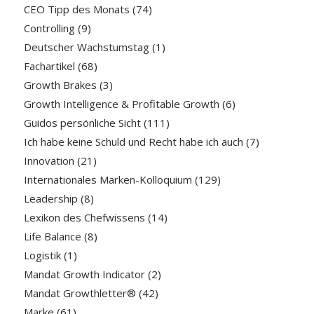
CEO Tipp des Monats
(74)
Controlling
(9)
Deutscher Wachstumstag
(1)
Fachartikel
(68)
Growth Brakes
(3)
Growth Intelligence & Profitable Growth
(6)
Guidos persönliche Sicht
(111)
Ich habe keine Schuld und Recht habe ich auch
(7)
Innovation
(21)
Internationales Marken-Kolloquium
(129)
Leadership
(8)
Lexikon des Chefwissens
(14)
Life Balance
(8)
Logistik
(1)
Mandat Growth Indicator
(2)
Mandat Growthletter®
(42)
Marke
(61)