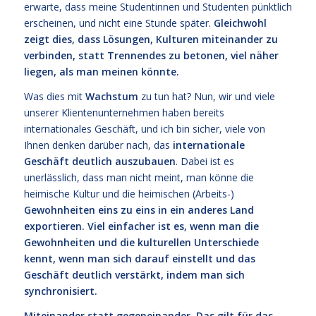
erwarte, dass meine Studentinnen und Studenten pünktlich
erscheinen, und nicht eine Stunde später.
Gleichwohl
zeigt dies, dass Lösungen, Kulturen miteinander zu
verbinden, statt Trennendes zu betonen, viel näher
liegen, als man meinen könnte.
Was dies mit
Wachstum
zu tun hat? Nun, wir und viele
unserer Klientenunternehmen haben bereits
internationales Geschäft, und ich bin sicher, viele von
Ihnen denken darüber nach, das
internationale
Geschäft deutlich auszubauen
. Dabei ist es
unerlässlich, dass man nicht meint, man könne die
heimische Kultur und die heimischen (Arbeits-)
Gewohnheiten eins zu eins in ein anderes Land
exportieren. Viel einfacher ist es, wenn man die
Gewohnheiten und die kulturellen Unterschiede
kennt, wenn man sich darauf einstellt und das
Geschäft deutlich verstärkt, indem man sich
synchronisiert.
Miteinander statt gegeneinander. Das gilt für das