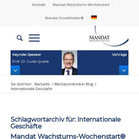
Kontakt
Mandat Wachstums-Wochenstart
Mandat Growthletter®
Keynote‑Speaker
Vorträge
Prof. Dr. Guido Quelle
Sie sind hier:
Startseite
/
Wachstumstreiber Blog
/
Internationale Geschäfte
Schlagwortarchiv für:
Internationale
Geschäfte
Mandat Wachstums-Wochenstart®