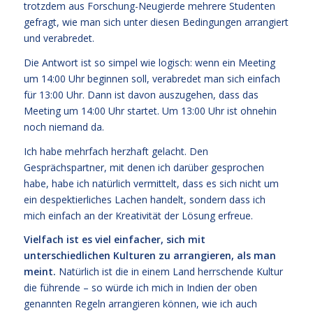
trotzdem aus Forschung-Neugierde mehrere Studenten
gefragt, wie man sich unter diesen Bedingungen arrangiert
und verabredet.
Die Antwort ist so simpel wie logisch: wenn ein Meeting
um 14:00 Uhr beginnen soll, verabredet man sich einfach
für 13:00 Uhr. Dann ist davon auszugehen, dass das
Meeting um 14:00 Uhr startet. Um 13:00 Uhr ist ohnehin
noch niemand da.
Ich habe mehrfach herzhaft gelacht. Den
Gesprächspartner, mit denen ich darüber gesprochen
habe, habe ich natürlich vermittelt, dass es sich nicht um
ein despektierliches Lachen handelt, sondern dass ich
mich einfach an der Kreativität der Lösung erfreue.
Vielfach ist es viel einfacher, sich mit
unterschiedlichen Kulturen zu arrangieren, als man
meint.
Natürlich ist die in einem Land herrschende Kultur
die führende – so würde ich mich in Indien der oben
genannten Regeln arrangieren können, wie ich auch