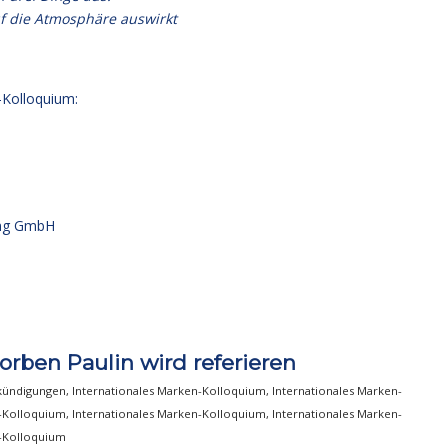
uf die Atmosphäre auswirkt
-Kolloquium:
ng GmbH
orben Paulin wird referieren
kündigungen
,
Internationales Marken-Kolloquium
,
Internationales Marken-
n-Kolloquium
,
Internationales Marken-Kolloquium
,
Internationales Marken-
n-Kolloquium