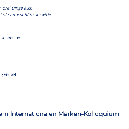
 drei Dinge aus:
uf die Atmosphäre auswirkt
-Kolloquium:
ng GmbH
em Internationalen Marken-Kolloquium