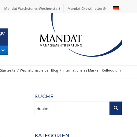
Mandat Wachstums-Wochenstart
Mandat Growthletter®
ge
Startseite
/
Wachstumstreiber Blog
/
Internationales Marken-Kolloquium
SUCHE
KATEGORIEN
t