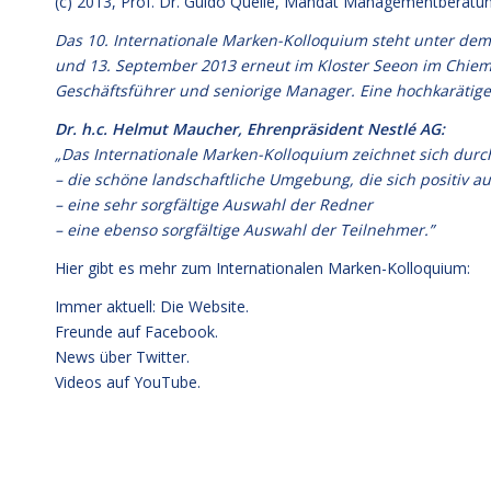
(c) 2013,
Prof. Dr. Guido Quelle
, Mandat Managementberatu
Das 10. Internationale Marken-Kolloquium steht unter de
und 13. September 2013 erneut im Kloster Seeon im Chiem
Geschäftsführer und seniorige Manager. Eine hochkarätig
Dr. h.c. Helmut Maucher, Ehrenpräsident Nestlé AG:
„Das Internationale Marken-Kolloquium zeichnet sich durch
– die schöne landschaftliche Umgebung, die sich positiv a
– eine sehr sorgfältige Auswahl der Redner
– eine ebenso sorgfältige Auswahl der Teilnehmer.”
Hier gibt es mehr zum Internationalen Marken-Kolloquium:
Immer aktuell: Die Website.
Freunde auf Facebook.
News über Twitter.
Videos auf YouTube.