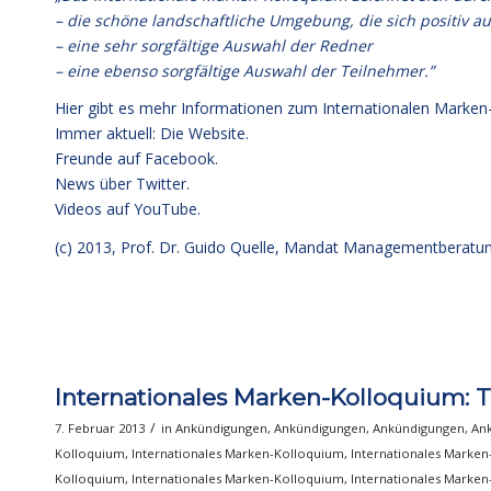
– die schöne landschaftliche Umgebung, die sich positiv a
– eine sehr sorgfältige Auswahl der Redner
– eine ebenso sorgfältige Auswahl der Teilnehmer.”
Hier gibt es mehr Informationen zum Internationalen Marken
Immer aktuell: Die Website.
Freunde auf Facebook.
News über Twitter.
Videos auf YouTube.
(c) 2013,
Prof. Dr. Guido Quelle
, Mandat Managementberatu
Internationales Marken-Kolloquium: T
/
7. Februar 2013
in
Ankündigungen
,
Ankündigungen
,
Ankündigungen
,
An
Kolloquium
,
Internationales Marken-Kolloquium
,
Internationales Marke
Kolloquium
,
Internationales Marken-Kolloquium
,
Internationales Marke