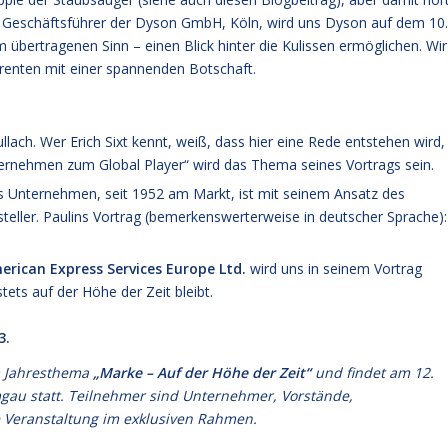
t, Geschäftsführer der Dyson GmbH, Köln, wird uns Dyson auf dem 10.
übertragenen Sinn – einen Blick hinter die Kulissen ermöglichen. Wir
renten mit einer spannenden Botschaft.
ullach. Wer Erich Sixt kennt, weiß, dass hier eine Rede entstehen wird,
nternehmen zum Global Player“ wird das Thema seines Vortrags sein.
s Unternehmen, seit 1952 am Markt, ist mit seinem Ansatz des
eller. Paulins Vortrag (bemerkenswerterweise in deutscher Sprache):
rican Express Services Europe Ltd.
wird uns in seinem Vortrag
tets auf der Höhe der Zeit bleibt.
3.
m Jahresthema
„Marke – Auf der Höhe der Zeit“
und findet am 12.
gau statt. Teilnehmer sind Unternehmer, Vorstände,
e Veranstaltung im exklusiven Rahmen.