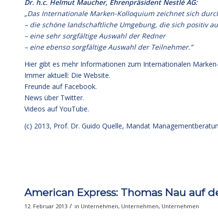
Dr. h.c. Helmut Maucher, Ehrenpräsident Nestlé AG:
„Das Internationale Marken-Kolloquium zeichnet sich durch
– die schöne landschaftliche Umgebung, die sich positiv a
– eine sehr sorgfältige Auswahl der Redner
– eine ebenso sorgfältige Auswahl der Teilnehmer.”
Hier gibt es mehr Informationen zum Internationalen Marken
Immer aktuell: Die Website.
Freunde auf Facebook.
News über Twitter.
Videos auf YouTube.
(c) 2013,
Prof. Dr. Guido Quelle
, Mandat Managementberatu
American Express: Thomas Nau auf d
/
12. Februar 2013
in
Unternehmen
,
Unternehmen
,
Unternehmen