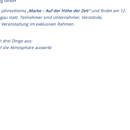
ng GmbH
m Jahresthema
„Marke – Auf der Höhe der Zeit“
und findet am 12.
gau statt. Teilnehmer sind Unternehmer, Vorstände,
e Veranstaltung im exklusiven Rahmen.
 drei Dinge aus:
uf die Atmosphäre auswirkt