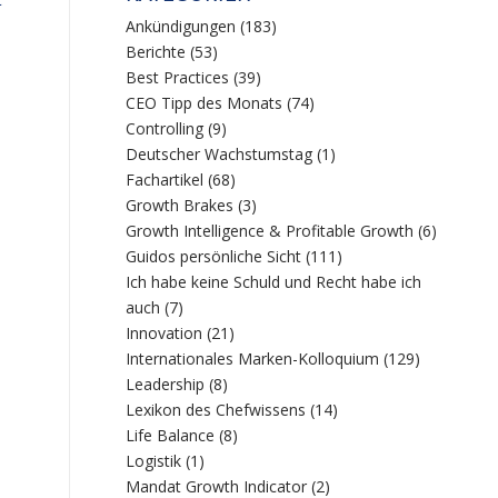
Ankündigungen
(183)
Berichte
(53)
Best Practices
(39)
CEO Tipp des Monats
(74)
Controlling
(9)
Deutscher Wachstumstag
(1)
Fachartikel
(68)
Growth Brakes
(3)
Growth Intelligence & Profitable Growth
(6)
Guidos persönliche Sicht
(111)
Ich habe keine Schuld und Recht habe ich
auch
(7)
Innovation
(21)
Internationales Marken-Kolloquium
(129)
Leadership
(8)
Lexikon des Chefwissens
(14)
Life Balance
(8)
Logistik
(1)
Mandat Growth Indicator
(2)