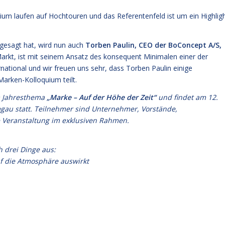
ium laufen auf Hochtouren und das Referentenfeld ist um ein Highlig
ugesagt hat, wird nun auch
Torben Paulin, CEO der BoConcept A/S,
Markt, ist mit seinem Ansatz des konsequent Minimalen einer der
national und wir freuen uns sehr, dass Torben Paulin einige
Marken-Kolloquium teilt.
m Jahresthema
„Marke – Auf der Höhe der Zeit“
und findet am 12.
gau statt. Teilnehmer sind Unternehmer, Vorstände,
e Veranstaltung im exklusiven Rahmen.
 drei Dinge aus:
uf die Atmosphäre auswirkt