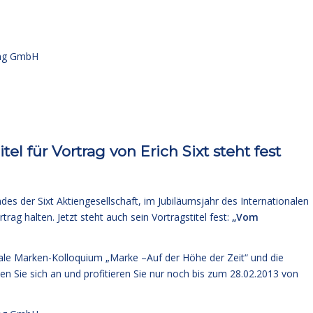
ng GmbH
el für Vortrag von Erich Sixt steht fest
ndes der Sixt Aktiengesellschaft, im Jubiläumsjahr des Internationalen
g halten. Jetzt steht auch sein Vortragstitel fest:
„Vom
ale Marken-Kolloquium „Marke –Auf der Höhe der Zeit“ und die
n Sie sich an und profitieren Sie nur noch bis zum 28.02.2013 von