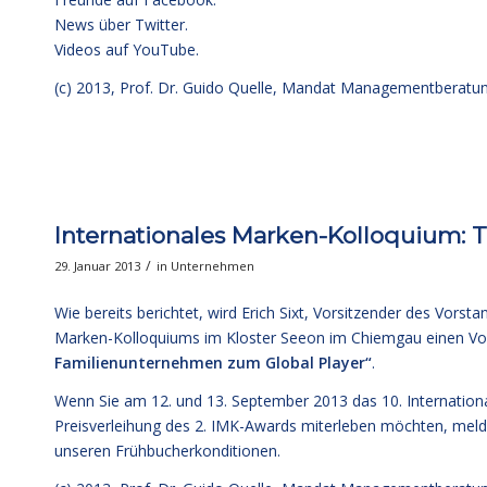
News über Twitter.
Videos auf YouTube.
(c) 2013,
Prof. Dr. Guido Quelle
, Mandat Managementberatu
Internationales Marken-Kolloquium: Tit
/
29. Januar 2013
in
Unternehmen
Wie bereits berichtet, wird Erich Sixt, Vorsitzender des Vorsta
Marken-Kolloquiums im Kloster Seeon im Chiemgau einen Vortra
Familienunternehmen zum Global Player“
.
Wenn Sie am 12. und 13. September 2013 das 10. Internation
Preisverleihung des 2. IMK-Awards miterleben möchten, melde
unseren Frühbucherkonditionen.