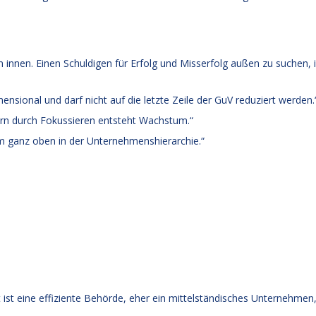
nen. Einen Schuldigen für Erfolg und Misserfolg außen zu suchen, i
nsional und darf nicht auf die letzte Zeile der GuV reduziert werden.
rn durch Fokussieren entsteht Wachstum.“
 ganz oben in der Unternehmenshierarchie.“
ist eine effiziente Behörde, eher ein mittelständisches Unternehmen