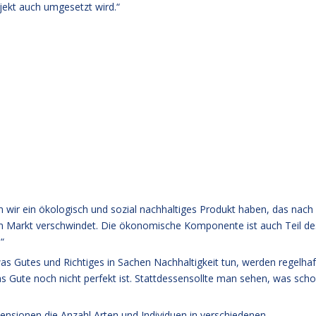
jekt auch umgesetzt wird.“
nn wir ein ökologisch und sozial nachhaltiges Produkt haben, das nach
m Markt verschwindet. Die ökonomische Komponente ist auch Teil de
“
s Gutes und Richtiges in Sachen Nachhaltigkeit tun, werden regelhaf
das Gute noch nicht perfekt ist. Stattdessensollte man sehen, was sch
mensionen die Anzahl Arten und Individuen in verschiedenen