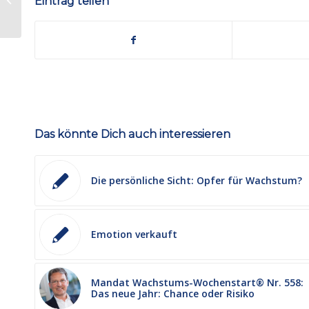
Eintrag teilen
Markenwert
Das könnte Dich auch interessieren
Die persönliche Sicht: Opfer für Wachstum?
Emotion verkauft
Mandat Wachstums-Wochenstart® Nr. 558:
Das neue Jahr: Chance oder Risiko