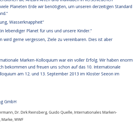
viele Planeten Erde wir benötigten, um unseren derzeitigen Standard
and.“
hung, Wasserknappheit“
n lebendiger Planet für uns und unsere Kinder.“
rd gerne vergessen, Ziele zu vereinbaren. Dies ist aber
rnationale Marken-Kolloquium war ein voller Erfolg. Wir haben enorm
uch bekommen und freuen uns schon auf das 10. Internationale
loquium am 12. und 13. September 2013 im Kloster Seeon im
ung GmbH
termann
,
Dr. Dirk Reinsberg
,
Guido Quelle
,
Internationales Marken-
,
Marke
,
WWF