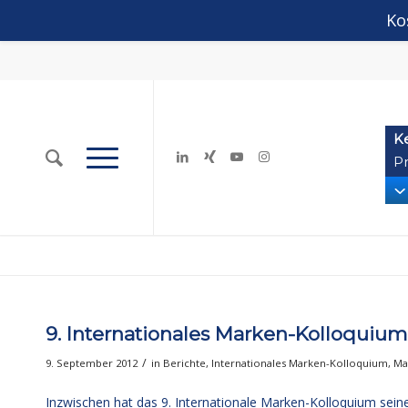
Ko
K
Pr
9. Internationales Marken-Kolloquium
/
9. September 2012
in
Berichte
,
Internationales Marken-Kolloquium
,
Ma
Inzwischen hat das 9. Internationale Marken-Kolloquium seine