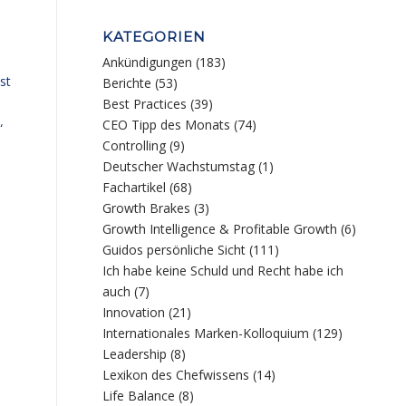
KATEGORIEN
Ankündigungen
(183)
st
Berichte
(53)
Best Practices
(39)
CEO Tipp des Monats
(74)
“
Controlling
(9)
Deutscher Wachstumstag
(1)
Fachartikel
(68)
Growth Brakes
(3)
Growth Intelligence & Profitable Growth
(6)
Guidos persönliche Sicht
(111)
Ich habe keine Schuld und Recht habe ich
auch
(7)
Innovation
(21)
Internationales Marken-Kolloquium
(129)
Leadership
(8)
Lexikon des Chefwissens
(14)
,
Life Balance
(8)