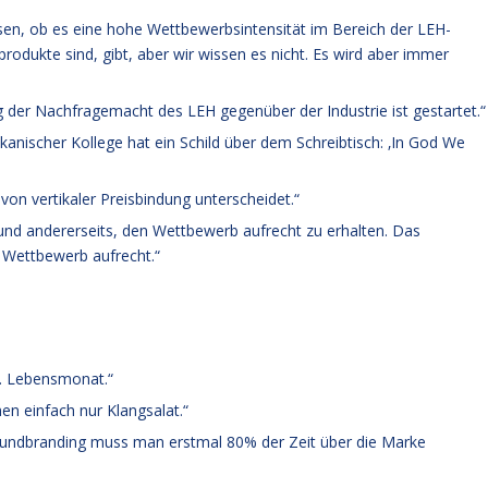
sen, ob es eine hohe Wettbewerbsintensität im Bereich der LEH-
produkte sind, gibt, aber wir wissen es nicht. Es wird aber immer
g der Nachfragemacht des LEH gegenüber der Industrie ist gestartet.“
anischer Kollege hat ein Schild über dem Schreibtisch: ‚In God We
on vertikaler Preisbindung unterscheidet.“
und andererseits, den Wettbewerb aufrecht zu erhalten. Das
n Wettbewerb aufrecht.“
4. Lebensmonat.“
 einfach nur Klangsalat.“
undbranding muss man erstmal 80% der Zeit über die Marke