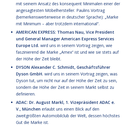
mit seinem Ansatz des konsequent Minimalen einer der
angesagtesten Möbelhersteller. Paulins Vortrag
(bemerkenswerterweise in deutscher Sprache): „Marke
mit Minimum – aber trotzdem international“.
AMERICAN EXPRESS: Thomas Nau, Vice President
und General Manager American Express Services
Europe Ltd.
wird uns in seinem Vortrag zeigen, wie
faszinierend die Marke „Amex“ ist und wie sie stets auf
der Höhe der Zeit bleibt.
DYSON Alexander C. Schmidt, Geschäftsführer
Dyson GmbH.
wird uns in seinem Vortrag zeigen, was
Dyson tut, um nicht nur auf der Höhe der Zeit zu sein,
sondern die Höhe der Zeit in seinem Markt selbst zu
definieren.
ADAC: Dr. August Markl, 1. Vizepräsident ADAC e.
V., München
erlaubt uns einen Blick auf den
zweitgrößten Automobilclub der Welt, dessen höchstes
Gut die Marke ist.