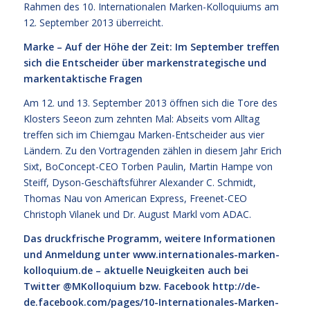
Rahmen des 10. Internationalen Marken-Kolloquiums am
12. September 2013 überreicht.
Marke – Auf der Höhe der Zeit: Im September treffen
sich die Entscheider über markenstrategische und
markentaktische Fragen
Am 12. und 13. September 2013 öffnen sich die Tore des
Klosters Seeon zum zehnten Mal: Abseits vom Alltag
treffen sich im Chiemgau Marken-Entscheider aus vier
Ländern. Zu den Vortragenden zählen in diesem Jahr Erich
Sixt, BoConcept-CEO Torben Paulin, Martin Hampe von
Steiff, Dyson-Geschäftsführer Alexander C. Schmidt,
Thomas Nau von American Express, Freenet-CEO
Christoph Vilanek und Dr. August Markl vom ADAC.
Das druckfrische Programm, weitere Informationen
und Anmeldung unter
www.internationales-marken-
kolloquium.de
– aktuelle Neuigkeiten auch bei
Twitter @MKolloquium bzw. Facebook
http://de-
de.facebook.com/pages/10-Internationales-Marken-