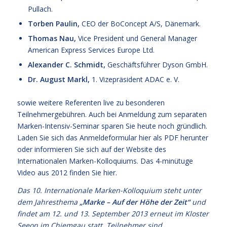
Pullach.
Torben Paulin,
CEO der BoConcept A/S, Dänemark.
Thomas Nau,
Vice President und General Manager
American Express Services Europe Ltd.
Alexander C. Schmidt,
Geschäftsführer Dyson GmbH.
Dr. August Markl,
1. Vizepräsident ADAC e. V.
sowie weitere Referenten live zu besonderen
Teilnehmergebühren. Auch bei Anmeldung zum separaten
Marken-Intensiv-Seminar sparen Sie heute noch gründlich.
Laden Sie sich das
Anmeldeformular hier als PDF herunter
oder informieren Sie sich
auf der Website des
Internationalen Marken-Kolloquiums
. Das 4-minütuge
Video aus 2012
finden Sie hier
.
Das 10. Internationale Marken-Kolloquium steht unter
dem Jahresthema
„Marke – Auf der Höhe der Zeit“
und
findet am 12. und 13. September 2013 erneut im Kloster
Seeon im Chiemgau statt. Teilnehmer sind