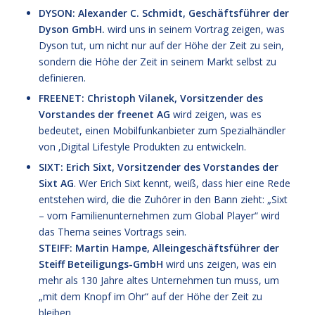
DYSON: Alexander C. Schmidt, Geschäftsführer der
Dyson GmbH.
wird uns in seinem Vortrag zeigen, was
Dyson tut, um nicht nur auf der Höhe der Zeit zu sein,
sondern die Höhe der Zeit in seinem Markt selbst zu
definieren.
FREENET: Christoph Vilanek, Vorsitzender des
Vorstandes der freenet AG
wird zeigen, was es
bedeutet, einen Mobilfunkanbieter zum Spezialhändler
von ‚Digital Lifestyle Produkten zu entwickeln.
SIXT: Erich Sixt, Vorsitzender des Vorstandes der
Sixt AG
. Wer Erich Sixt kennt, weiß, dass hier eine Rede
entstehen wird, die die Zuhörer in den Bann zieht: „Sixt
– vom Familienunternehmen zum Global Player“ wird
das Thema seines Vortrags sein.
STEIFF: Martin Hampe, Alleingeschäftsführer der
Steiff Beteiligungs-GmbH
wird uns zeigen, was ein
mehr als 130 Jahre altes Unternehmen tun muss, um
„mit dem Knopf im Ohr“ auf der Höhe der Zeit zu
bleiben.