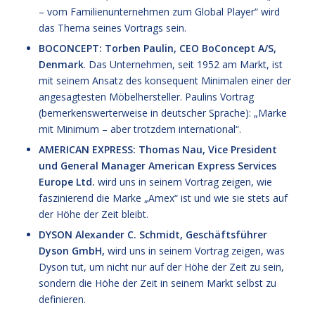
– vom Familienunternehmen zum Global Player“ wird
das Thema seines Vortrags sein.
BOCONCEPT: Torben Paulin, CEO BoConcept A/S,
Denmark
. Das Unternehmen, seit 1952 am Markt, ist
mit seinem Ansatz des konsequent Minimalen einer der
angesagtesten Möbelhersteller. Paulins Vortrag
(bemerkenswerterweise in deutscher Sprache): „Marke
mit Minimum – aber trotzdem international“.
AMERICAN EXPRESS: Thomas Nau, Vice President
und General Manager American Express Services
Europe Ltd.
wird uns in seinem Vortrag zeigen, wie
faszinierend die Marke „Amex“ ist und wie sie stets auf
der Höhe der Zeit bleibt.
DYSON Alexander C. Schmidt, Geschäftsführer
Dyson GmbH,
wird uns in seinem Vortrag zeigen, was
Dyson tut, um nicht nur auf der Höhe der Zeit zu sein,
sondern die Höhe der Zeit in seinem Markt selbst zu
definieren.