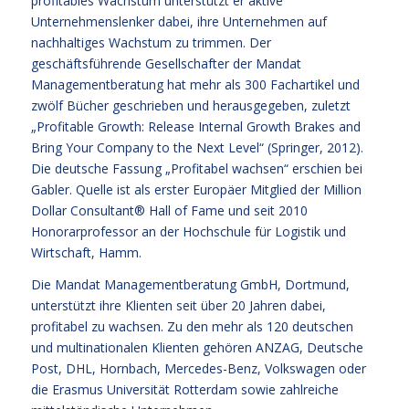
profitables Wachstum unterstützt er aktive
Unternehmenslenker dabei, ihre Unternehmen auf
nachhaltiges Wachstum zu trimmen. Der
geschäftsführende Gesellschafter der Mandat
Managementberatung hat mehr als 300 Fachartikel und
zwölf Bücher geschrieben und herausgegeben, zuletzt
„Profitable Growth: Release Internal Growth Brakes and
Bring Your Company to the Next Level“ (Springer, 2012).
Die deutsche Fassung „Profitabel wachsen“ erschien bei
Gabler. Quelle ist als erster Europäer Mitglied der Million
Dollar Consultant® Hall of Fame und seit 2010
Honorarprofessor an der Hochschule für Logistik und
Wirtschaft, Hamm.
Die Mandat Managementberatung GmbH, Dortmund,
unterstützt ihre Klienten seit über 20 Jahren dabei,
profitabel zu wachsen. Zu den mehr als 120 deutschen
und multinationalen Klienten gehören ANZAG, Deutsche
Post, DHL, Hornbach, Mercedes-Benz, Volkswagen oder
die Erasmus Universität Rotterdam sowie zahlreiche