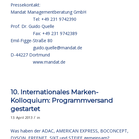
Pressekontakt:
Mandat Managementberatung GmbH
Tel: +49 231 9742390
Prof. Dr. Guido Quelle
Fax: +49 231 9742389
Emil-Figge-Straße 80
guido.quelle@mandat.de
D-44227 Dortmund
www.mandat.de
10. Internationales Marken-
Kolloquium: Programmversand
gestartet
/
13. April 2013
in
Was haben der ADAC, AMERICAN EXPRESS, BOCONCEPT,
DYSON, FREENET, SIXT und STEIFF gemeinsam?