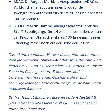
ADAC: Dr. August Markl, 1. Vizepräsident ADAC e.
V., München
erlaubt uns einen Blick auf den
zweitgrößten Automobilclub der Welt, dessen höchstes
Gut die Marke ist.
STEIFF: Martin Hampe, Alleingeschäftsführer der
Steiff-Beteiligungs-GmbH
wird uns vorstellen, warum
der Knopf im Ohr auch mehr als 130 Jahre nach seiner
Erfindung immer noch auf der Höhe der Zeit ist.
Das 10. Internationale Marken-Kolloquium steht unter
dem Jahresthema
„Marke – Auf der Höhe der Zeit“
und
findet am 12. und 13. September 2013 erneut im Kloster
Seeon im Chiemgau statt. Teilnehmer sind
Unternehmer, Vorstände, Geschäftsführer und
seniorige Manager. Eine hochkarätige Veranstaltung im
exklusiven Rahmen.
Dr. h.c. Helmut Maucher, Ehrenpräsident Nestlé AG:
„Das Internationale Marken-Kolloquium zeichnet sich
durch drei Dinge aus: