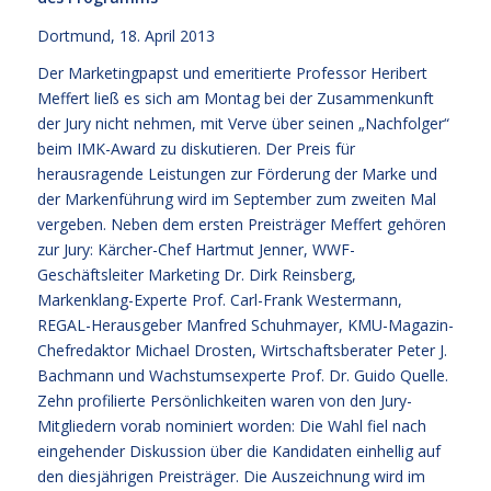
Dortmund, 18. April 2013
Der Marketingpapst und emeritierte Professor Heribert
Meffert ließ es sich am Montag bei der Zusammenkunft
der Jury nicht nehmen, mit Verve über seinen „Nachfolger“
beim IMK-Award zu diskutieren. Der Preis für
herausragende Leistungen zur Förderung der Marke und
der Markenführung wird im September zum zweiten Mal
vergeben. Neben dem ersten Preisträger Meffert gehören
zur Jury: Kärcher-Chef Hartmut Jenner, WWF-
Geschäftsleiter Marketing Dr. Dirk Reinsberg,
Markenklang-Experte Prof. Carl-Frank Westermann,
REGAL-Herausgeber Manfred Schuhmayer, KMU-Magazin-
Chefredaktor Michael Drosten, Wirtschaftsberater Peter J.
Bachmann und Wachstumsexperte Prof. Dr. Guido Quelle.
Zehn profilierte Persönlichkeiten waren von den Jury-
Mitgliedern vorab nominiert worden: Die Wahl fiel nach
eingehender Diskussion über die Kandidaten einhellig auf
den diesjährigen Preisträger. Die Auszeichnung wird im