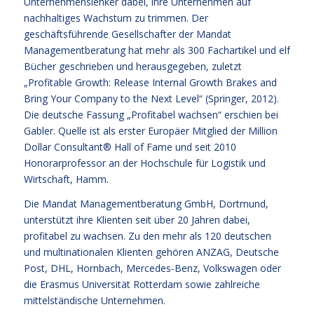
Unternehmenslenker dabei, ihre Unternehmen auf
nachhaltiges Wachstum zu trimmen. Der
geschäftsführende Gesellschafter der Mandat
Managementberatung hat mehr als 300 Fachartikel und elf
Bücher geschrieben und herausgegeben, zuletzt
„Profitable Growth: Release Internal Growth Brakes and
Bring Your Company to the Next Level“ (Springer, 2012).
Die deutsche Fassung „Profitabel wachsen“ erschien bei
Gabler. Quelle ist als erster Europäer Mitglied der Million
Dollar Consultant® Hall of Fame und seit 2010
Honorarprofessor an der Hochschule für Logistik und
Wirtschaft, Hamm.
Die Mandat Managementberatung GmbH, Dortmund,
unterstützt ihre Klienten seit über 20 Jahren dabei,
profitabel zu wachsen. Zu den mehr als 120 deutschen
und multinationalen Klienten gehören ANZAG, Deutsche
Post, DHL, Hornbach, Mercedes-Benz, Volkswagen oder
die Erasmus Universität Rotterdam sowie zahlreiche
mittelständische Unternehmen.