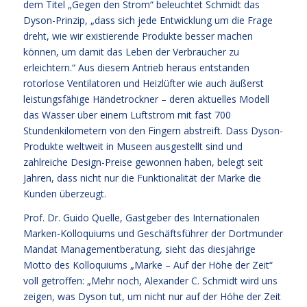
dem Titel „Gegen den Strom“ beleuchtet Schmidt das
Dyson-Prinzip, „dass sich jede Entwicklung um die Frage
dreht, wie wir existierende Produkte besser machen
können, um damit das Leben der Verbraucher zu
erleichtern.“ Aus diesem Antrieb heraus entstanden
rotorlose Ventilatoren und Heizlüfter wie auch äußerst
leistungsfähige Händetrockner – deren aktuelles Modell
das Wasser über einem Luftstrom mit fast 700
Stundenkilometern von den Fingern abstreift. Dass Dyson-
Produkte weltweit in Museen ausgestellt sind und
zahlreiche Design-Preise gewonnen haben, belegt seit
Jahren, dass nicht nur die Funktionalität der Marke die
Kunden überzeugt.
Prof. Dr. Guido Quelle, Gastgeber des Internationalen
Marken-Kolloquiums und Geschäftsführer der Dortmunder
Mandat Managementberatung, sieht das diesjährige
Motto des Kolloquiums „Marke – Auf der Höhe der Zeit“
voll getroffen: „Mehr noch, Alexander C. Schmidt wird uns
zeigen, was Dyson tut, um nicht nur auf der Höhe der Zeit