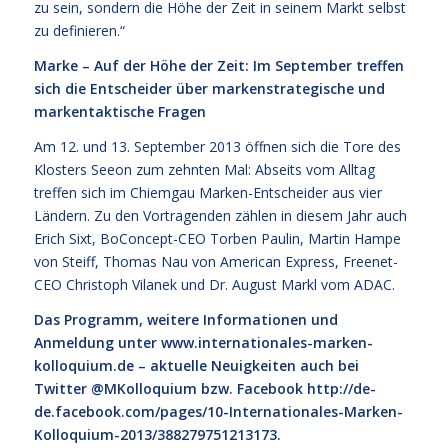
zu sein, sondern die Höhe der Zeit in seinem Markt selbst
zu definieren.“
Marke – Auf der Höhe der Zeit: Im September treffen
sich die Entscheider über markenstrategische und
markentaktische Fragen
Am 12. und 13. September 2013 öffnen sich die Tore des
Klosters Seeon zum zehnten Mal: Abseits vom Alltag
treffen sich im Chiemgau Marken-Entscheider aus vier
Ländern. Zu den Vortragenden zählen in diesem Jahr auch
Erich Sixt, BoConcept-CEO Torben Paulin, Martin Hampe
von Steiff, Thomas Nau von American Express, Freenet-
CEO Christoph Vilanek und Dr. August Markl vom ADAC.
Das Programm, weitere Informationen und
Anmeldung unter
www.internationales-marken-
kolloquium.de
– aktuelle Neuigkeiten auch bei
Twitter @MKolloquium bzw. Facebook
http://de-
de.facebook.com/pages/10-Internationales-Marken-
Kolloquium-2013/388279751213173
.