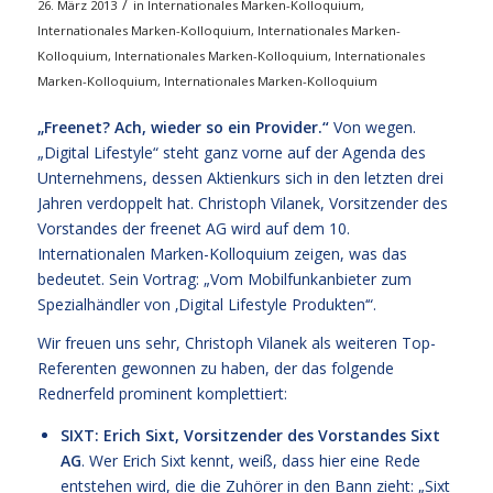
/
26. März 2013
in
Internationales Marken-Kolloquium
,
Internationales Marken-Kolloquium
,
Internationales Marken-
Kolloquium
,
Internationales Marken-Kolloquium
,
Internationales
Marken-Kolloquium
,
Internationales Marken-Kolloquium
„Freenet? Ach, wieder so ein Provider.“
Von wegen.
„Digital Lifestyle“ steht ganz vorne auf der Agenda des
Unternehmens, dessen Aktienkurs sich in den letzten drei
Jahren verdoppelt hat. Christoph Vilanek, Vorsitzender des
Vorstandes der freenet AG wird auf dem 10.
Internationalen Marken-Kolloquium zeigen, was das
bedeutet. Sein Vortrag: „Vom Mobilfunkanbieter zum
Spezialhändler von ‚Digital Lifestyle Produkten‘“.
Wir freuen uns sehr, Christoph Vilanek als weiteren Top-
Referenten gewonnen zu haben, der das folgende
Rednerfeld prominent komplettiert:
SIXT: Erich Sixt, Vorsitzender des Vorstandes Sixt
AG
. Wer Erich Sixt kennt, weiß, dass hier eine Rede
entstehen wird, die die Zuhörer in den Bann zieht: „Sixt