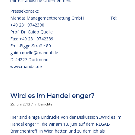
mittelständische Unternehmen.
Pressekontakt:
Mandat Managementberatung GmbH Tel:
+49 231 9742390
Prof. Dr. Guido Quelle
Fax: +49 231 9742389
Emil-Figge-Straße 80
guido.quelle@mandat.de
D-44227 Dortmund
www.mandat.de
Wird es im Handel enger?
/
25. Juni 2013
in
Berichte
Hier sind einige Eindrücke von der Diskussion „Wird es im
Handel enger?“, die wir am 13. Juni auf dem REGAL-
Branchentreff in Wien hatten und zu dem ich als