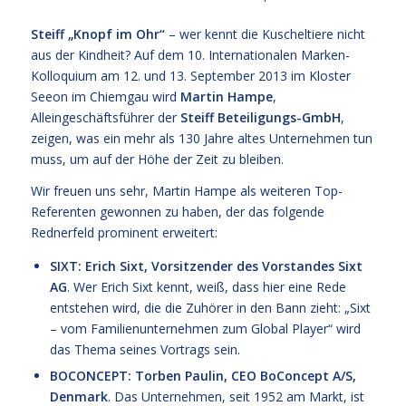
Steiff „Knopf im Ohr“
– wer kennt die Kuscheltiere nicht
aus der Kindheit? Auf dem 10. Internationalen Marken-
Kolloquium am 12. und 13. September 2013 im Kloster
Seeon im Chiemgau wird
Martin Hampe
,
Alleingeschäftsführer der
Steiff Beteiligungs-GmbH
,
zeigen, was ein mehr als 130 Jahre altes Unternehmen tun
muss, um auf der Höhe der Zeit zu bleiben.
Wir freuen uns sehr, Martin Hampe als weiteren Top-
Referenten gewonnen zu haben, der das folgende
Rednerfeld prominent erweitert:
SIXT: Erich Sixt, Vorsitzender des Vorstandes Sixt
AG
. Wer Erich Sixt kennt, weiß, dass hier eine Rede
entstehen wird, die die Zuhörer in den Bann zieht: „Sixt
– vom Familienunternehmen zum Global Player“ wird
das Thema seines Vortrags sein.
BOCONCEPT: Torben Paulin, CEO BoConcept A/S,
Denmark
. Das Unternehmen, seit 1952 am Markt, ist