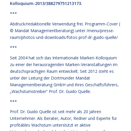
Kolloquium-2013/388279751213173
.
***
Abdruck/redaktionelle Verwendung frei. Programm-Cover (
© Mandat Managementberatung) unter
/menu/presse-
raum/photos-und-downloads/fotos-prof-dr-guido-quelle/
***
Seit 2004 hat sich das Internationale Marken-Kolloquium
zu einer der herausragenden Marken-Veranstaltungen im
deutschsprachigen Raum entwickelt. Seit 2012 steht es
unter der Leitung der Dortmunder Mandat
Managementberatung GmbH und ihres Geschäftsführers,
„Wachstumstreiber“ Prof. Dr. Guido Quelle.
***
Prof. Dr. Guido Quelle ist seit mehr als 20 Jahren
Unternehmer. Als Berater, Autor, Redner und Experte für
profitables Wachstum unterstützt er aktive