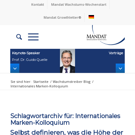
Kontakt
Mandat Wachstums-Wochenstart
Mandat Growthletter®
Keynote‑Speaker
Vorträge
Prof. Dr. Guido Quelle
Sie sind hier:
Startseite
/
Wachstumstreiber Blog
/
Internationales Marken-Kolloquium
Schlagwortarchiv für:
Internationales
Marken-Kolloquium
Selbst definieren, was die Höhe der