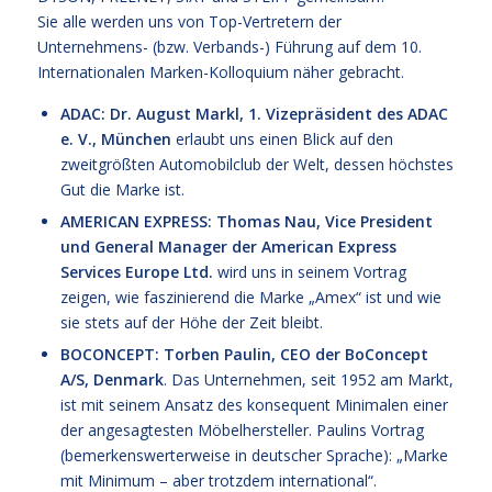
Sie alle werden uns von Top-Vertretern der
Unternehmens- (bzw. Verbands-) Führung auf dem 10.
Internationalen Marken-Kolloquium näher gebracht.
ADAC: Dr. August Markl, 1. Vizepräsident des ADAC
e. V., München
erlaubt uns einen Blick auf den
zweitgrößten Automobilclub der Welt, dessen höchstes
Gut die Marke ist.
AMERICAN EXPRESS: Thomas Nau, Vice President
und General Manager der American Express
Services Europe Ltd.
wird uns in seinem Vortrag
zeigen, wie faszinierend die Marke „Amex“ ist und wie
sie stets auf der Höhe der Zeit bleibt.
BOCONCEPT: Torben Paulin, CEO der BoConcept
A/S, Denmark
. Das Unternehmen, seit 1952 am Markt,
ist mit seinem Ansatz des konsequent Minimalen einer
der angesagtesten Möbelhersteller. Paulins Vortrag
(bemerkenswerterweise in deutscher Sprache): „Marke
mit Minimum – aber trotzdem international“.