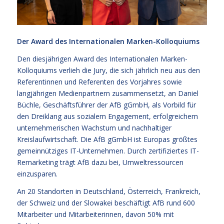
Der Award des Internationalen Marken-Kolloquiums
Den diesjährigen Award des Internationalen Marken-
Kolloquiums verlieh die Jury, die sich jährlich neu aus den
Referentinnen und Referenten des Vorjahres sowie
langjährigen Medienpartnern zusammensetzt, an Daniel
Büchle, Geschäftsführer der AfB gGmbH, als Vorbild für
den Dreiklang aus sozialem Engagement, erfolgreichem
unternehmerischen Wachstum und nachhaltiger
Kreislaufwirtschaft. Die AfB gGmbH ist Europas größtes
gemeinnütziges IT-Unternehmen. Durch zertifiziertes IT-
Remarketing trägt AfB dazu bei, Umweltressourcen
einzusparen.
An 20 Standorten in Deutschland, Österreich, Frankreich,
der Schweiz und der Slowakei beschäftigt AfB rund 600
Mitarbeiter und Mitarbeiterinnen, davon 50% mit