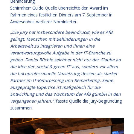
Behinderung.
Schirmherr Guido Quelle überreichte den Award im
Rahmen eines festlichen Dinners am 7. September in
Anwesenheit weiterer Nominierter.
„Die Jury hat insbesondere beeindruckt, wie es AfB
gelingt, Menschen mit Behinderungen in die
Arbeitswelt zu integrieren und ihnen eine
verantwortungsvolle Aufgabe in der IT-Branche zu
geben. Daniel Büchle zeichnet nicht nur der Glaube an
die Idee der ,social & green IT‘ aus, sondern vor allem
die hochprofessionelle Umsetzung dessen als starker
Partner im IT-Refurbishing und Remarketing. Seine
ausgeprägte Expertise ist maßgeblich für die
Entwicklung und das Wachstum der AfB gGmbH in den
vergangenen Jahren.“
, fasste Quelle die Jury-Begründung
zusammen.