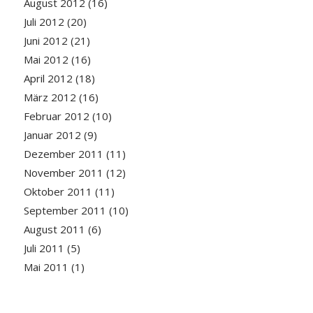
August 2012
(16)
Juli 2012
(20)
Juni 2012
(21)
Mai 2012
(16)
April 2012
(18)
März 2012
(16)
Februar 2012
(10)
Januar 2012
(9)
Dezember 2011
(11)
November 2011
(12)
Oktober 2011
(11)
September 2011
(10)
August 2011
(6)
Juli 2011
(5)
Mai 2011
(1)