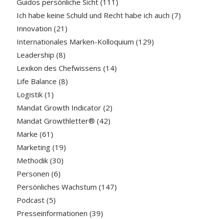
Guidos persönliche Sicht
(111)
Ich habe keine Schuld und Recht habe ich auch
(7)
Innovation
(21)
Internationales Marken-Kolloquium
(129)
Leadership
(8)
Lexikon des Chefwissens
(14)
Life Balance
(8)
Logistik
(1)
Mandat Growth Indicator
(2)
Mandat Growthletter®
(42)
Marke
(61)
Marketing
(19)
Methodik
(30)
Personen
(6)
Persönliches Wachstum
(147)
Podcast
(5)
Presseinformationen
(39)