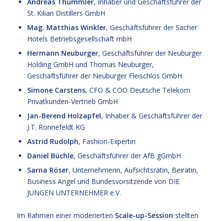
Andreas Thümmler
, Inhaber und Geschäftsführer der
St. Kilian Distillers GmbH
Mag. Matthias Winkler
, Geschäftsführer der Sacher
Hotels Betriebsgesellschaft mbH
Hermann Neuburger
, Geschäftsführer der Neuburger
Holding GmbH und Thomas Neuburger,
Geschäftsführer der Neuburger Fleischlos GmbH
Simone Carstens
, CFO & COO Deutsche Telekom
Privatkunden-Vertrieb GmbH
Jan-Berend Holzapfel
, Inhaber & Geschäftsführer der
J.T. Ronnefeldt KG
Astrid Rudolph
, Fashion-Expertin
Daniel Büchle
, Geschäftsführer der AfB gGmbH
Sarna Röser
, Unternehmerin, Aufsichtsrätin, Beirätin,
Business Angel und Bundesvorsitzende von DIE
JUNGEN UNTERNEHMER e.V.
Im Rahmen einer moderierten
Scale-up-Session
stellten