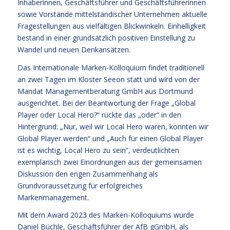
Inhaberinnen, Geschäftsführer und Geschäftsführerinnen
sowie Vorstände mittelständischer Unternehmen aktuelle
Fragestellungen aus vielfältigen Blickwinkeln. Einhelligkeit
bestand in einer grundsätzlich positiven Einstellung zu
Wandel und neuen Denkansätzen.
Das Internationale Marken-Kolloquium findet traditionell
an zwei Tagen im Kloster Seeon statt und wird von der
Mandat Managementberatung GmbH aus Dortmund
ausgerichtet. Bei der Beantwortung der Frage „Global
Player oder Local Hero?“ rückte das „oder“ in den
Hintergrund: „Nur, weil wir Local Hero waren, konnten wir
Global Player werden“ und „Auch für einen Global Player
ist es wichtig, Local Hero zu sein“, verdeutlichten
exemplarisch zwei Einordnungen aus der gemeinsamen
Diskussion den engen Zusammenhang als
Grundvoraussetzung für erfolgreiches
Markenmanagement.
Mit dem Award 2023 des Marken-Kolloquiums wurde
Daniel Büchle, Geschäftsführer der AfB gGmbH, als