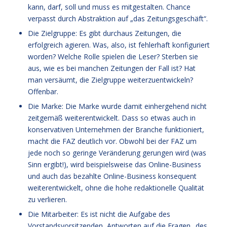
kann, darf, soll und muss es mitgestalten. Chance
verpasst durch Abstraktion auf „das Zeitungsgeschäft“.
Die Zielgruppe: Es gibt durchaus Zeitungen, die
erfolgreich agieren. Was, also, ist fehlerhaft konfiguriert
worden? Welche Rolle spielen die Leser? Sterben sie
aus, wie es bei manchen Zeitungen der Fall ist? Hat
man versäumt, die Zielgruppe weiterzuentwickeln?
Offenbar.
Die Marke: Die Marke wurde damit einhergehend nicht
zeitgemäß weiterentwickelt. Dass so etwas auch in
konservativen Unternehmen der Branche funktioniert,
macht die FAZ deutlich vor. Obwohl bei der FAZ um
jede noch so geringe Veränderung gerungen wird (was
Sinn ergibt!), wird beispielsweise das Online-Business
und auch das bezahlte Online-Business konsequent
weiterentwickelt, ohne die hohe redaktionelle Qualität
zu verlieren.
Die Mitarbeiter: Es ist nicht die Aufgabe des
Vorstandsvorsitzenden, Antworten auf die Fragen „des