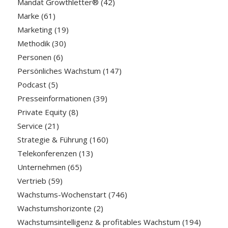
Mandat Growthletter®
(42)
Marke
(61)
Marketing
(19)
Methodik
(30)
Personen
(6)
Persönliches Wachstum
(147)
Podcast
(5)
Presseinformationen
(39)
Private Equity
(8)
Service
(21)
Strategie & Führung
(160)
Telekonferenzen
(13)
Unternehmen
(65)
Vertrieb
(59)
Wachstums-Wochenstart
(746)
Wachstumshorizonte
(2)
Wachstumsintelligenz & profitables Wachstum
(194)