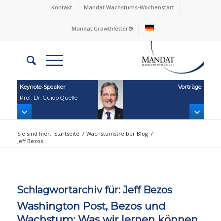
Kontakt
Mandat Wachstums-Wochenstart
Mandat Growthletter®
Keynote‑Speaker
Vorträge
Prof. Dr. Guido Quelle
Sie sind hier:
Startseite
/
Wachstumstreiber Blog
/
Jeff Bezos
Schlagwortarchiv für:
Jeff Bezos
Washington Post, Bezos und
Wachstum: Was wir lernen können