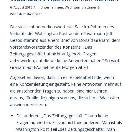
/
6. August 2013
in
Unternehmen
,
Wachstumsirrtümer &
Wachstumsbremsen
Der vielleicht bemerkenswerteste Satz im Rahmen des
Verkaufs der Wahsington Post an den Privatmann Jeff
Bezos stammt aus einem Brief von Donald Graham, dem
Vorstandsvorsitzenden des Konzerns: „Das
Zeitungsgeschäft hat nicht aufgehört, Fragen
aufzuwerfen, auf die wir keine Antworten haben.“ So wird
Graham auf FAZ.net heute Morgen zitiert.
Abgesehen davon, dass ich es respektabel finde, wenn
eine Konzernleitung eingesteht, keine Antworten mehr auf
die anstehenden Fragen zu haben, sind hier Lehren
daraus, für alle diejenigen von uns, die sich mit Wachstum
auseinandersetzen:
Die anderen: „Das Zeitungsgeschäft“ kann keine
Fragen aufwerfen. Es sind nicht die anderen. Man ist als
Washington Post Teil „des Zeitungsgeschäfts“. Man