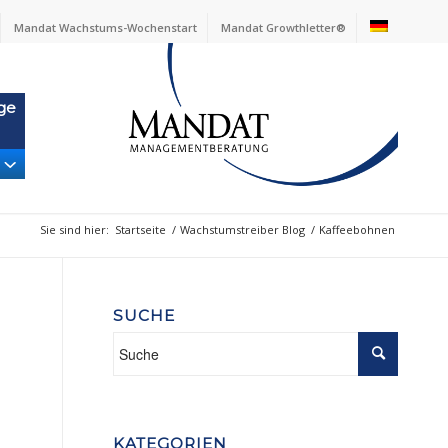
Mandat Wachstums-Wochenstart
Mandat Growthletter®
ge
Sie sind hier:
Startseite
/
Wachstumstreiber Blog
/
Kaffeebohnen
SUCHE
KATEGORIEN