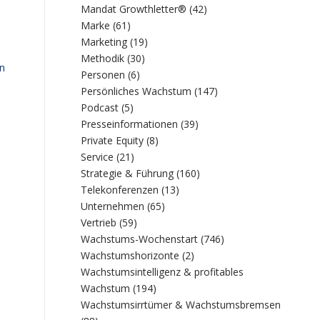
Mandat Growthletter®
(42)
Marke
(61)
Marketing
(19)
Methodik
(30)
en
Personen
(6)
Persönliches Wachstum
(147)
Podcast
(5)
Presseinformationen
(39)
Private Equity
(8)
Service
(21)
Strategie & Führung
(160)
Telekonferenzen
(13)
Unternehmen
(65)
Vertrieb
(59)
Wachstums-Wochenstart
(746)
Wachstumshorizonte
(2)
Wachstumsintelligenz & profitables
Wachstum
(194)
Wachstumsirrtümer & Wachstumsbremsen