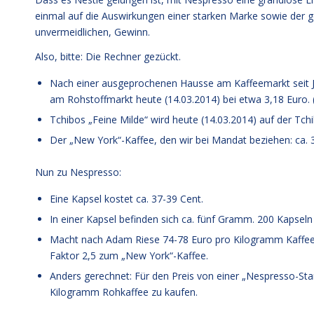
einmal auf die Auswirkungen einer starken Marke sowie der g
unvermeidlichen, Gewinn.
Also, bitte: Die Rechner gezückt.
Nach einer ausgeprochenen Hausse am Kaffeemarkt seit Ja
am Rohstoffmarkt heute (14.03.2014) bei etwa 3,18 Euro. (1
Tchibos „Feine Milde“ wird heute (14.03.2014) auf der T
Der „New York“-Kaffee, den wir bei Mandat beziehen: ca.
Nun zu Nespresso:
Eine Kapsel kostet ca. 37-39 Cent.
In einer Kapsel befinden sich ca. fünf Gramm. 200 Kapsel
Macht nach Adam Riese 74-78 Euro pro Kilogramm Kaffee
Faktor 2,5 zum „New York“-Kaffee.
Anders gerechnet: Für den Preis von einer „Nespresso-Sta
Kilogramm Rohkaffee zu kaufen.