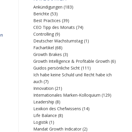
Ankündigungen
(183)
Berichte
(53)
Best Practices
(39)
CEO Tipp des Monats
(74)
Controlling
(9)
en
Deutscher Wachstumstag
(1)
Fachartikel
(68)
Growth Brakes
(3)
Growth Intelligence & Profitable Growth
(6)
Guidos persönliche Sicht
(111)
Ich habe keine Schuld und Recht habe ich
auch
(7)
Innovation
(21)
Internationales Marken-Kolloquium
(129)
Leadership
(8)
Lexikon des Chefwissens
(14)
Life Balance
(8)
Logistik
(1)
Mandat Growth Indicator
(2)