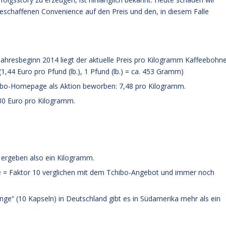
eschaffenen Convenience auf den Preis und den, in diesem Falle
hresbeginn 2014 liegt der aktuelle Preis pro Kilogramm Kaffeebohn
,44 Euro pro Pfund (lb.), 1 Pfund (lb.) = ca. 453 Gramm)
chibo-Homepage als Aktion beworben: 7,48 pro Kilogramm.
 30 Euro pro Kilogramm.
n ergeben also ein Kilogramm.
 = Faktor 10 verglichen mit dem Tchibo-Angebot und immer noch
nge“ (10 Kapseln) in Deutschland gibt es in Südamerika mehr als ein