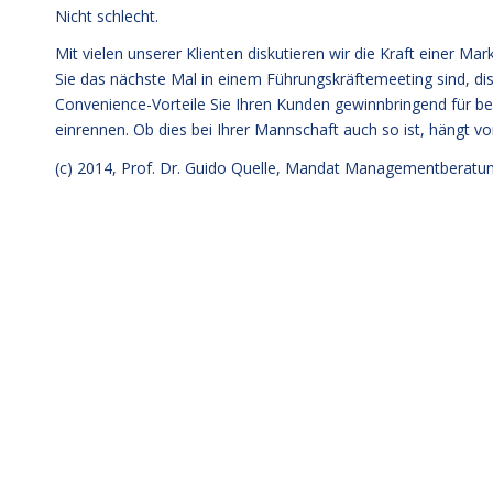
Nicht schlecht.
Mit vielen unserer Klienten diskutieren wir die Kraft einer Ma
Sie das nächste Mal in einem Führungskräftemeeting sind, dis
Convenience-Vorteile Sie Ihren Kunden gewinnbringend für be
einrennen. Ob dies bei Ihrer Mannschaft auch so ist, hängt 
(c) 2014,
Prof. Dr. Guido Quelle
, Mandat Managementberatun